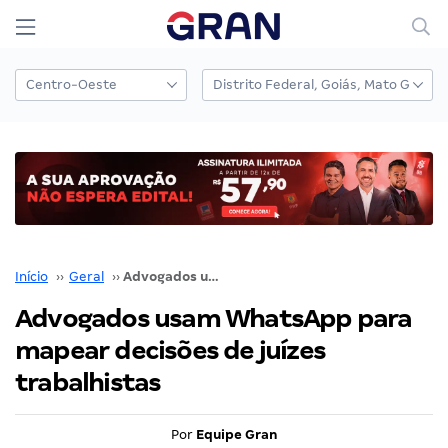
Início
››
Geral
››
Advogados usam WhatsApp para mapear decisões de juízes trabalhistas
Advogados usam WhatsApp para
mapear decisões de juízes
trabalhistas
Por
Equipe Gran