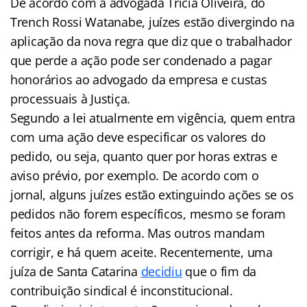
De acordo com a advogada Tricia Oliveira, do
Trench Rossi Watanabe, juízes estão divergindo na
aplicação da nova regra que diz que o trabalhador
que perde a ação pode ser condenado a pagar
honorários ao advogado da empresa e custas
processuais à Justiça.
Segundo a lei atualmente em vigência, quem entra
com uma ação deve especificar os valores do
pedido, ou seja, quanto quer por horas extras e
aviso prévio, por exemplo. De acordo com o
jornal, alguns juízes estão extinguindo ações se os
pedidos não forem específicos, mesmo se foram
feitos antes da reforma. Mas outros mandam
corrigir, e há quem aceite. Recentemente, uma
juíza de Santa Catarina
decidiu
que o fim da
contribuição sindical é inconstitucional.