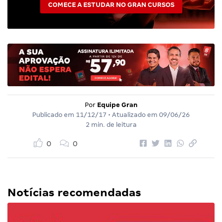
COMECE A ESTUDAR NO GRAN CURSOS
Por
Equipe Gran
Publicado em
11/12/17
• Atualizado em
09/06/26
2 min. de leitura
0
0
Notícias recomendadas