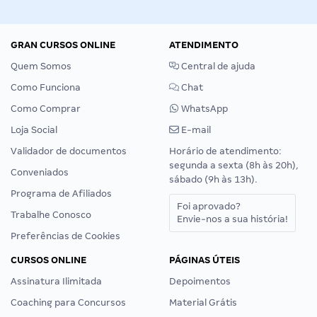
GRAN CURSOS ONLINE
ATENDIMENTO
Quem Somos
Central de ajuda
Como Funciona
Chat
Como Comprar
WhatsApp
Loja Social
E-mail
Validador de documentos
Horário de atendimento:
segunda a sexta (8h às 20h),
Conveniados
sábado (9h às 13h).
Programa de Afiliados
Foi aprovado?
Trabalhe Conosco
Envie-nos a sua história!
Preferências de Cookies
CURSOS ONLINE
PÁGINAS ÚTEIS
Assinatura Ilimitada
Depoimentos
Coaching para Concursos
Material Grátis