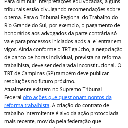
Para diminuir interpretações equivocadas, alguns
tribunais estão divulgando recomendações sobre
o tema. Para o Tribunal Regional do Trabalho do
Rio Grande do Sul, por exemplo, o pagamento de
honorários aos advogados da parte contrária só
vale para processos iniciados após a lei entrar em
vigor. Ainda conforme o TRT gaúcho, a negociação
de banco de horas individual, prevista na reforma
trabalhista, deve ser declarada inconstitucional. O
TRT de Campinas (SP) também deve publicar
resoluções no futuro próximo.
Atualmente existem no Supremo Tribunal
Federal
oito ações que questionam pontos da
reforma trabalhista
. A criação do contrato de
trabalho intermitente é alvo da ação protocolada
mais recente, movida pela federação que