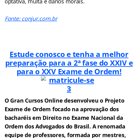
optativa, multa e danos morais.
Fonte: conjur.com.br
Estude conosco e tenha a melhor
preparação para a 2ª fase do XXIV e
para o XXV
Exame de Ordem!
O Gran Cursos Online desenvolveu o Projeto
Exame de Ordem f
o
cado na aprovação dos
bacharéis em Direito no Exame Nacional da
Ordem dos Advogados do Brasil.
A renomada
equipe de professores, formada por mestres,