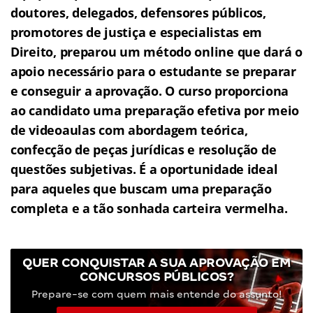
doutores, delegados, defensores públicos,
promotores de justiça e especialistas em
Direito, preparou um método online que dará o
apoio necessário para o estudante se preparar
e conseguir a aprovação.
O curso proporciona
ao candidato uma preparação efetiva por meio
de videoaulas com abordagem teórica,
confecção de peças jurídicas e resolução de
questões subjetivas.
É a oportunidade ideal
para aqueles que buscam uma preparação
completa e a tão sonhada carteira vermelha.
QUER CONQUISTAR A SUA APROVAÇÃO EM
CONCURSOS PÚBLICOS?
Prepare-se com quem mais entende do assunto!