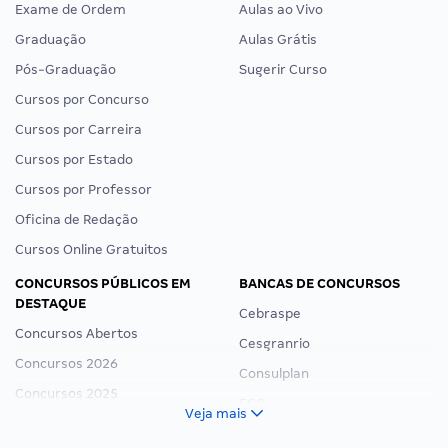
Exame de Ordem
Aulas ao Vivo
Graduação
Aulas Grátis
Pós-Graduação
Sugerir Curso
Cursos por Concurso
Cursos por Carreira
Cursos por Estado
Cursos por Professor
Oficina de Redação
Cursos Online Gratuitos
CONCURSOS PÚBLICOS EM
BANCAS DE CONCURSOS
DESTAQUE
Cebraspe
Concursos Abertos
Cesgranrio
Concursos 2026
Consulplan
Concursos 2025
FCC
Veja mais
Concurso Nacional Unificado
FGV