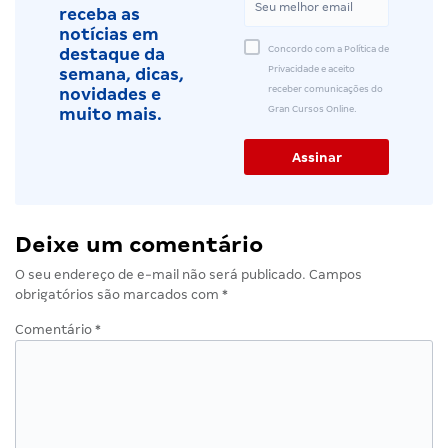
receba as
notícias em
Concordo com a Política de
destaque da
Privacidade e aceito
semana, dicas,
receber comunicações do
novidades e
Gran Cursos Online.
muito mais.
Deixe um comentário
O seu endereço de e-mail não será publicado.
Campos
obrigatórios são marcados com
*
Comentário
*