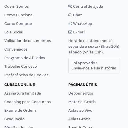
Quem Somos
Central de ajuda
Como Funciona
Chat
Como Comprar
WhatsApp
Loja Social
E-mail
Validador de documentos
Horário de atendimento:
segunda a sexta (8h às 20h),
Conveniados
sábado (9h às 13h).
Programa de Afiliados
Foi aprovado?
Trabalhe Conosco
Envie-nos a sua história!
Preferências de Cookies
CURSOS ONLINE
PÁGINAS ÚTEIS
Assinatura Ilimitada
Depoimentos
Coaching para Concursos
Material Grátis
Exame de Ordem
Aulas ao Vivo
Graduação
Aulas Grátis
Pós-Graduação
Sugerir Curso