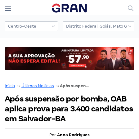
Início
››
Últimas Notícias
››
Após suspensão por bomba, OAB aplica prova para 3.400 candidatos em Salvador-BA
Após suspensão por bomba, OAB
aplica prova para 3.400 candidatos
em Salvador-BA
Por
Anna Rodrigues