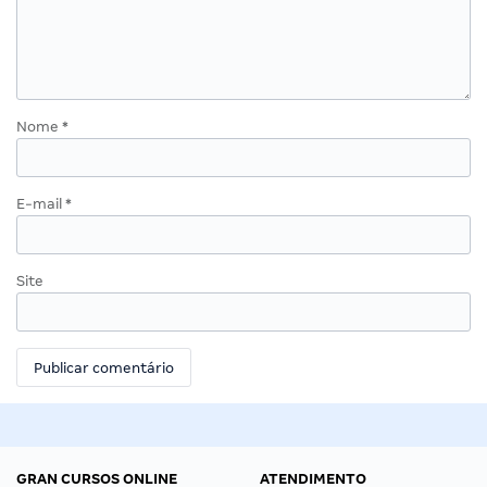
Nome
*
E-mail
*
Site
GRAN CURSOS ONLINE
ATENDIMENTO