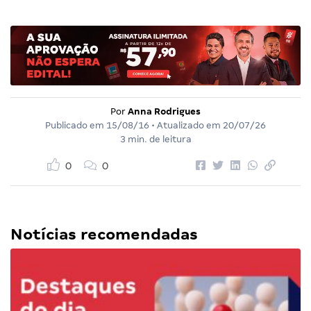
Por
Anna Rodrigues
Publicado em
15/08/16
• Atualizado em
20/07/26
3 min. de leitura
0
0
Notícias recomendadas