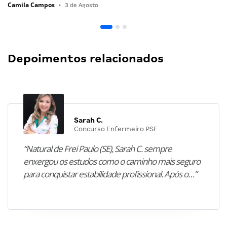
Camila Campos
•
3 de Agosto
Depoimentos relacionados
Sarah C.
Concurso Enfermeiro PSF
“Natural de Frei Paulo (SE), Sarah C. sempre
enxergou os estudos como o caminho mais seguro
para conquistar estabilidade profissional. Após o…”