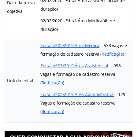
02/02/2020 –Edital Área Assistencial (4h de
Data da prova
duração)
objetiva
02/02/2020 –Edital Área Médica(4h de
duração)
Edital nº 02/2019 Área Médica
– 533 vagas e
formação de cadastro reserva (
Retificação
)
Edital nº 03/2019 Área Assistencial
– 998
vagas e formação de cadastro reserva
Link do edital
(
Retificação
)
Edital nº 04/2019 Área Administrativa
– 129
Vagas e formação de cadastro reserva
(
Retificação
)