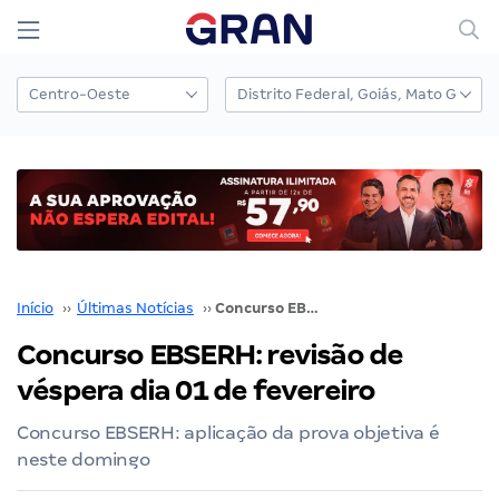
Início
››
Últimas Notícias
››
Concurso EBSERH: revisão de véspera dia 01 de fevereiro
Concurso EBSERH: revisão de
véspera dia 01 de fevereiro
Concurso EBSERH: aplicação da prova objetiva é
neste domingo