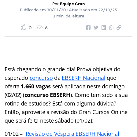
Por
Equipe Gran
Publicado em
30/01/20
• Atualizado em
22/10/25
1 min. de leitura
0
6
Está chegando o grande dia! Prova objetiva do
esperado
concurso
da
EBSERH Nacional
que
oferta
1.660 vagas
será aplicada neste domingo
(02/02) (
concurso EBSERH
). Como tem sido a sua
rotina de estudos? Está com alguma dúvida?
Então, aproveite a revisão do Gran Cursos Online
que será feita neste sábado (01/02):
01/02 –
Revisão de Véspera EBSERH Nacional