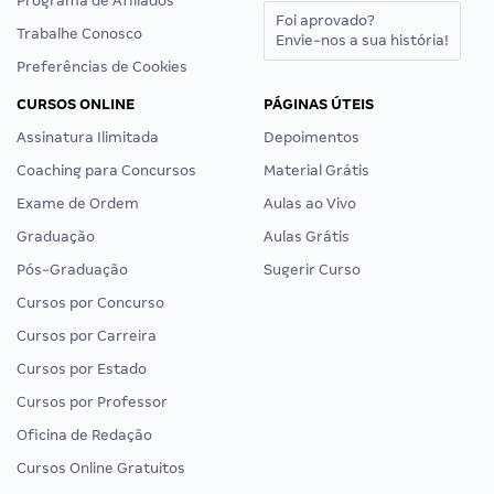
Programa de Afiliados
Foi aprovado?
Trabalhe Conosco
Envie-nos a sua história!
Preferências de Cookies
CURSOS ONLINE
PÁGINAS ÚTEIS
Assinatura Ilimitada
Depoimentos
Coaching para Concursos
Material Grátis
Exame de Ordem
Aulas ao Vivo
Graduação
Aulas Grátis
Pós-Graduação
Sugerir Curso
Cursos por Concurso
Cursos por Carreira
Cursos por Estado
Cursos por Professor
Oficina de Redação
Cursos Online Gratuitos