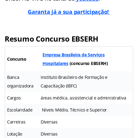
Garanta já a sua participação!
Resumo Concurso EBSERH
Empresa Brasileira de Serviços
Concurso
Hospitalares
(concurso EBSERH)
Banca
Instituto Brasileiro de Formação e
organizadora
Capacitação (IBFC)
Cargos
áreas médica, assistencial e administrativa
Escolaridade
Níveis Médio, Técnico e Superior
Carreiras
Diversas
Lotação
Diversas