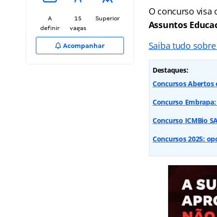
O concurso visa 
A
15
Superior
Assuntos Educa
definir
vagas
Saiba tudo sobre
Acompanhar
Destaques:
Concursos Abertos e
Concurso Embrapa: 
Concurso ICMBio SAI
Concursos 2025: opo