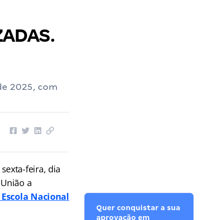
ZADAS.
 de 2025, com
sexta-feira, dia
 União a
Escola Nacional
Quer conquistar a sua
aprovação em