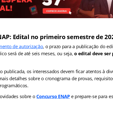
AP: Edital no primeiro semestre de 20
ento de autorização
, o prazo para a publicação do edi
ico será de até seis meses, ou seja,
o edital deve ser
o publicada, os interessados devem ficar atentos à di
 mais detalhes sobre o cronograma de provas, requisito
rogramáticos.
novidades sobre o
Concurso ENAP
e prepare-se para e