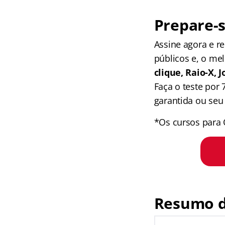
Prepare-s
Assine agora e 
públicos e, o me
clique, Raio-X,
Faça o teste por
garantida ou seu 
*Os cursos para 
Resumo d