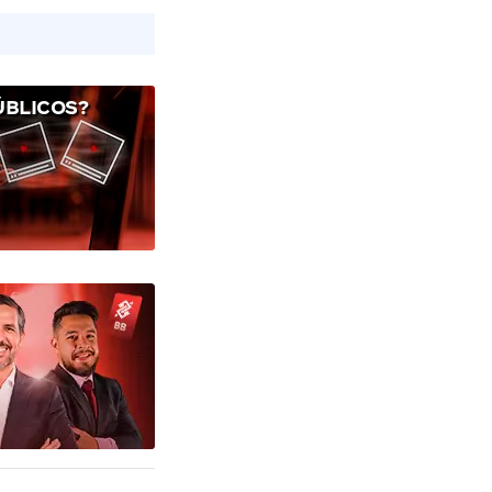
ÚBLICOS?