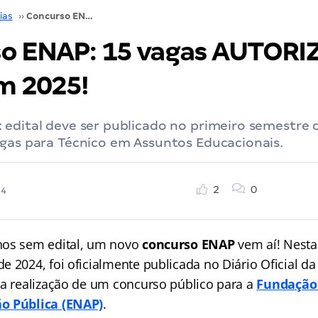
ias
››
Concurso ENAP: 15 vagas AUTORIZADAS. Edital em 2025!
o ENAP: 15 vagas AUTORI
em 2025!
 edital deve ser publicado no primeiro semestre
agas para Técnico em Assuntos Educacionais.
2
0
24
nos sem edital, um novo
concurso ENAP
vem aí! Nesta 
 2024, foi oficialmente publicada no Diário Oficial da
 a realização de um concurso público para a
Fundação 
o Pública (ENAP)
.