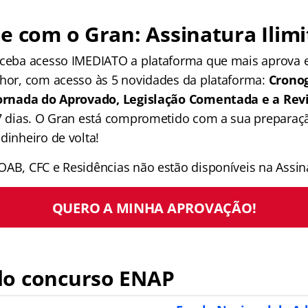
e com o Gran: Assinatura Ilimi
receba acesso IMEDIATO a plataforma que mais aprova
lhor, com acesso às 5 novidades da plataforma:
Crono
 Jornada do Aprovado, Legislação Comentada e a Rev
 7 dias. O Gran está comprometido com a sua preparaçã
dinheiro de volta!
OAB, CFC e Residências não estão disponíveis na Assina
QUERO A MINHA APROVAÇÃO!
o concurso ENAP