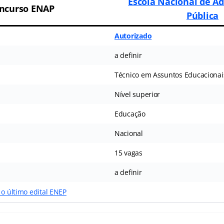
Escola Nacional de A
ncurso ENAP
Pública
Autorizado
a definir
Técnico em Assuntos Educacionai
Nível superior
Educação
Nacional
15 vagas
a definir
 o último edital ENEP