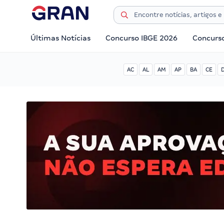
Últimas Notícias
Concurso IBGE 2026
Concurs
AC
AL
AM
AP
BA
CE