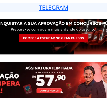
TELEGRAM
NQUISTAR A SUA APROVAÇÃO EM CONCURSOS P
Prepare-se com quem mais entende do assunto!
COMECE A ESTUDAR NO GRAN CURSOS