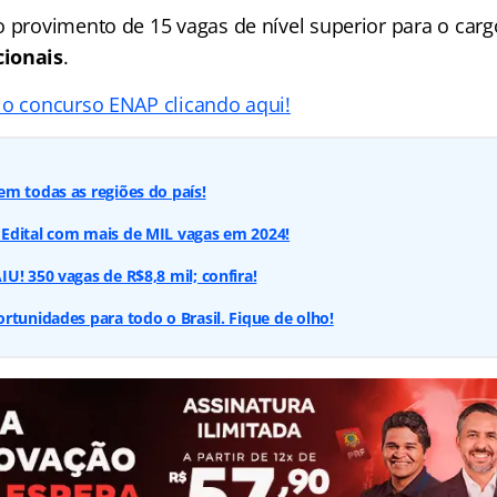
o provimento de 15 vagas de nível superior para o car
cionais
.
 o concurso ENAP clicando aqui!
m todas as regiões do país!
Edital com mais de MIL vagas em 2024!
U! 350 vagas de R$8,8 mil; confira!
rtunidades para todo o Brasil. Fique de olho!