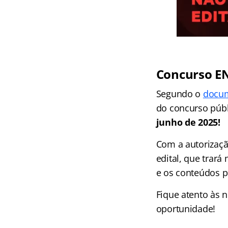
Concurso EN
Segundo o
docum
do concurso públ
junho de 2025!
Com a autorizaçã
edital, que trará
e os conteúdos p
Fique atento às 
oportunidade!