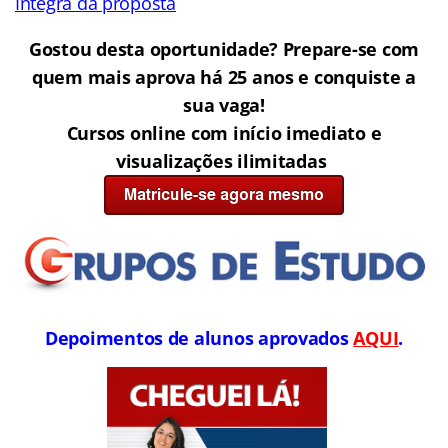
Íntegra da proposta
Gostou desta oportunidade? Prepare-se com
quem mais aprova há 25 anos e conquiste a
sua vaga!
Cursos online com início imediato e
visualizações ilimitadas
Depoimentos de alunos aprovados
AQUI
.