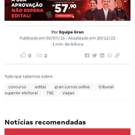
Por
Equipe Gran
Publicado em
02/07/15
• Atualizado em
20/12/22
1 min. de leitura
0
2
Tudo que sabemos sobre:
concurso
edital
gran cursos online
tribunal
superior eleitoral
TSE
Vagas
Notícias recomendadas