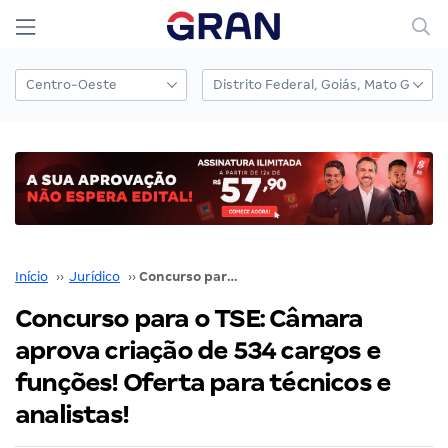
Início
››
Jurídico
››
Concurso para o TSE: Câmara aprova criação de 534 cargos e funções! Oferta para técnicos e analistas!
Concurso para o TSE: Câmara
aprova criação de 534 cargos e
funções! Oferta para técnicos e
analistas!