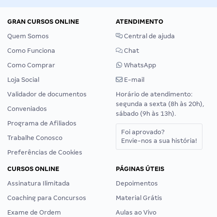
GRAN CURSOS ONLINE
ATENDIMENTO
Quem Somos
Central de ajuda
Como Funciona
Chat
Como Comprar
WhatsApp
Loja Social
E-mail
Validador de documentos
Horário de atendimento:
segunda a sexta (8h às 20h),
Conveniados
sábado (9h às 13h).
Programa de Afiliados
Foi aprovado?
Trabalhe Conosco
Envie-nos a sua história!
Preferências de Cookies
CURSOS ONLINE
PÁGINAS ÚTEIS
Assinatura Ilimitada
Depoimentos
Coaching para Concursos
Material Grátis
Exame de Ordem
Aulas ao Vivo