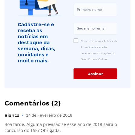
Cadastre-se e
receba as
notícias em
Concordo com a Política de
destaque da
Privacidade e aceito
semana, dicas,
receber comunicações do
novidades e
Gran Cursos Online.
muito mais.
Comentários (2)
Bianca
•
14 de Fevereiro de 2018
Boa tarde. Alguma previsão se esse ano de 2018 sairá o
concurso do TSE? Obrigada.