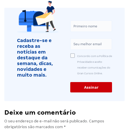
Cadastre-se e
receba as
notícias em
Concordo com a Política de
destaque da
Privacidade e aceito
semana, dicas,
receber comunicações do
novidades e
Gran Cursos Online.
muito mais.
Deixe um comentário
O seu endereço de e-mail não será publicado.
Campos
obrigatórios são marcados com
*