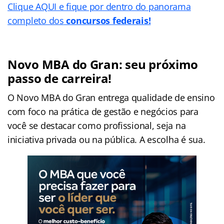
Clique AQUI e fique por dentro do panorama
completo dos
concursos federais!
Novo MBA do Gran: seu próximo
passo de carreira!
O Novo MBA do Gran entrega qualidade de ensino
com foco na prática de gestão e negócios para
você se destacar como profissional, seja na
iniciativa privada ou na pública. A escolha é sua.