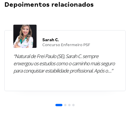
Depoimentos relacionados
Sarah C.
Concurso Enfermeiro PSF
“Natural de Frei Paulo (SE), Sarah C. sempre
enxergou os estudos como o caminho mais seguro
para conquistar estabilidade profissional. Após o…”