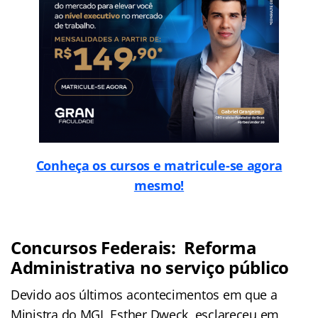
Conheça os cursos e matricule-se agora
mesmo!
Concursos Federais:
Reforma
Administrativa no serviço público
Devido aos últimos acontecimentos em que a
Ministra do MGI, Esther Dweck, esclareceu em