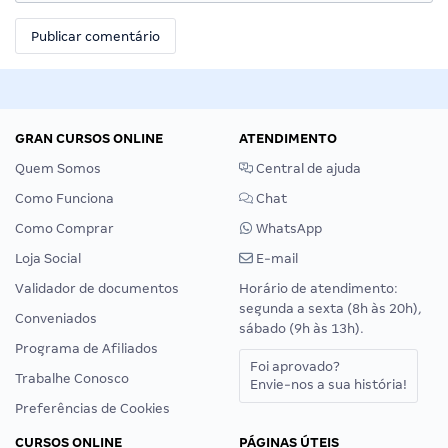
GRAN CURSOS ONLINE
ATENDIMENTO
Quem Somos
Central de ajuda
Como Funciona
Chat
Como Comprar
WhatsApp
Loja Social
E-mail
Validador de documentos
Horário de atendimento:
segunda a sexta (8h às 20h),
Conveniados
sábado (9h às 13h).
Programa de Afiliados
Foi aprovado?
Trabalhe Conosco
Envie-nos a sua história!
Preferências de Cookies
CURSOS ONLINE
PÁGINAS ÚTEIS