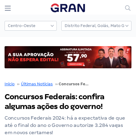
Início
››
Últimas Notícias
››
Concursos Federais: confira algumas ações do governo!
Concursos Federais: confira
algumas ações do governo!
Concursos Federais 2024: há a expectativa de que
até o final do ano o Governo autorize 3.284 vagas
em novos certames!