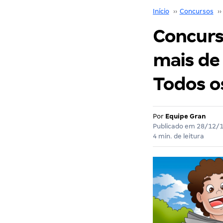
Início
››
Concursos
››
Concurs
mais de 
Todos os
Por
Equipe Gran
Publicado em
28/12/
4 min. de leitura