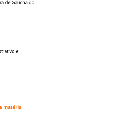
tura de Gaúcha do
trativo e
 a matéria