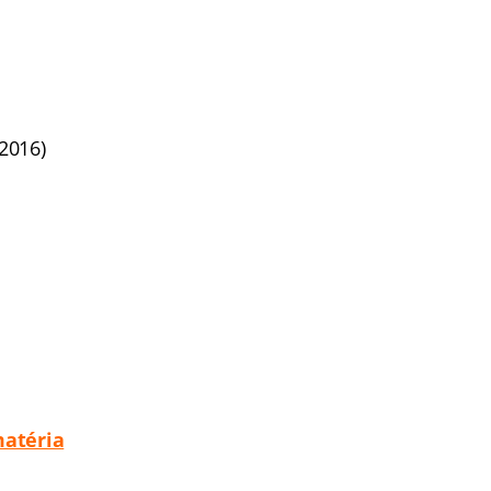
 2016)
matéria