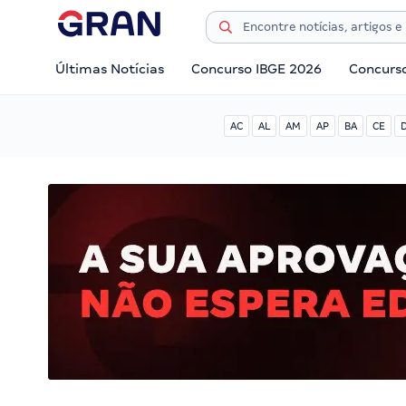
Últimas Notícias
Concurso IBGE 2026
Concurs
AC
AL
AM
AP
BA
CE