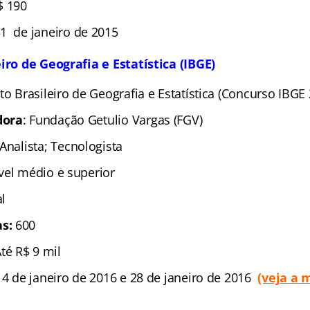
$ 190
1 de janeiro de 2015
eiro de Geografia e Estatística (IBGE)
tuto Brasileiro de Geografia e Estatística (Concurso IBGE
dora
: Fundação Getulio Vargas (FGV)
 Analista; Tecnologista
ível médio e superior
l
s:
600
Até R$ 9 mil
 4 de janeiro de 2016 e 28 de janeiro de 2016
(veja a 