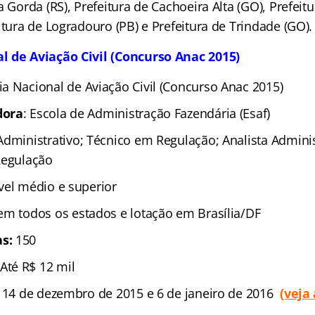
a Gorda (RS), Prefeitura de Cachoeira Alta (GO), Prefei
itura de Logradouro (PB) e Prefeitura de Trindade (GO).
l de Aviação Civil (Concurso Anac 2015)
a Nacional de Aviação Civil (Concurso Anac 2015)
dora
: Escola de Administração Fazendária (Esaf)
Administrativo; Técnico em Regulação; Analista Adminis
Regulação
ível médio e superior
em todos os estados e lotação em Brasília/DF
s:
150
 Até R$ 12 mil
 14 de dezembro de 2015 e 6 de janeiro de 2016
(veja