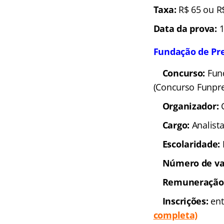
Taxa:
R$ 65 ou R
Data da prova:
1
Fundação de Pre
Concurso:
Fund
(Concurso Funpr
Organizador:
Cargo:
Analist
Escolaridade:
Número de va
Remuneração
Inscrições:
ent
completa)