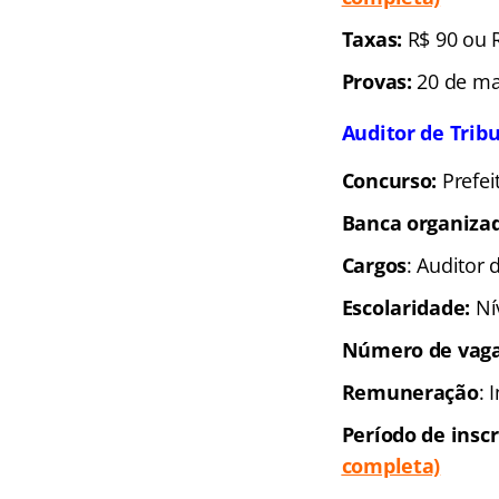
Taxas:
R$ 90 ou 
Provas:
20 de ma
Auditor de Trib
Concurso:
Prefei
Banca organiza
Cargos
: Auditor 
Escolaridade:
Ní
Número de vaga
Remuneração
: 
Período de inscr
completa)