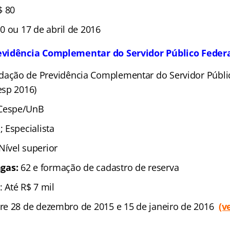
$ 80
0 ou 17 de abril de 2016
vidência Complementar do Servidor Público Feder
ação de Previdência Complementar do Servidor Públi
esp 2016)
Cespe/UnB
a;
Especialista
Nível superior
gas:
62 e formação de cadastro de reserva
: Até R$ 7 mil
re 28 de dezembro de 2015 e 15 de janeiro de 2016
(v