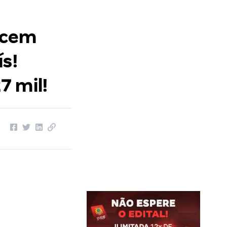
ecem
s!
7 mil!