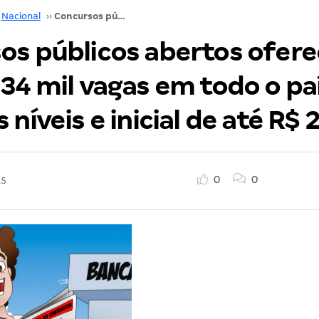
Nacional
››
Concursos públicos abertos oferecem mais de 34 mil vagas em todo o país! Todos os níveis e inicial de até R$ 27 mil!
os públicos abertos ofer
34 mil vagas em todo o paí
 níveis e inicial de até R$ 2
0
0
15