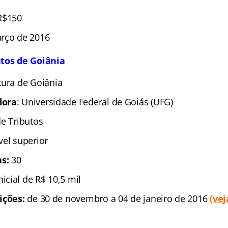
R$150
rço de 2016
utos de Goiânia
tura de Goiânia
dora
: Universidade Federal de Goiás (UFG)
de Tributos
vel superior
s:
30
Inicial de R$ 10,5 mil
ições:
de 30 de novembro a 04 de janeiro de 2016
(vej