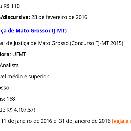
u R$ 110
/discursiva:
28 de fevereiro de 2016
iça de Mato Grosso (TJ-MT)
nal de Justiça de Mato Grosso (Concurso TJ-MT 2015)
dora
: UFMT
 Analista
ível médio e superior
osso
s:
168
Até R$ 4.107,57!
 11 de janeiro de 2016 e 31 de janeiro de 2016
(veja a