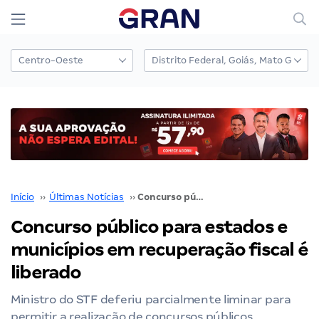
Início
››
Últimas Notícias
››
Concurso público para estados e municípios em recuperação fiscal é liberado
Concurso público para estados e
municípios em recuperação fiscal é
liberado
Ministro do STF deferiu parcialmente liminar para
permitir a realização de concursos públicos