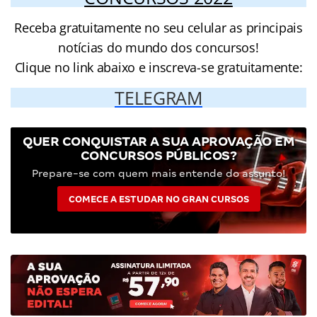
Receba gratuitamente no seu celular as principais
notícias do mundo dos concursos!
Clique no link abaixo e inscreva-se gratuitamente:
TELEGRAM
QUER CONQUISTAR A SUA APROVAÇÃO EM
CONCURSOS PÚBLICOS?
Prepare-se com quem mais entende do assunto!
COMECE A ESTUDAR NO GRAN CURSOS