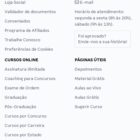
Loja Social
E-mail
Validador de documentos
Horário de atendimento:
segunda a sexta (8h às 20h),
Conveniados
sábado (9h às 13h).
Programa de Afiliados
Foi aprovado?
Trabalhe Conosco
Envie-nos a sua história!
Preferências de Cookies
CURSOS ONLINE
PÁGINAS ÚTEIS
Assinatura Ilimitada
Depoimentos
Coaching para Concursos
Material Grátis
Exame de Ordem
Aulas ao Vivo
Graduação
Aulas Grátis
Pós-Graduação
Sugerir Curso
Cursos por Concurso
Cursos por Carreira
Cursos por Estado