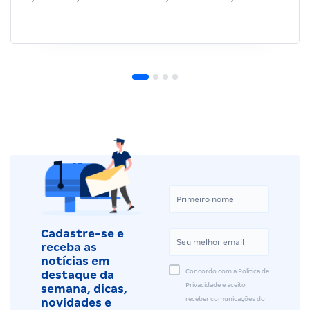
Cadastre-se e
receba as
notícias em
Concordo com a Política de
destaque da
Privacidade e aceito
semana, dicas,
receber comunicações do
novidades e