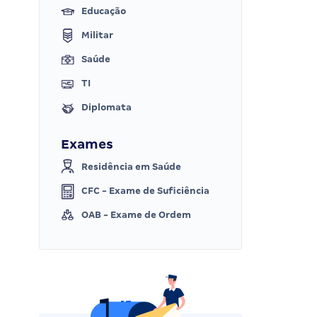
Educação
Militar
Saúde
TI
Diplomata
Exames
Residência em Saúde
CFC - Exame de Suficiência
OAB - Exame de Ordem