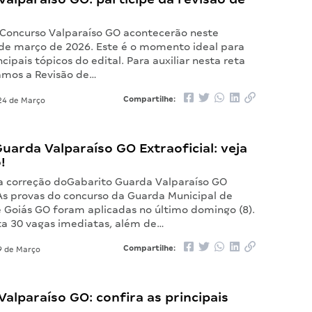
 Concurso Valparaíso GO acontecerão neste
de março de 2026. Este é o momento ideal para
ncipais tópicos do edital. Para auxiliar nesta reta
ramos a Revisão de…
Compartilhe:
4 de Março
uarda Valparaíso GO Extraoficial: veja
!
 a correção doGabarito Guarda Valparaíso GO
 As provas do concurso da Guarda Municipal de
e Goiás GO foram aplicadas no último domingo (8).
rta 30 vagas imediatas, além de…
Compartilhe:
 de Março
alparaíso GO: confira as principais