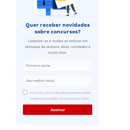
Quer receber novidades
sobre concursos?
Cadastre-se e receba as notícias em
destaque da semana, dicas, novidades e
muito mais.
Concordo com a Política de Privacidade e aceito
receber comunicações do Gran Cursos Online.