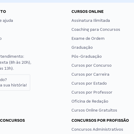
NTO
CURSOS ONLINE
e ajuda
Assinatura Ilimitada
Coaching para Concursos
p
Exame de Ordem
Graduação
atendimento:
Pós-Graduação
exta (8h às 20h),
Cursos por Concurso
às 13h).
Cursos por Carreira
ado?
Cursos por Estado
a sua história!
Cursos por Professor
Oficina de Redação
Cursos Online Gratuitos
 CONCURSOS
CONCURSOS POR PROFISSÃO
Concursos Administrativos