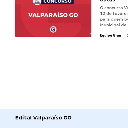
O concurso V
12 de fevere
para quem bus
Municipal de
Equipe Gran
•
2
Edital Valparaíso GO