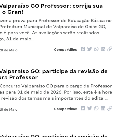
alparaíso GO Professor: corrija sua
 o Gran!
azer a prova para Professor de Educação Básica no
Prefeitura Municipal de Valparaíso de Goiás GO,
 é para você. As avaliações serão realizadas
o, 31 de maio…
Compartilhe:
8 de Maio
alparaíso GO: participe da revisão de
ara Professor
 Concurso Valparaíso GO para o cargo de Professor
as para 31 de maio de 2026. Por isso, esta é a hora
 revisão dos temas mais importantes do edital…
Compartilhe:
8 de Maio
alparaíso GO: participe da revisão de