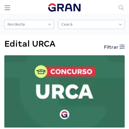
Edital URCA
Filtrar