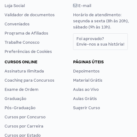
Loja Social
E-mail
Validador de documentos
Horário de atendimento:
segunda a sexta (8h às 20h),
Conveniados
sábado (9h às 13h).
Programa de Afiliados
Foi aprovado?
Trabalhe Conosco
Envie-nos a sua história!
Preferências de Cookies
CURSOS ONLINE
PÁGINAS ÚTEIS
Assinatura Ilimitada
Depoimentos
Coaching para Concursos
Material Grátis
Exame de Ordem
Aulas ao Vivo
Graduação
Aulas Grátis
Pós-Graduação
Sugerir Curso
Cursos por Concurso
Cursos por Carreira
Cursos por Estado