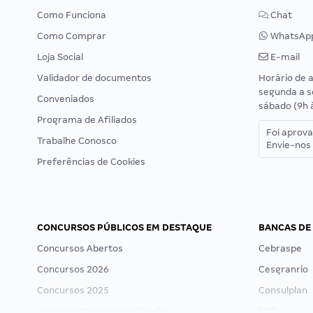
Como Funciona
Chat
Como Comprar
WhatsAp
Loja Social
E-mail
Validador de documentos
Horário de 
segunda a s
Conveniados
sábado (9h 
Programa de Afiliados
Foi aprov
Trabalhe Conosco
Envie-nos 
Preferências de Cookies
CONCURSOS PÚBLICOS EM DESTAQUE
BANCAS DE
Concursos Abertos
Cebraspe
Concursos 2026
Cesgranrio
Concursos 2025
Consulplan
Concurso Nacional Unificado
FCC