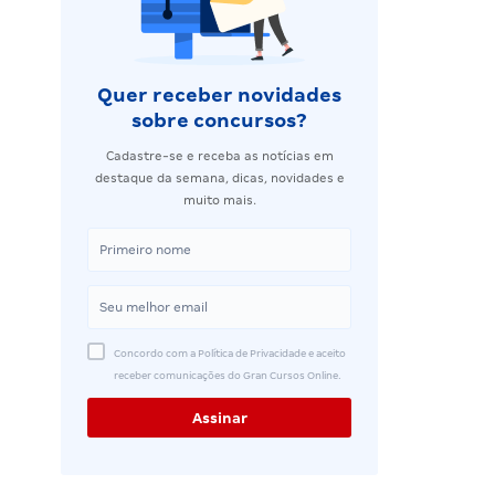
Quer receber novidades
sobre concursos?
Cadastre-se e receba as notícias em
destaque da semana, dicas, novidades e
muito mais.
Concordo com a Política de Privacidade e aceito
receber comunicações do Gran Cursos Online.