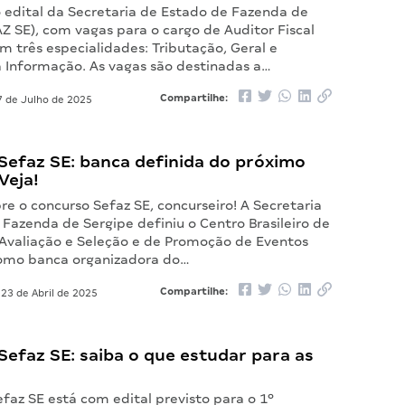
o edital da Secretaria de Estado de Fazenda de
Z SE), com vagas para o cargo de Auditor Fiscal
om três especialidades: Tributação, Geral e
a Informação. As vagas são destinadas a…
Compartilhe:
 de Julho de 2025
Sefaz SE: banca definida do próximo
Veja!
e o concurso Sefaz SE, concurseiro! A Secretaria
Fazenda de Sergipe definiu o Centro Brasileiro de
Avaliação e Seleção e de Promoção de Eventos
omo banca organizadora do…
Compartilhe:
23 de Abril de 2025
efaz SE: saiba o que estudar para as
faz SE está com edital previsto para o 1º