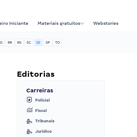
iro Iniciante
Materiais gratuitos
Webstories
O
RR
RS
SC
SE
SP
TO
Editorias
Carreiras
Policial
Fiscal
Tribunais
Jurídico