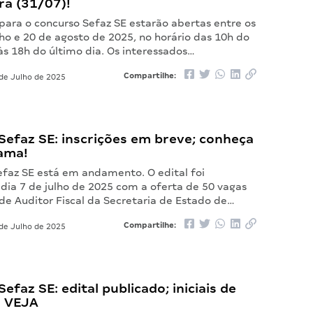
ra (31/07)!
 para o concurso Sefaz SE estarão abertas entre os
lho e 20 de agosto de 2025, no horário das 10h do
às 18h do último dia. Os interessados…
Compartilhe:
de Julho de 2025
Sefaz SE: inscrições em breve; conheça
ama!
efaz SE está em andamento. O edital foi
dia 7 de julho de 2025 com a oferta de 50 vagas
de Auditor Fiscal da Secretaria de Estado de…
Compartilhe:
de Julho de 2025
efaz SE: edital publicado; iniciais de
! VEJA