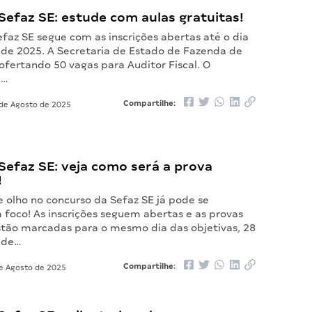
efaz SE: estude com aulas gratuitas!
faz SE segue com as inscrições abertas até o dia
 de 2025. A Secretaria de Estado de Fazenda de
ofertando 50 vagas para Auditor Fiscal. O
á…
Compartilhe:
de Agosto de 2025
Sefaz SE: veja como será a prova
!
 olho no concurso da Sefaz SE já pode se
 foco! As inscrições seguem abertas e as provas
estão marcadas para o mesmo dia das objetivas, 28
 de…
Compartilhe:
e Agosto de 2025