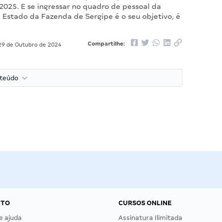
2025. E se ingressar no quadro de pessoal da
 Estado da Fazenda de Sergipe é o seu objetivo, é
Compartilhe:
9 de Outubro de 2024
nteúdo
NTO
CURSOS ONLINE
e ajuda
Assinatura Ilimitada