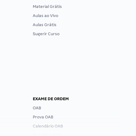
Material Grátis
Aulas ao Vivo
Aulas Grátis
Sugerir Curso
EXAME DE ORDEM
OAB
Prova OAB
Calendário OAB
Questões OAB