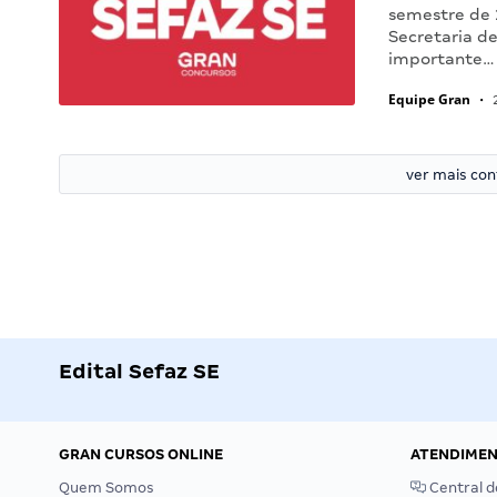
semestre de 
Secretaria de
importante…
Equipe Gran
•
2
ver mais co
Edital Sefaz SE
GRAN CURSOS ONLINE
ATENDIME
Quem Somos
Central d