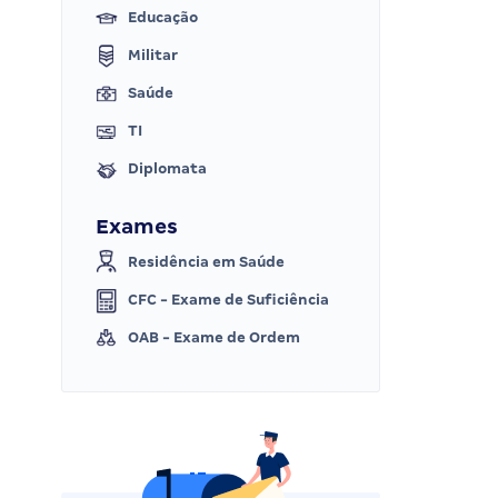
Educação
Militar
Saúde
TI
Diplomata
Exames
Residência em Saúde
CFC - Exame de Suficiência
OAB - Exame de Ordem