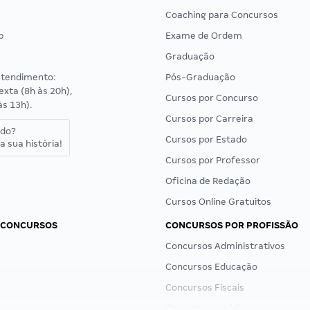
Coaching para Concursos
p
Exame de Ordem
Graduação
atendimento:
Pós-Graduação
exta (8h às 20h),
Cursos por Concurso
às 13h).
Cursos por Carreira
ado?
Cursos por Estado
a sua história!
Cursos por Professor
Oficina de Redação
Cursos Online Gratuitos
 CONCURSOS
CONCURSOS POR PROFISSÃO
Concursos Administrativos
Concursos Educação
Concursos Fiscais
Concursos Jurídicos