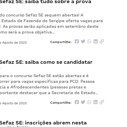
efaz SE: saiba tudo sobre a prova
s do concurso Sefaz SE seguem abertas! A
e Estado de Fazenda de Sergipe oferta vagas para
al. As provas serão aplicadas em setembro deste
omo será a prova objetiva…
Compartilhe:
e Agosto de 2025
Sefaz SE: saiba como se candidatar
s
 para o concurso Sefaz SE estão abertas e é
orrer para vagas específicas para PCD: Pessoa
cia e Afrodescendentes (pessoas pretas e
mportante destacar que a Secretaria de Estado…
Compartilhe:
e Agosto de 2025
Sefaz SE: inscrições abrem nesta