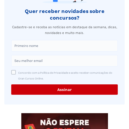
Quer receber novidades sobre
concursos?
Cadastre-se e receba as notícias em destaque da semana, dicas,
novidades e muito mais.
Concordo com a Política de Privacidade e aceito receber comunicações do
Gran Cursos Online.