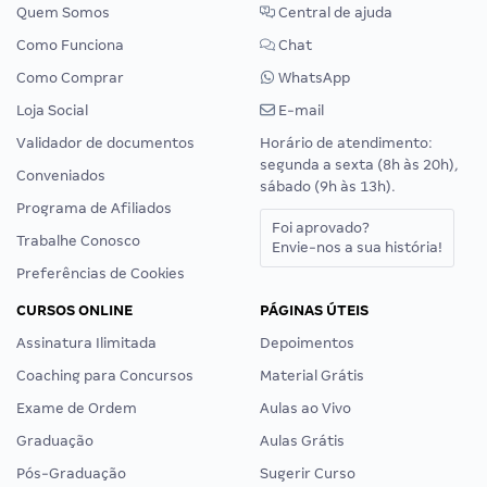
Quem Somos
Central de ajuda
Como Funciona
Chat
Como Comprar
WhatsApp
Loja Social
E-mail
Validador de documentos
Horário de atendimento:
segunda a sexta (8h às 20h),
Conveniados
sábado (9h às 13h).
Programa de Afiliados
Foi aprovado?
Trabalhe Conosco
Envie-nos a sua história!
Preferências de Cookies
CURSOS ONLINE
PÁGINAS ÚTEIS
Assinatura Ilimitada
Depoimentos
Coaching para Concursos
Material Grátis
Exame de Ordem
Aulas ao Vivo
Graduação
Aulas Grátis
Pós-Graduação
Sugerir Curso