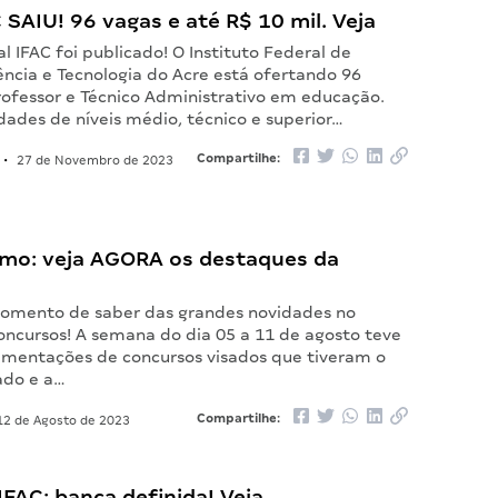
C SAIU! 96 vagas e até R$ 10 mil. Veja
l IFAC foi publicado! O Instituto Federal de
ência e Tecnologia do Acre está ofertando 96
rofessor e Técnico Administrativo em educação.
dades de níveis médio, técnico e superior…
Compartilhe:
•
27 de Novembro de 2023
mo: veja AGORA os destaques da
omento de saber das grandes novidades no
ncursos! A semana do dia 05 a 11 de agosto teve
mentações de concursos visados que tiveram o
ado e a…
Compartilhe:
2 de Agosto de 2023
FAC: banca definida! Veja