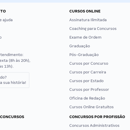
NTO
CURSOS ONLINE
e ajuda
Assinatura Ilimitada
Coaching para Concursos
p
Exame de Ordem
Graduação
atendimento:
Pós-Graduação
exta (8h às 20h),
Cursos por Concurso
às 13h).
Cursos por Carreira
ado?
Cursos por Estado
a sua história!
Cursos por Professor
Oficina de Redação
Cursos Online Gratuitos
 CONCURSOS
CONCURSOS POR PROFISSÃO
Concursos Administrativos