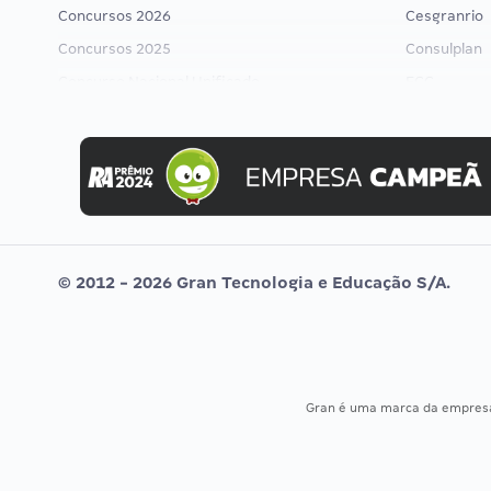
Concursos 2026
Cesgranrio
Concursos 2025
Consulplan
Concurso Nacional Unificado
FCC
Concurso Ibama
FGV
Concurso MPU
Idecan
Editais publicados
Selecon
Uniase
Vunesp
© 2012 - 2026 Gran Tecnologia e Educação S/A.
Gran é uma marca da empre