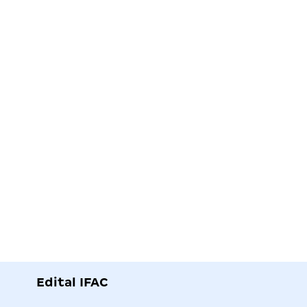
Edital IFAC