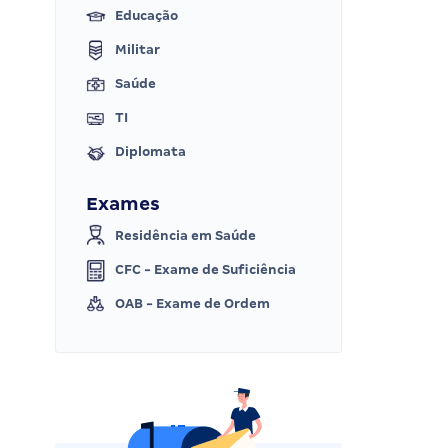
Educação
Militar
Saúde
TI
Diplomata
Exames
Residência em Saúde
CFC - Exame de Suficiência
OAB - Exame de Ordem