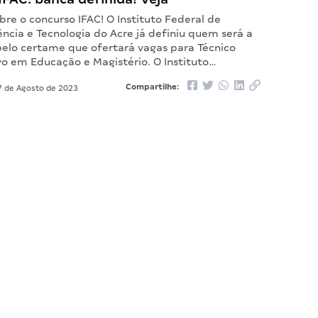
re o concurso IFAC! O Instituto Federal de
ncia e Tecnologia do Acre já definiu quem será a
pelo certame que ofertará vagas para Técnico
vo em Educação e Magistério. O Instituto…
Compartilhe:
 de Agosto de 2023