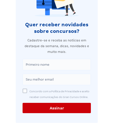
Quer receber novidades
sobre concursos?
Cadastre-se e receba as notícias em
destaque da semana, dicas, novidades e
muito mais.
Concordo com a Política de Privacidade e aceito
receber comunicações do Gran Cursos Online.