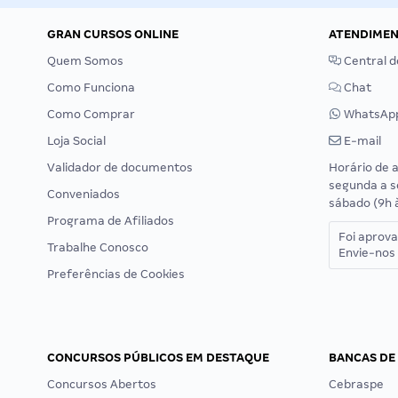
GRAN CURSOS ONLINE
ATENDIME
Quem Somos
Central d
Como Funciona
Chat
Como Comprar
WhatsAp
Loja Social
E-mail
Validador de documentos
Horário de 
segunda a s
Conveniados
sábado (9h 
Programa de Afiliados
Foi aprov
Trabalhe Conosco
Envie-nos 
Preferências de Cookies
CONCURSOS PÚBLICOS EM DESTAQUE
BANCAS DE
Concursos Abertos
Cebraspe