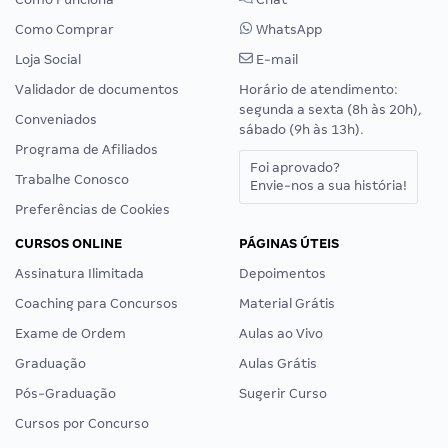
Como Comprar
WhatsApp
Loja Social
E-mail
Validador de documentos
Horário de atendimento:
segunda a sexta (8h às 20h),
Conveniados
sábado (9h às 13h).
Programa de Afiliados
Foi aprovado?
Trabalhe Conosco
Envie-nos a sua história!
Preferências de Cookies
CURSOS ONLINE
PÁGINAS ÚTEIS
Assinatura Ilimitada
Depoimentos
Coaching para Concursos
Material Grátis
Exame de Ordem
Aulas ao Vivo
Graduação
Aulas Grátis
Pós-Graduação
Sugerir Curso
Cursos por Concurso