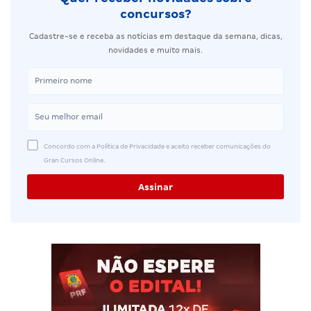
concursos?
Cadastre-se e receba as notícias em destaque da semana, dicas,
novidades e muito mais.
Concordo com a Política de Privacidade e aceito receber comunicações do
Gran Cursos Online.