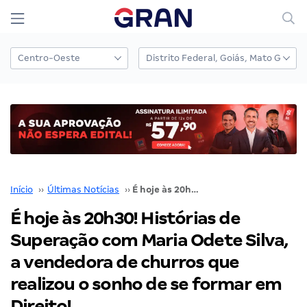
Início
››
Últimas Notícias
››
É hoje às 20h30! Histórias de Superação com Maria Odete Silva, a vendedora de churros que realizou o sonho de se formar em Direito!
É hoje às 20h30! Histórias de
Superação com Maria Odete Silva,
a vendedora de churros que
realizou o sonho de se formar em
Direito!