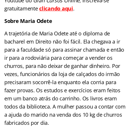
Youtube do
Gran Cursos Online
, inscreva-se
gratuitamente
clicando aqui
.
Sobre Maria Odete
A trajetória de Maria Odete até o diploma de
bacharel em Direito não foi fácil. Ela chegava a ir
para a faculdade só para assinar chamada e então
ir para a rodoviária para começar a vender os
churros, para não deixar de ganhar dinheiro. Por
vezes, funcionários da loja de calçados do irmão
precisaram socorrê-la enquanto ela corria para
fazer provas. Os estudos e exercícios eram feitos
em um banco atrás do carrinho. Os livros eram
todos da biblioteca. A mulher passou a contar com
a ajuda do marido na venda dos 10 kg de churros
fabricados por dia.