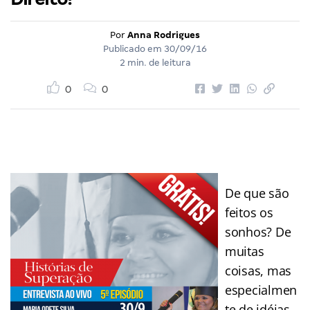
Por
Anna Rodrigues
Publicado em
30/09/16
2 min. de leitura
0
0
De que são
feitos os
sonhos? De
muitas
coisas, mas
especialmen
te de idéias