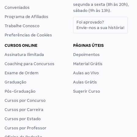
segunda a sexta (8h às 20h),
Conveniados
sábado (9h às 13h).
Programa de Afiliados
Foi aprovado?
Trabalhe Conosco
Envie-nos a sua história!
Preferências de Cookies
CURSOS ONLINE
PÁGINAS ÚTEIS
Assinatura Ilimitada
Depoimentos
Coaching para Concursos
Material Grátis
Exame de Ordem
Aulas ao Vivo
Graduação
Aulas Grátis
Pós-Graduação
Sugerir Curso
Cursos por Concurso
Cursos por Carreira
Cursos por Estado
Cursos por Professor