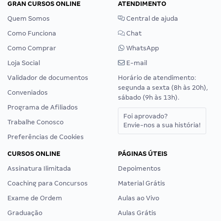
GRAN CURSOS ONLINE
ATENDIMENTO
Quem Somos
Central de ajuda
Como Funciona
Chat
Como Comprar
WhatsApp
Loja Social
E-mail
Validador de documentos
Horário de atendimento:
segunda a sexta (8h às 20h),
Conveniados
sábado (9h às 13h).
Programa de Afiliados
Foi aprovado?
Trabalhe Conosco
Envie-nos a sua história!
Preferências de Cookies
CURSOS ONLINE
PÁGINAS ÚTEIS
Assinatura Ilimitada
Depoimentos
Coaching para Concursos
Material Grátis
Exame de Ordem
Aulas ao Vivo
Graduação
Aulas Grátis