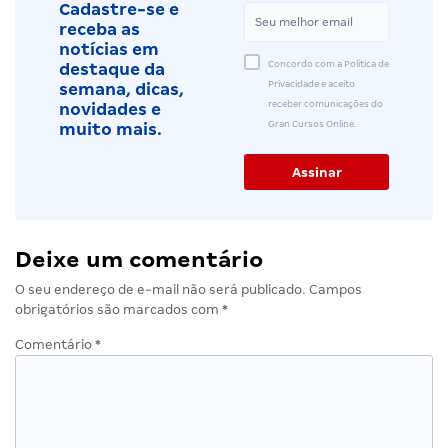
Cadastre-se e
receba as
notícias em
Concordo com a Política de
destaque da
Privacidade e aceito
semana, dicas,
receber comunicações do
novidades e
Gran Cursos Online.
muito mais.
Deixe um comentário
O seu endereço de e-mail não será publicado.
Campos
obrigatórios são marcados com
*
Comentário
*