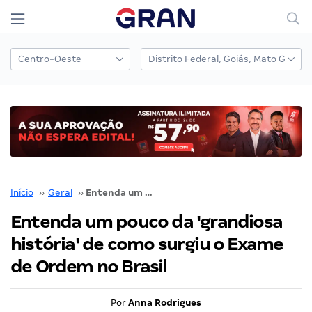
Início
››
Geral
››
Entenda um pouco da 'grandiosa história' de como surgiu o Exame de Ordem no Brasil
Entenda um pouco da 'grandiosa
história' de como surgiu o Exame
de Ordem no Brasil
Por
Anna Rodrigues