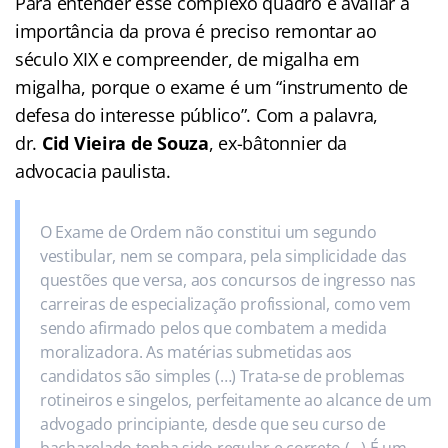
Para entender esse complexo quadro e avaliar a
importância da prova é preciso remontar ao
século XIX e compreender, de migalha em
migalha, porque o exame é um “instrumento de
defesa do interesse público”. Com a palavra,
dr.
Cid Vieira de Souza
, ex-bâtonnier da
advocacia paulista.
O Exame de Ordem não constitui um segundo
vestibular, nem se compara, pela simplicidade das
questões que versa, aos concursos de ingresso nas
carreiras de especialização profissional, como vem
sendo afirmado pelos que combatem a medida
moralizadora. As matérias submetidas aos
candidatos são simples (…) Trata-se de problemas
rotineiros e singelos, perfeitamente ao alcance de um
advogado principiante, desde que seu curso de