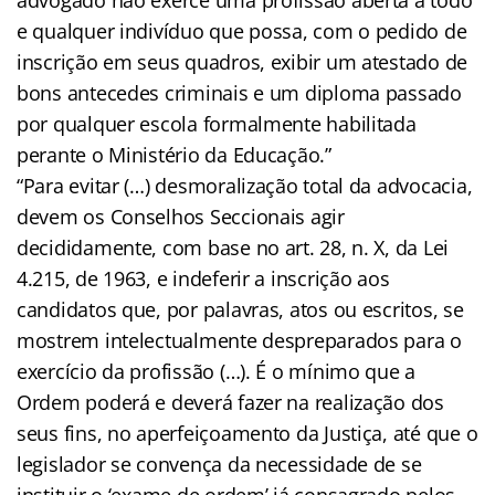
advogado não exerce uma profissão aberta a todo
e qualquer indivíduo que possa, com o pedido de
inscrição em seus quadros, exibir um atestado de
bons antecedes criminais e um diploma passado
por qualquer escola formalmente habilitada
perante o Ministério da Educação.”
“Para evitar (…) desmoralização total da advocacia,
devem os Conselhos Seccionais agir
decididamente, com base no art. 28, n. X, da Lei
4.215, de 1963, e indeferir a inscrição aos
candidatos que, por palavras, atos ou escritos, se
mostrem intelectualmente despreparados para o
exercício da profissão (…). É o mínimo que a
Ordem poderá e deverá fazer na realização dos
seus fins, no aperfeiçoamento da Justiça, até que o
legislador se convença da necessidade de se