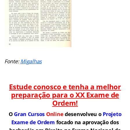
Fonte:
Migalhas
Estude conosco e tenha a melhor
preparação para o
XX Exame de
Ordem!
O
Gran Cursos
Online
desenvolveu o
Projeto
Exame de Ordem
f
o
cado na aprovação dos