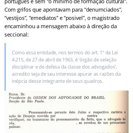
português e sem “o mínimo de formação cultural”.
Com grifos que apontavam para “denumciados”,
“vestijos”, “emediatos” e “posivel”, o magistrado
encaminhou a mensagem abaixo à direção da
seccional:
Como essa entidade, nos termos do art. 1º da Lei
4.215, de 27 de abril de 1963, é ‘órgão de seleção
disciplinar e de defesa da classe dos advogados’,
acredito seja de seu interesse apurar as razões da
inépcia desse integrante de seus quadros.