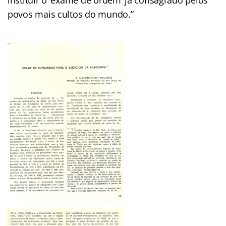
instituir o ‘exame de ordem’ já consagrado pelos
povos mais cultos do mundo.”