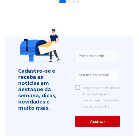
Cadastre-se e
receba as
notícias em
Concordo com a Política de
destaque da
Privacidade e aceito
semana, dicas,
receber comunicações do
novidades e
Gran Cursos Online.
muito mais.