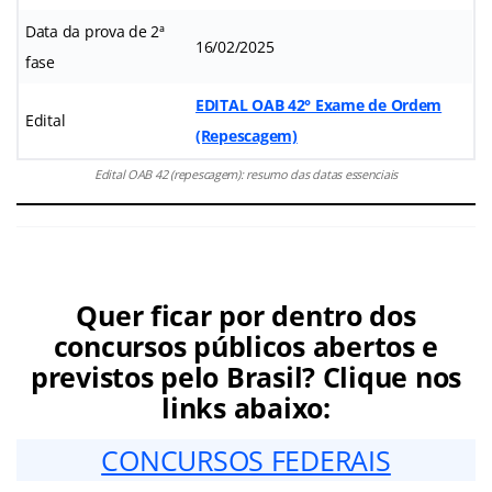
Data da prova de 2ª
16/02/2025
fase
EDITAL OAB 42° Exame de Ordem
Edital
(Repescagem)
Edital OAB 42 (repescagem): resumo das datas essenciais
Quer ficar por dentro dos
concursos públicos abertos e
previstos pelo Brasil? Clique nos
links abaixo:
CONCURSOS FEDERAIS