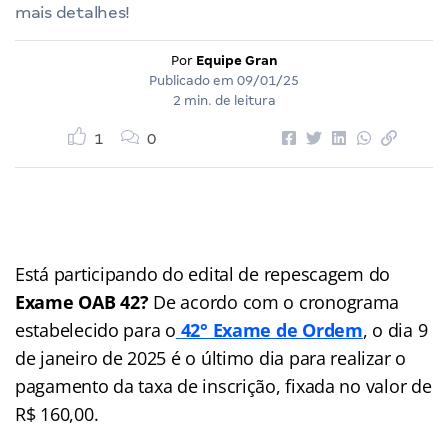
mais detalhes!
Por
Equipe Gran
Publicado em
09/01/25
2 min. de leitura
1
0
Está participando do edital de repescagem do
Exame OAB 42?
De acordo com o cronograma
estabelecido para o
42° Exame
de Ordem
, o dia 9
de janeiro de 2025 é o último dia para realizar o
pagamento da taxa de inscrição, fixada no valor de
R$ 160,00.