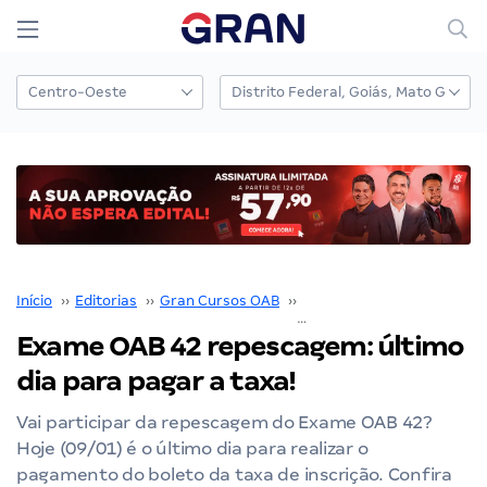
Início
››
Editorias
››
Gran Cursos OAB
››
Exame OAB
››
Exame OAB 42 repescagem: último
dia para pagar a taxa!
Vai participar da repescagem do Exame OAB 42?
Hoje (09/01) é o último dia para realizar o
pagamento do boleto da taxa de inscrição. Confira