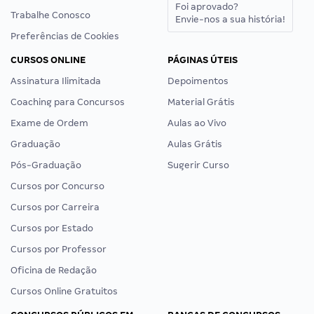
Foi aprovado?
Trabalhe Conosco
Envie-nos a sua história!
Preferências de Cookies
CURSOS ONLINE
PÁGINAS ÚTEIS
Assinatura Ilimitada
Depoimentos
Coaching para Concursos
Material Grátis
Exame de Ordem
Aulas ao Vivo
Graduação
Aulas Grátis
Pós-Graduação
Sugerir Curso
Cursos por Concurso
Cursos por Carreira
Cursos por Estado
Cursos por Professor
Oficina de Redação
Cursos Online Gratuitos