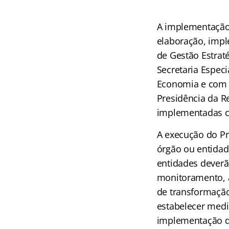
A implementação 
elaboração, imp
de Gestão Estrat
Secretaria Especi
Economia e com a
Presidência da R
implementadas co
A execução do P
órgão ou entidad
entidades deverã
monitoramento, a
de transformação
estabelecer medi
implementação do