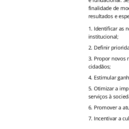
e fundacional. S
finalidade de mo
resultados e espe
Identificar as
institucional;
Definir priorid
Propor novos m
cidadãos;
Estimular ganh
Otimizar a imp
serviços à socied
Promover a atu
Incentivar a cu