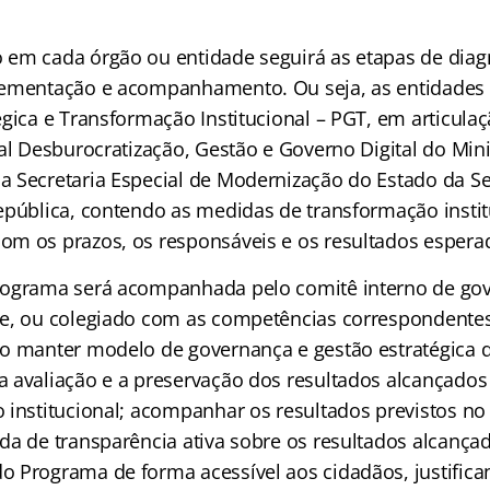
em cada órgão ou entidade seguirá as etapas de diagn
lementação e acompanhamento. Ou seja, as entidades 
égica e Transformação Institucional – PGT, em articula
al Desburocratização, Gestão e Governo Digital do Mini
 Secretaria Especial de Modernização do Estado da Se
epública, contendo as medidas de transformação insti
m os prazos, os responsáveis e os resultados espera
rograma será acompanhada pelo comitê interno de go
e, ou colegiado com as competências correspondentes
o manter modelo de governança e gestão estratégica q
 avaliação e a preservação dos resultados alcançado
 institucional; acompanhar os resultados previstos no
da de transparência ativa sobre os resultados alcança
 Programa de forma acessível aos cidadãos, justifica