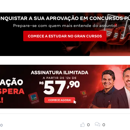
NQUISTAR A SUA APROVAÇÃO EM CONCURSOS P
Prepare-se com quem mais entende do assunto!
COMECE A ESTUDAR NO GRAN CURSOS
0
0
20