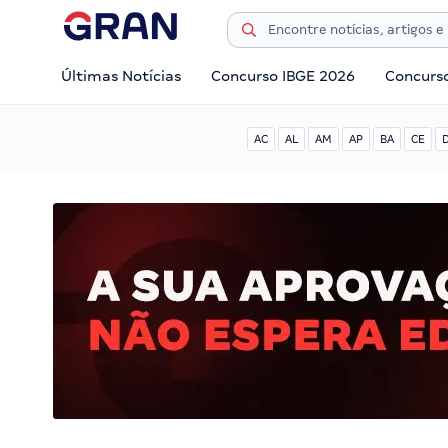
Últimas Notícias
Concurso IBGE 2026
Concurs
AC
AL
AM
AP
BA
CE