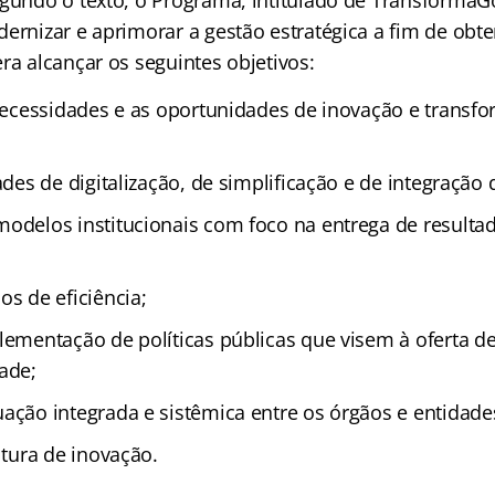
egundo o texto, o Programa, intitulado de TransformaG
dernizar e aprimorar a gestão estratégica a fim de obt
ra alcançar os seguintes objetivos:
 necessidades e as oportunidades de inovação e transf
ades de digitalização, de simplificação e de integração
odelos institucionais com foco na entrega de resulta
os de eficiência;
lementação de políticas públicas que visem à oferta d
ade;
ação integrada e sistêmica entre os órgãos e entidade
ltura de inovação.