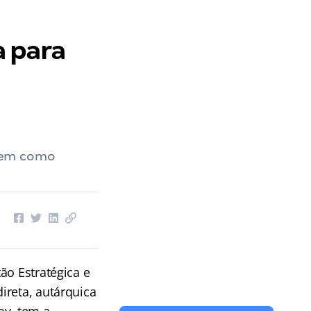
a para
tem como
ão Estratégica e
ireta, autárquica