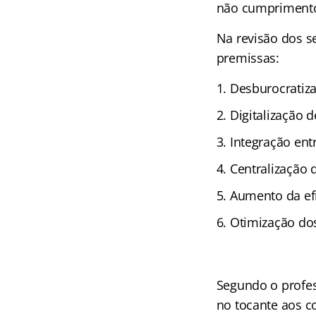
não cumprimento 
Na revisão dos s
premissas:
Desburocratiza
Digitalização d
Integração ent
Centralização 
Aumento da efi
Otimização do
Segundo o profes
no tocante aos c