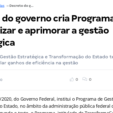
ias
››
Decreto do governo cria Programa para modernizar e aprimorar a gestão estratégica
 do governo cria Program
zar e aprimorar a gestão
gica
Gestão Estratégica e Transformação do Estado 
lar ganhos de eficiência na gestão
0
0
20
/2020, do Governo Federal, institui o Programa de Gest
 Estado, no âmbito da administração pública federal d