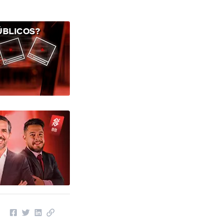
ÚBLICOS?