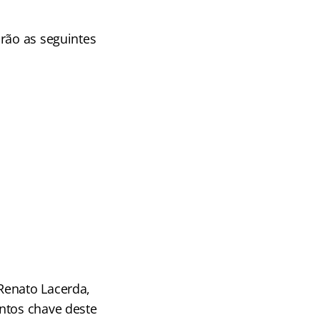
rão as seguintes
 Renato Lacerda,
ntos chave deste