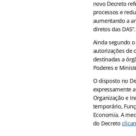
novo Decreto ref
processos e redu
aumentando a amp
diretos das DAS”.
Ainda segundo o 
autorizações de 
destinadas a órg
Poderes e Ministé
O disposto no Dec
expressamente a
Organização e In
temporário, Funç
Economia. A medi
do Decreto
clica