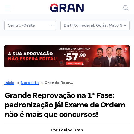
Início
››
Nordeste
››
Grande Reprovação na 1ª Fase: padronização já! Exame de Ordem não é mais que concursos!
Grande Reprovação na 1ª Fase:
padronização já! Exame de Ordem
não é mais que concursos!
Por
Equipe Gran