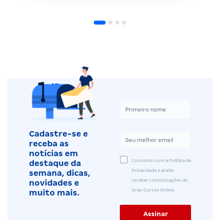
Cadastre-se e
receba as
notícias em
Concordo com a Política de
destaque da
Privacidade e aceito
semana, dicas,
receber comunicações do
novidades e
Gran Cursos Online.
muito mais.