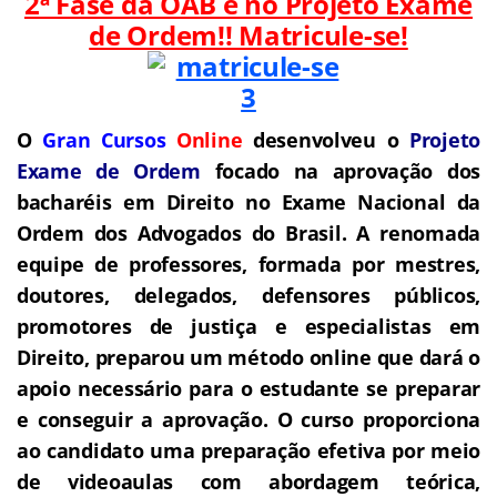
2ª Fase da OAB é no Projeto Exame
de Ordem!! Matricule-se!
O
Gran Cursos
Online
desenvolveu o
Projeto
Exame de Ordem
f
o
cado na aprovação dos
bacharéis em Direito no Exame Nacional da
Ordem dos Advogados do Brasil.
A renomada
equipe de professores, formada por mestres,
doutores, delegados, defensores públicos,
promotores de justiça e especialistas em
Direito, preparou um método online que dará o
apoio necessário para o estudante se preparar
e conseguir a aprovação.
O curso proporciona
ao candidato uma preparação efetiva por meio
de videoaulas com abordagem teórica,