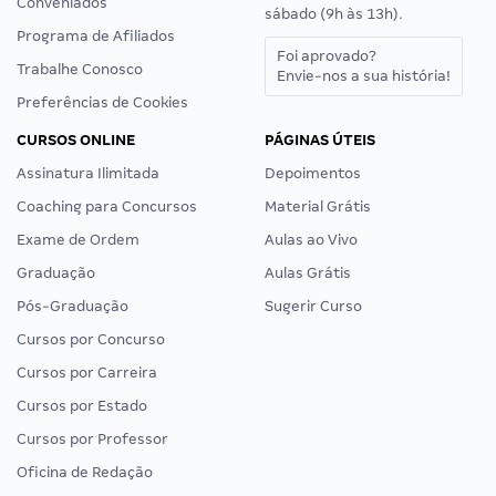
Conveniados
sábado (9h às 13h).
Programa de Afiliados
Foi aprovado?
Trabalhe Conosco
Envie-nos a sua história!
Preferências de Cookies
CURSOS ONLINE
PÁGINAS ÚTEIS
Assinatura Ilimitada
Depoimentos
Coaching para Concursos
Material Grátis
Exame de Ordem
Aulas ao Vivo
Graduação
Aulas Grátis
Pós-Graduação
Sugerir Curso
Cursos por Concurso
Cursos por Carreira
Cursos por Estado
Cursos por Professor
Oficina de Redação