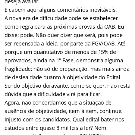
deseja avaliar.
E cabem aqui alguns comentários inevitáveis.
A nova era de dificuldade pode se estabelecer
como regra para as próximas provas da OAB. Eu
disse: pode. Não quer dizer que será, pois pode
ser repensada a ideia, por parte da FGV/OAB. Até
porque um quantitativo de menos de 15% de
aprovados, ainda na 1ª Fase, demonstra alguma
fragilidade: não só de preparação, mas mais ainda
de deslealdade quanto à objetividade do Edital.
Sendo objetivo doravante, como se quer, não resta
dúvida que a dificuldade virá para ficar.
Agora, não concordamos que a situação de
ausência de objetividade, item à item, continue.
Injusto com os candidatos. Qual edital bater nos
estudos entre quase 8 mil leis a ler? Nem