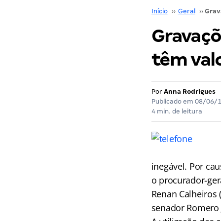
Início
››
Geral
››
Gravaçõ
têm valo
Por
Anna Rodrigues
Publicado em
08/06/
4 min. de leitura
inegável. Por cau
o procurador-ger
Renan Calheiros 
senador Romero J