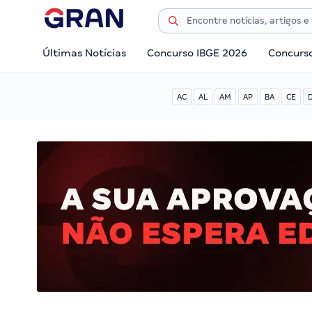
Últimas Notícias
Concurso IBGE 2026
Concurs
AC
AL
AM
AP
BA
CE