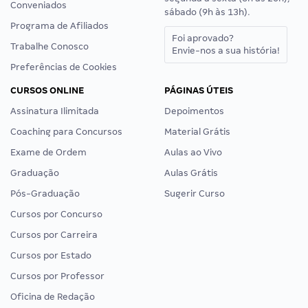
Conveniados
sábado (9h às 13h).
Programa de Afiliados
Foi aprovado?
Trabalhe Conosco
Envie-nos a sua história!
Preferências de Cookies
CURSOS ONLINE
PÁGINAS ÚTEIS
Assinatura Ilimitada
Depoimentos
Coaching para Concursos
Material Grátis
Exame de Ordem
Aulas ao Vivo
Graduação
Aulas Grátis
Pós-Graduação
Sugerir Curso
Cursos por Concurso
Cursos por Carreira
Cursos por Estado
Cursos por Professor
Oficina de Redação