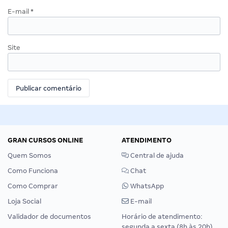
E-mail
*
Site
GRAN CURSOS ONLINE
ATENDIMENTO
Quem Somos
Central de ajuda
Como Funciona
Chat
Como Comprar
WhatsApp
Loja Social
E-mail
Validador de documentos
Horário de atendimento:
segunda a sexta (8h às 20h),