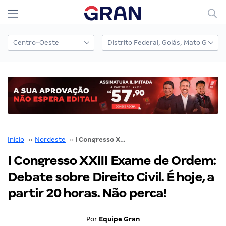
Início
››
Nordeste
››
I Congresso XXIII Exame de Ordem: Debate sobre Direito Civil. É hoje, a partir 20 horas. Não perca!
I Congresso XXIII Exame de Ordem:
Debate sobre Direito Civil. É hoje, a
partir 20 horas. Não perca!
Por
Equipe Gran