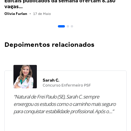
Editais publicados da semana ofertam 6.160
vagas…
Olivia Furlan
•
17 de Maio
Depoimentos relacionados
Sarah C.
Concurso Enfermeiro PSF
“Natural de Frei Paulo (SE), Sarah C. sempre
enxergou os estudos como o caminho mais seguro
para conquistar estabilidade profissional. Após o…”