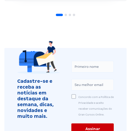
Cadastre-se e
receba as
notícias em
Concordo com a Política de
destaque da
Privacidade e aceito
semana, dicas,
receber comunicações do
novidades e
Gran Cursos Online.
muito mais.