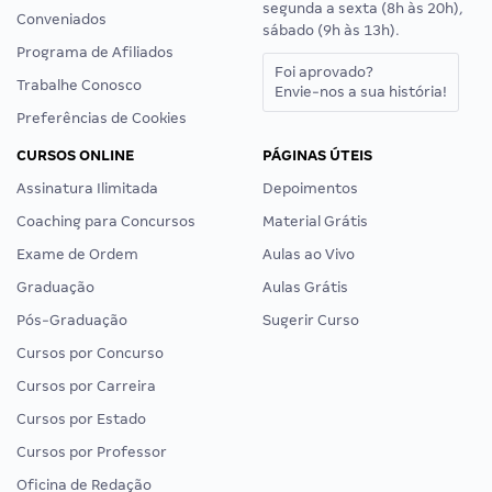
segunda a sexta (8h às 20h),
Conveniados
sábado (9h às 13h).
Programa de Afiliados
Foi aprovado?
Trabalhe Conosco
Envie-nos a sua história!
Preferências de Cookies
CURSOS ONLINE
PÁGINAS ÚTEIS
Assinatura Ilimitada
Depoimentos
Coaching para Concursos
Material Grátis
Exame de Ordem
Aulas ao Vivo
Graduação
Aulas Grátis
Pós-Graduação
Sugerir Curso
Cursos por Concurso
Cursos por Carreira
Cursos por Estado
Cursos por Professor
Oficina de Redação