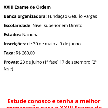
XXIII Exame de Ordem
Banca organizadora
: Fundação Getulio Vargas
Escolaridade
: Nível superior em Direito
Estados:
Nacional
Inscrições:
de 30 de maio a 9 de junho
Taxa:
R$ 260,00
Provas:
23 de julho (1ª fase) 17 de setembro (2ª
fase)
Estude conosco e tenha a melhor
preparação para o
XXIII Exame de