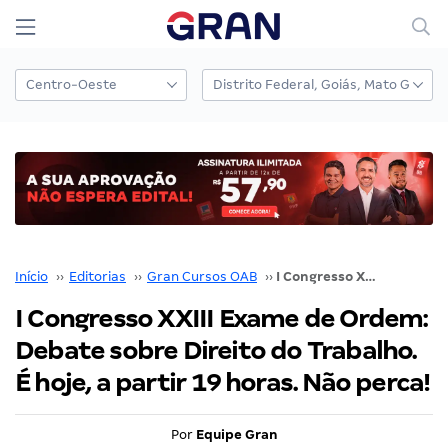
Início
››
Editorias
››
Gran Cursos OAB
››
I Congresso XXIII Exame de Ordem: Debate sobre Direito do Trabalho. É hoje, a partir 19 horas. Não perca!
I Congresso XXIII Exame de Ordem:
Debate sobre Direito do Trabalho.
É hoje, a partir 19 horas. Não perca!
Por
Equipe Gran