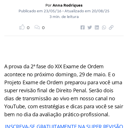
Por
Anna Rodrigues
Publicado em
23/05/16
• Atualizado em
20/08/25
3 min. de leitura
0
0
A prova da 2ª fase do XIX Exame de Ordem
acontece no próximo domingo, 29 de maio. E o
Projeto Exame de Ordem preparou para você uma
super revisão final de Direito Penal. Serão dois
dias de transmissão ao vivo em nosso canal no
YouTube, com estratégias e dicas para você se sair
bem no dia da avaliação prático-profissional.
INSCREVA-SE GRATUITAMENTE NA SUPER REVISÃO