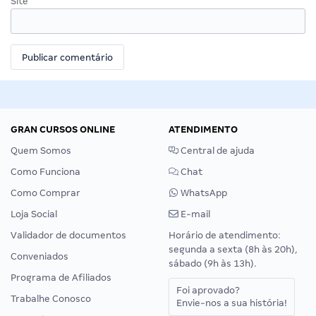
Site
GRAN CURSOS ONLINE
ATENDIMENTO
Quem Somos
Central de ajuda
Como Funciona
Chat
Como Comprar
WhatsApp
Loja Social
E-mail
Validador de documentos
Horário de atendimento:
segunda a sexta (8h às 20h),
Conveniados
sábado (9h às 13h).
Programa de Afiliados
Foi aprovado?
Trabalhe Conosco
Envie-nos a sua história!