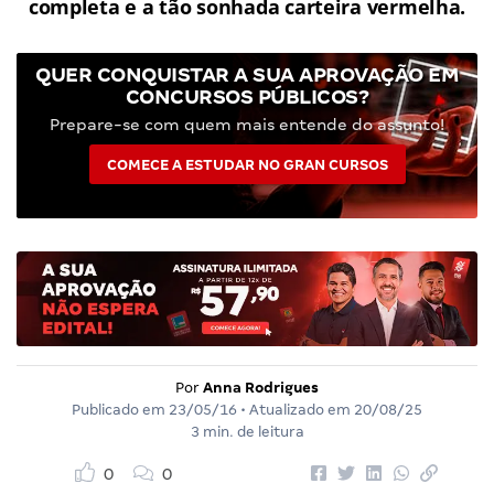
completa e a tão sonhada carteira vermelha.
QUER CONQUISTAR A SUA APROVAÇÃO EM
CONCURSOS PÚBLICOS?
Prepare-se com quem mais entende do assunto!
COMECE A ESTUDAR NO GRAN CURSOS
Por
Anna Rodrigues
Publicado em
23/05/16
• Atualizado em
20/08/25
3 min. de leitura
0
0