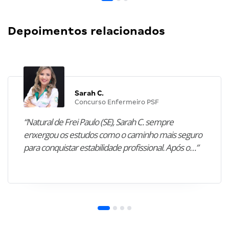
Depoimentos relacionados
Sarah C.
Concurso Enfermeiro PSF
“Natural de Frei Paulo (SE), Sarah C. sempre
enxergou os estudos como o caminho mais seguro
para conquistar estabilidade profissional. Após o…”