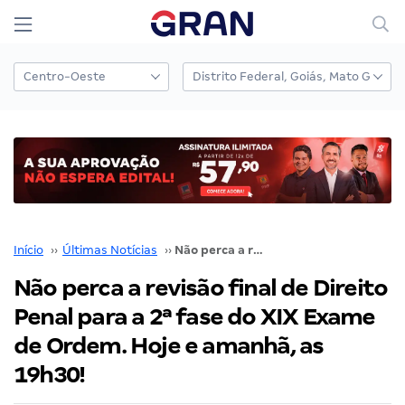
Início
››
Últimas Notícias
››
Não perca a revisão final de Direito Penal para a 2ª fase do XIX Exame de Ordem. Hoje e amanhã, as 19h30!
Não perca a revisão final de Direito
Penal para a 2ª fase do XIX Exame
de Ordem. Hoje e amanhã, as
19h30!