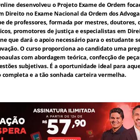
nline desenvolveu o Projeto Exame de Ordem f
o
ca
m Direito no Exame Nacional da Ordem dos Advogad
 de professores, formada por mestres, doutores, 
icos, promotores de justiça e especialistas em Dire
e que dará o apoio necessário para o estudante s
ovação.
O curso proporciona ao candidato uma prep
eoaulas com abordagem teórica, confecção de peças
estões subjetivas.
É a oportunidade ideal para aqu
completa e a tão sonhada carteira vermelha.