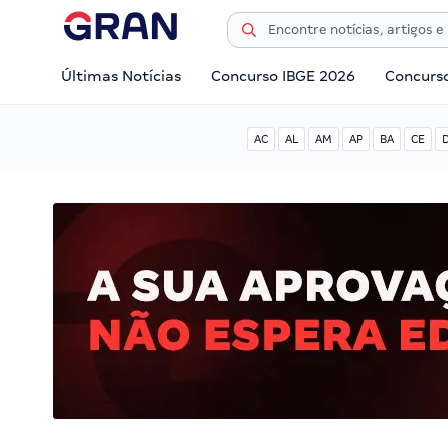
Últimas Notícias
Concurso IBGE 2026
Concurs
AC
AL
AM
AP
BA
CE