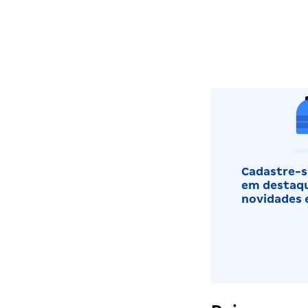
Cadastre-se
em destaqu
novidades 