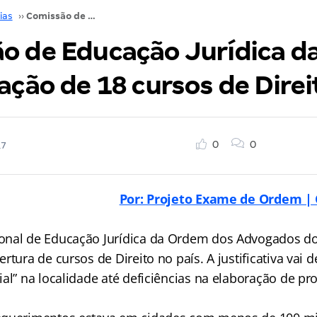
ias
››
Comissão de Educação Jurídica da OAB nega criação de 18 cursos de Direito
o de Educação Jurídica d
ação de 18 cursos de Direi
0
0
17
Por: Projeto Exame de Ordem | 
nal de Educação Jurídica da Ordem dos Advogados do 
rtura de cursos de Direito no país. A justificativa vai
al” na localidade até deficiências na elaboração de pr