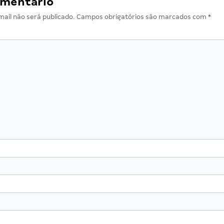
omentário
ail não será publicado.
Campos obrigatórios são marcados com
*