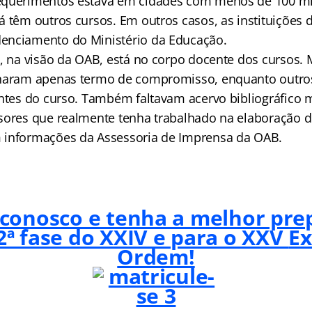
equerimentos estava em cidades com menos de 100 mil
á têm outros cursos. Em outros casos, as instituições 
enciamento do Ministério da Educação.
e, na visão da OAB, está no corpo docente dos cursos. 
inaram apenas termo de compromisso, enquanto out
antes do curso. Também faltavam acervo bibliográfico
sores que realmente tenha trabalhado na elaboração d
 informações da Assessoria de Imprensa da OAB.
 conosco e tenha a melhor pre
2ª fase do XXIV e para o XXV
E
Ordem!