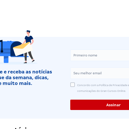
 e receba as notícias
e da semana, dicas,
e muito mais.
Concordo com a Política de Privacidade e
comunicações do Gran Cursos Online.