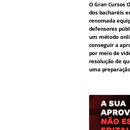
O Gran Cursos O
dos bacharéis e
renomada equipe
defensores públ
um método onlin
conseguir a apr
por meio de vid
resolução de qu
uma preparação 