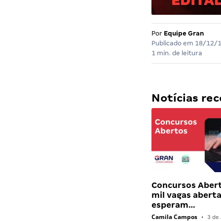
Por
Equipe Gran
Publicado em
18/12/
1 min. de leitura
Notícias r
Concursos Abert
mil vagas abert
esperam…
Camila Campos
•
3 de 