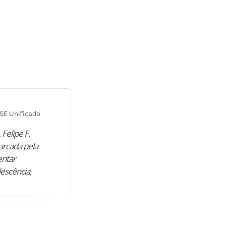
Diana M.
SE Unificado
Concurso SEPLAG CE
 Felipe F.
“Natural de Juazeiro do Norte (CE),
arcada pela
M. encontrou nos estudos o cami
entar
para construir uma nova fase da vi
lescência,
profissional. Após…”