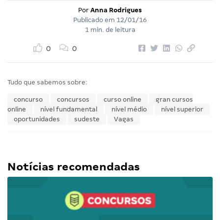
Por
Anna Rodrigues
Publicado em
12/01/16
1 min. de leitura
0
0
Tudo que sabemos sobre:
concurso
concursos
curso online
gran cursos
online
nível fundamental
nível médio
nível superior
oportunidades
sudeste
Vagas
Notícias recomendadas