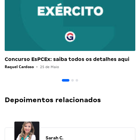
Concurso EsPCEx: saiba todos os detalhes aqui
Raquel Cardoso
•
25 de Maio
Depoimentos relacionados
Sarah C.