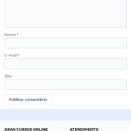
Nome
*
E-mail
*
Site
GRAN CURSOS ONLINE
ATENDIMENTO