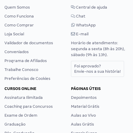
Quem Somos
Central de ajuda
Como Funciona
Chat
Como Comprar
WhatsApp
Loja Social
E-mail
Validador de documentos
Horário de atendimento:
segunda a sexta (8h às 20h),
Conveniados
sábado (9h às 13h).
Programa de Afiliados
Foi aprovado?
Trabalhe Conosco
Envie-nos a sua história!
Preferências de Cookies
CURSOS ONLINE
PÁGINAS ÚTEIS
Assinatura Ilimitada
Depoimentos
Coaching para Concursos
Material Grátis
Exame de Ordem
Aulas ao Vivo
Graduação
Aulas Grátis