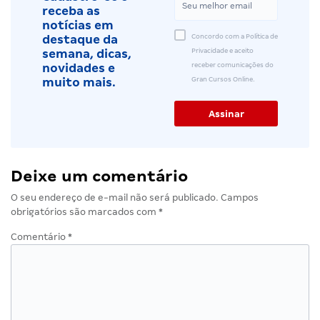
receba as
notícias em
Concordo com a Política de
destaque da
Privacidade e aceito
semana, dicas,
receber comunicações do
novidades e
Gran Cursos Online.
muito mais.
Deixe um comentário
O seu endereço de e-mail não será publicado.
Campos
obrigatórios são marcados com
*
Comentário
*