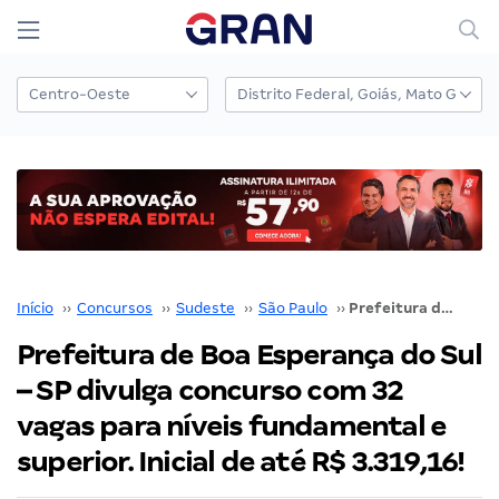
Início
››
Concursos
››
Sudeste
››
São Paulo
››
Prefeitura de Boa Esperança do Sul – SP divulga concurso com 32 vagas para níveis fundamental e superior. Inicial de até R$ 3.319,16!
Prefeitura de Boa Esperança do Sul
– SP divulga concurso com 32
vagas para níveis fundamental e
superior. Inicial de até R$ 3.319,16!