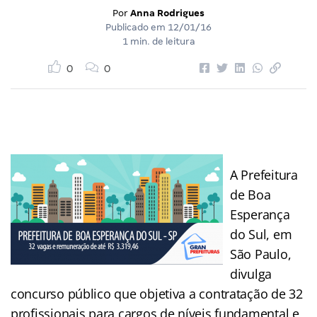
Por
Anna Rodrigues
Publicado em
12/01/16
1 min. de leitura
0
0
A Prefeitura
de Boa
Esperança
do Sul, em
São Paulo,
divulga
concurso público que objetiva a contratação de 32
profissionais para cargos de níveis fundamental e