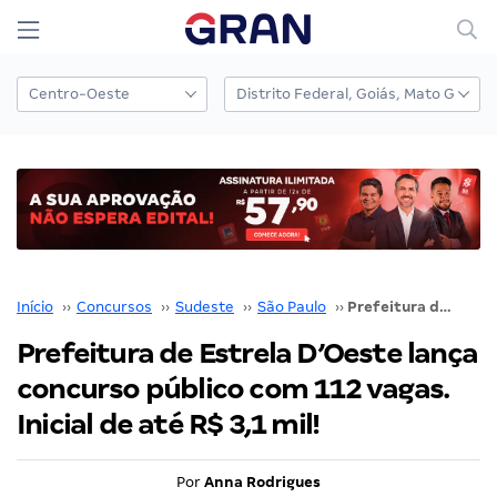
Início
››
Concursos
››
Sudeste
››
São Paulo
››
Prefeitura de Estrela D’Oeste lança concurso público com 112 vagas. Inicial de até R$ 3,1 mil!
Prefeitura de Estrela D’Oeste lança
concurso público com 112 vagas.
Inicial de até R$ 3,1 mil!
Por
Anna Rodrigues