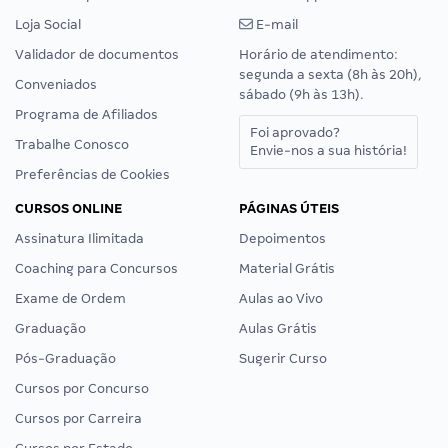
Loja Social
E-mail
Validador de documentos
Horário de atendimento:
segunda a sexta (8h às 20h),
Conveniados
sábado (9h às 13h).
Programa de Afiliados
Foi aprovado?
Trabalhe Conosco
Envie-nos a sua história!
Preferências de Cookies
CURSOS ONLINE
PÁGINAS ÚTEIS
Assinatura Ilimitada
Depoimentos
Coaching para Concursos
Material Grátis
Exame de Ordem
Aulas ao Vivo
Graduação
Aulas Grátis
Pós-Graduação
Sugerir Curso
Cursos por Concurso
Cursos por Carreira