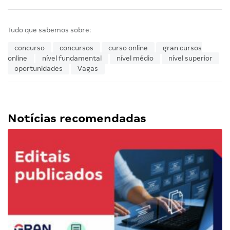
Tudo que sabemos sobre:
concurso
concursos
curso online
gran cursos
online
nível fundamental
nível médio
nível superior
oportunidades
Vagas
Notícias recomendadas