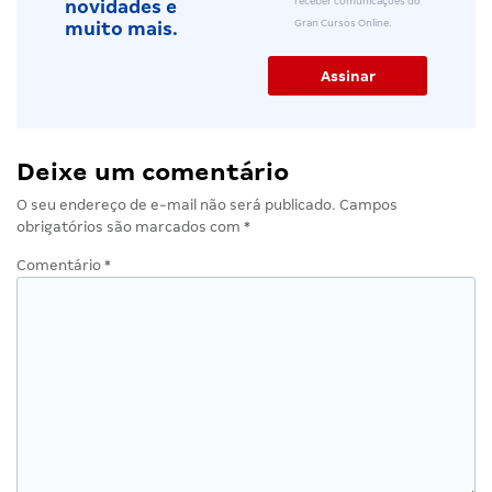
receber comunicações do
novidades e
Gran Cursos Online.
muito mais.
Deixe um comentário
O seu endereço de e-mail não será publicado.
Campos
obrigatórios são marcados com
*
Comentário
*