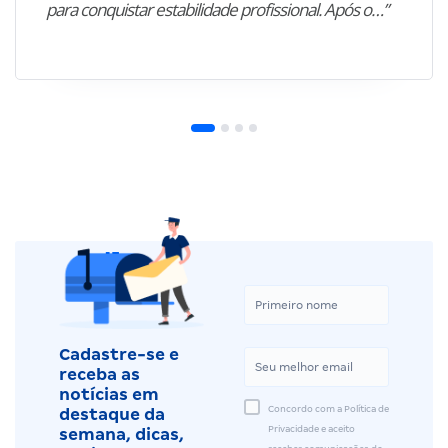
para conquistar estabilidade profissional. Após o…”
Cadastre-se e
receba as
notícias em
Concordo com a Política de
destaque da
Privacidade e aceito
semana, dicas,