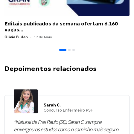
Editais publicados da semana ofertam 6.160
vagas…
Olivia Furlan
•
17 de Maio
Depoimentos relacionados
Sarah C.
Concurso Enfermeiro PSF
“Natural de Frei Paulo (SE), Sarah C. sempre
enxergou os estudos como o caminho mais seguro