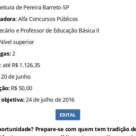
eitura de Pereira Barreto-SP
zadora
: Alfa Concursos Públicos
tecário e Professor de Educação Básica II
 Nível superior
gas:
2
: até R$ 1.126,35
é 20 de junho
ição:
R$ 50,00
 objetiva:
24 de julho de 2016
portunidade? Prepare-se com quem tem tradição de