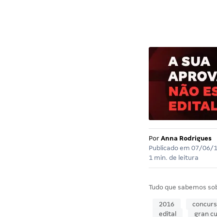
Por
Anna Rodrigues
Publicado em
07/06/
1 min. de leitura
Tudo que sabemos so
2016
concur
edital
gran cu