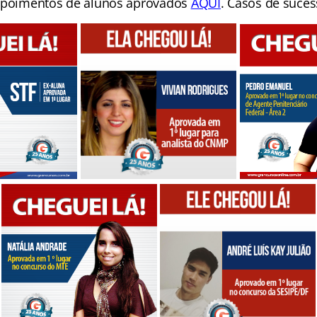
poimentos de alunos aprovados
AQUI
. Casos de suces