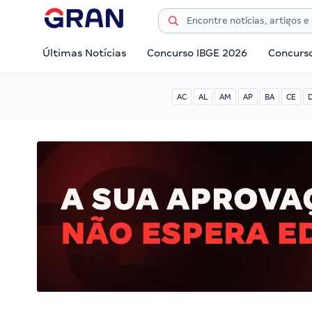
Últimas Notícias
Concurso IBGE 2026
Concurs
AC
AL
AM
AP
BA
CE