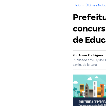
Início
››
Últimas Notíc
Prefeit
concurso
de Educ
Por
Anna Rodrigues
Publicado em
07/06/
1 min. de leitura