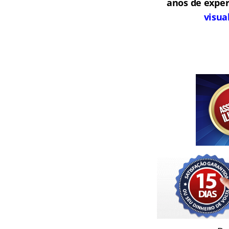
anos de exper
visua