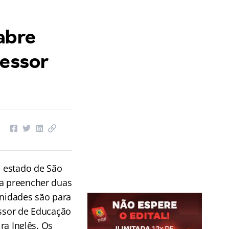
abre
fessor
o estado de São
ra preencher duas
unidades são para
essor de Educação
ira Inglês. Os