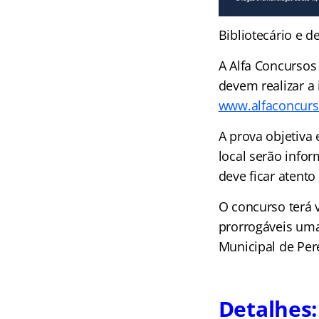
Bibliotecário e d
A Alfa Concursos
devem realizar a 
www.alfaconcurs
A prova objetiva 
local serão info
deve ficar atent
O concurso terá 
prorrogáveis uma 
Municipal de Pere
Detalhes: