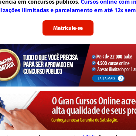
iência em concursos públicos.
Cursos online com in
lizações ilimitadas e parcelamento em até 12x sem