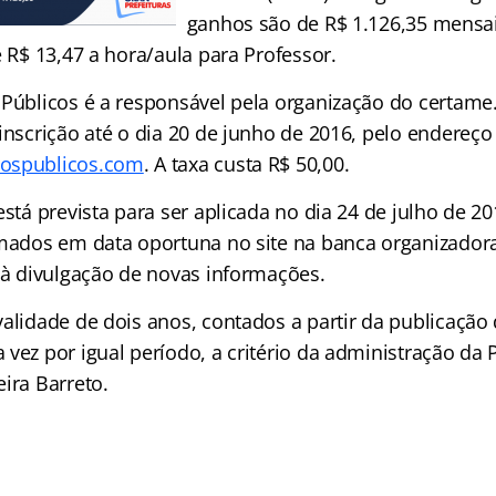
ganhos são de R$ 1.126,35 mensa
e R$ 13,47 a hora/aula para Professor.
 Públicos é a responsável pela organização do certame
inscrição até o dia 20 de junho de 2016, pelo endereço
ospublicos.com
. A taxa custa R$ 50,00.
está prevista para ser aplicada no dia 24 de julho de 20
rmados em data oportuna no site na banca organizador
o à divulgação de novas informações.
validade de dois anos, contados a partir da publicaçã
vez por igual período, a critério da administração da P
ira Barreto.