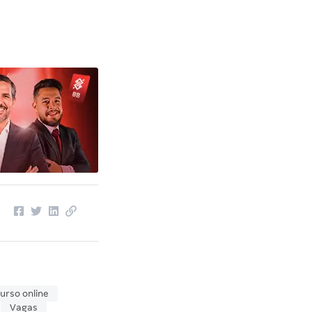
urso online
Vagas