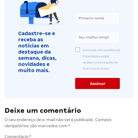
Cadastre-se e
receba as
notícias em
Concordo com a Política de
destaque da
Privacidade e aceito
semana, dicas,
receber comunicações do
novidades e
Gran Cursos Online.
muito mais.
Deixe um comentário
O seu endereço de e-mail não será publicado.
Campos
obrigatórios são marcados com
*
Comentário
*