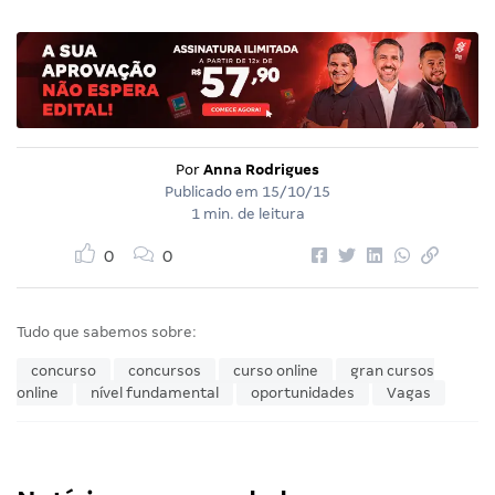
Por
Anna Rodrigues
Publicado em
15/10/15
1 min. de leitura
0
0
Tudo que sabemos sobre:
concurso
concursos
curso online
gran cursos
online
nível fundamental
oportunidades
Vagas