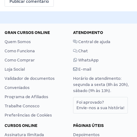
GRAN CURSOS ONLINE
ATENDIMENTO
Quem Somos
Central de ajuda
Como Funciona
Chat
Como Comprar
WhatsApp
Loja Social
E-mail
Validador de documentos
Horário de atendimento:
segunda a sexta (8h às 20h),
Conveniados
sábado (9h às 13h).
Programa de Afiliados
Foi aprovado?
Trabalhe Conosco
Envie-nos a sua história!
Preferências de Cookies
CURSOS ONLINE
PÁGINAS ÚTEIS
Assinatura Ilimitada
Depoimentos