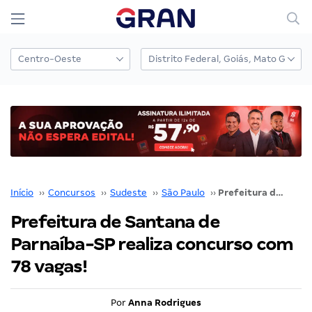
Início
››
Concursos
››
Sudeste
››
São Paulo
››
Prefeitura de Santana de Parnaíba-SP realiza concurso com 78 vagas!
Prefeitura de Santana de
Parnaíba-SP realiza concurso com
78 vagas!
Por
Anna Rodrigues