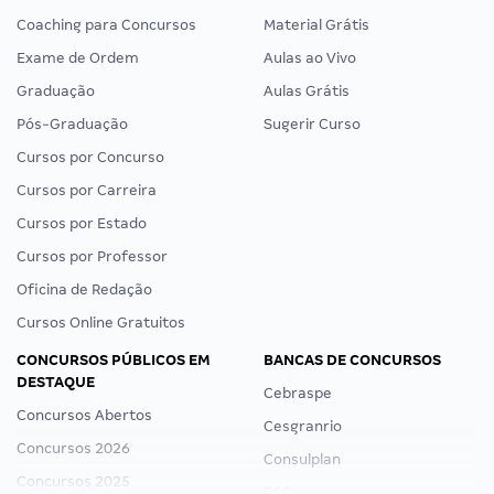
Coaching para Concursos
Material Grátis
Exame de Ordem
Aulas ao Vivo
Graduação
Aulas Grátis
Pós-Graduação
Sugerir Curso
Cursos por Concurso
Cursos por Carreira
Cursos por Estado
Cursos por Professor
Oficina de Redação
Cursos Online Gratuitos
CONCURSOS PÚBLICOS EM
BANCAS DE CONCURSOS
DESTAQUE
Cebraspe
Concursos Abertos
Cesgranrio
Concursos 2026
Consulplan
Concursos 2025
FCC