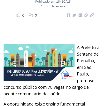
Publicado em
15/10/15
1 min. de leitura
0
0
A Prefeitura
Santana de
Parnaíba,
em São
Paulo,
promove
concurso público com 78 vagas no cargo de
agente comunitário de saúde.
A oportunidade exige ensino fundamental