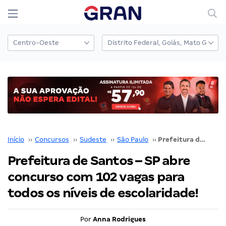
Início
››
Concursos
››
Sudeste
››
São Paulo
››
Prefeitura de Santos – SP abre concurso com 102 vagas para todos os níveis de escolaridade!
Prefeitura de Santos – SP abre
concurso com 102 vagas para
todos os níveis de escolaridade!
Por
Anna Rodrigues