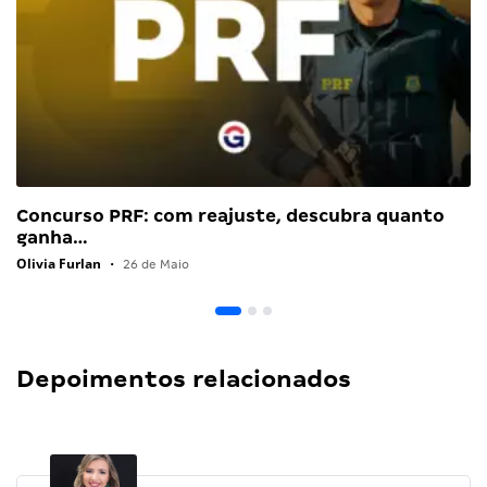
Concurso PRF: com reajuste, descubra quanto
ganha…
Olivia Furlan
•
26 de Maio
Depoimentos relacionados