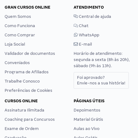
GRAN CURSOS ONLINE
ATENDIMENTO
Quem Somos
Central de ajuda
Como Funciona
Chat
Como Comprar
WhatsApp
Loja Social
E-mail
Validador de documentos
Horário de atendimento:
segunda a sexta (8h às 20h),
Conveniados
sábado (9h às 13h).
Programa de Afiliados
Foi aprovado?
Trabalhe Conosco
Envie-nos a sua história!
Preferências de Cookies
CURSOS ONLINE
PÁGINAS ÚTEIS
Assinatura Ilimitada
Depoimentos
Coaching para Concursos
Material Grátis
Exame de Ordem
Aulas ao Vivo
Graduação
Aulas Grátis