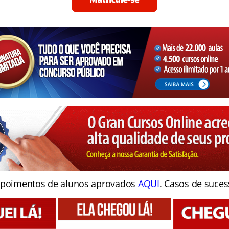
poimentos de alunos aprovados
AQUI
. Casos de suces