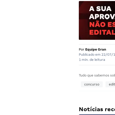
Por
Equipe Gran
Publicado em
22/07/
1 min. de leitura
Tudo que sabemos so
concurso
edit
Notícias r