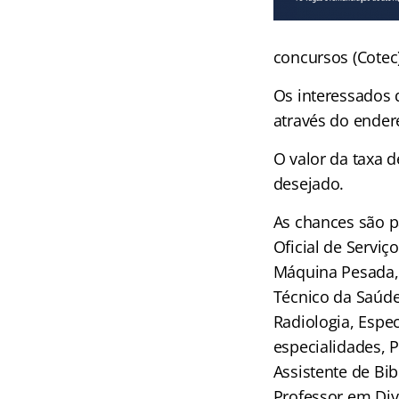
concursos (Cotec
Os interessados 
através do ender
O valor da taxa d
desejado.
As chances são pa
Oficial de Serviç
Máquina Pesada, 
Técnico da Saúde 
Radiologia, Espec
especialidades, P
Assistente de Bib
Professor em Div