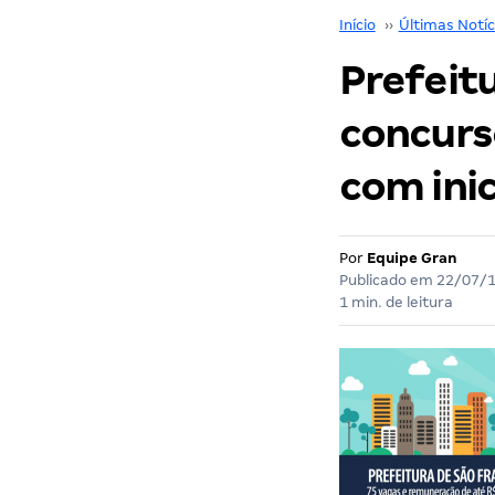
Início
››
Últimas Notíc
Prefeitu
concurso
com inic
Por
Equipe Gran
Publicado em
22/07/
1 min. de leitura