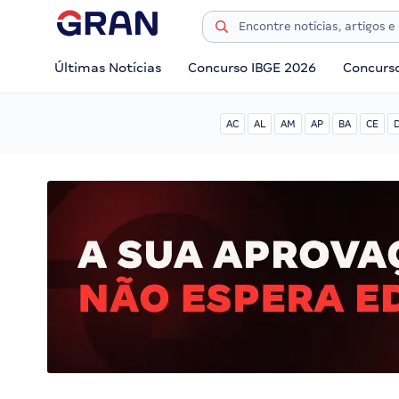
Últimas Notícias
Concurso IBGE 2026
Concurs
AC
AL
AM
AP
BA
CE