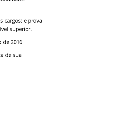
s cargos; e prova
vel superior.
o de 2016
ta de sua