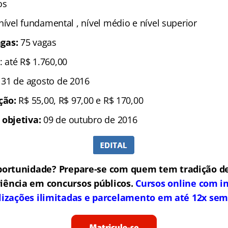
sos
 nível fundamental , nível médio e nível superior
gas:
75 vagas
: até R$ 1.760,00
a 31 de agosto de 2016
ição:
R$ 55,00, R$ 97,00 e R$ 170,00
 objetiva:
09 de outubro de 2016
portunidade? Prepare-se com quem tem tradição de
iência em concursos públicos.
Cursos online com in
lizações ilimitadas e parcelamento em até 12x sem