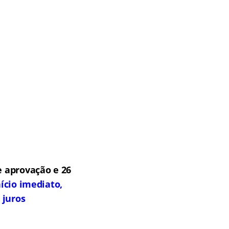
 aprovação e 26
ício imediato,
 juros