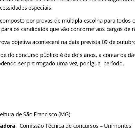
cessidades especiais.
composto por provas de múltipla escolha para todos o
 para os candidatos que vão concorrer aos cargos de ní
rova objetiva acontecerá na data prevista 09 de outubr
ade do concurso público é de dois anos, a contar da da
endo ser prorrogado uma vez, por igual período.
feitura de São Francisco (MG)
zadora
: Comissão Técnica de concursos – Unimontes