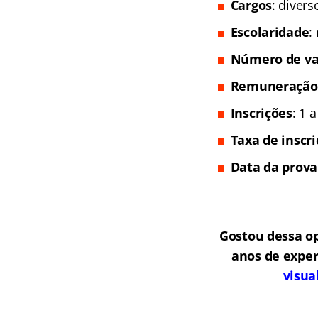
Cargos
: diver
Escolaridade
:
Número de va
Remuneração
Inscrições
: 1 
Taxa de inscr
Data da prova
Gostou dessa o
anos de exper
visua