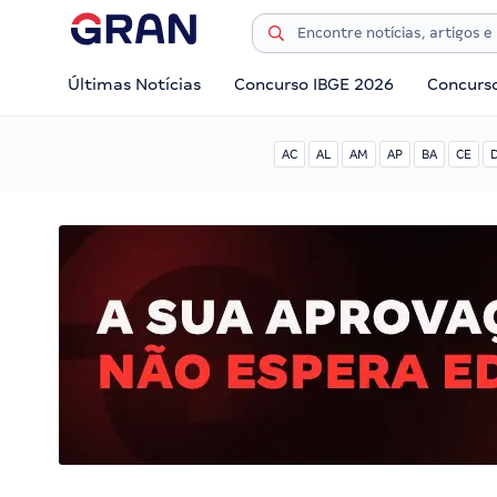
Últimas Notícias
Concurso IBGE 2026
Concurs
AC
AL
AM
AP
BA
CE