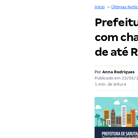
Início
››
Últimas Notíc
Prefeit
com chan
de até R
Por
Anna Rodrigues
Publicado em
23/05/
1 min. de leitura