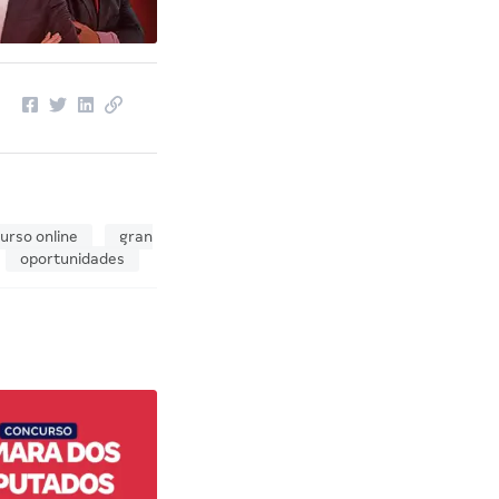
urso online
gran
oportunidades