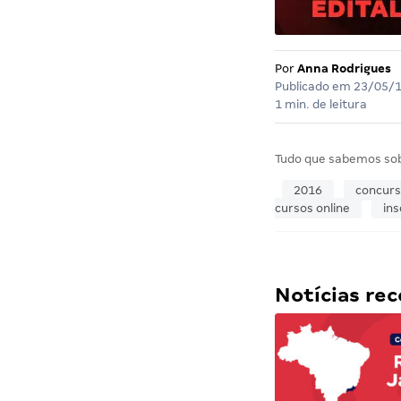
Por
Anna Rodrigues
Publicado em
23/05/
1 min. de leitura
Tudo que sabemos so
2016
concur
cursos online
ins
Notícias r