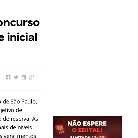
concurso
 inicial
o de São Paulo,
jetivo de
 de reserva. As
ais de níveis
Os vencimentos