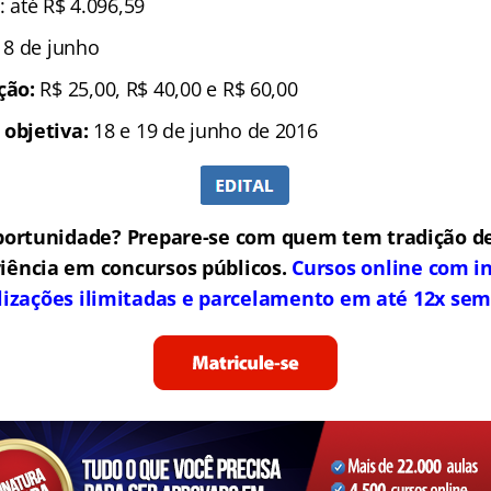
: até R$ 4.096,59
é 8 de junho
ição:
R$ 25,00, R$ 40,00 e R$ 60,00
 objetiva:
18 e 19 de junho de 2016
portunidade? Prepare-se com quem tem tradição de
iência em concursos públicos.
Cursos online com in
lizações ilimitadas e parcelamento em até 12x sem