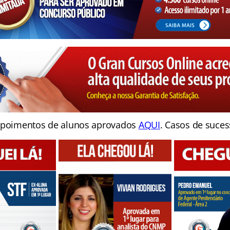
poimentos de alunos aprovados
AQUI
. Casos de suces