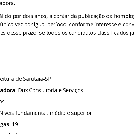
adora.
álido por dois anos, a contar da publicação da homolo
única vez por igual período, conforme interesse e con
tes desse prazo, se todos os candidatos classificados j
eitura de Sarutaiá-SP
zadora
: Dux Consultoria e Serviços
os
 Níveis fundamental, médio e superior
gas:
19