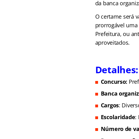
da banca organiz
O certame será v
prorrogável uma 
Prefeitura, ou an
aproveitados.
Detalhes:
Concurso:
Pref
Banca organi
Cargos
: Divers
Escolaridade
:
Número de va