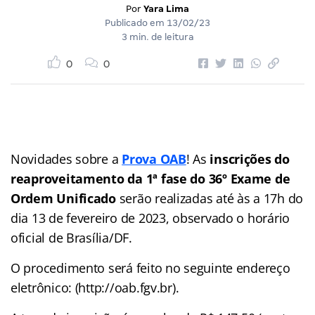
Por
Yara Lima
Publicado em
13/02/23
3 min. de leitura
0
0
Novidades sobre a
Prova OAB
! As
inscrições do
reaproveitamento da 1ª fase do 36º Exame de
Ordem Unificado
serão realizadas até às a 17h do
dia 13 de fevereiro de 2023, observado o horário
oficial de Brasília/DF.
O procedimento será feito no seguinte endereço
eletrônico: (http://oab.fgv.br).