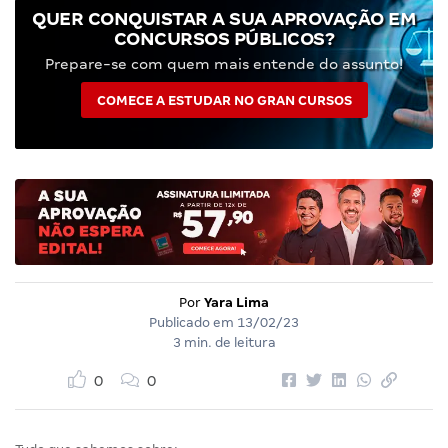
QUER CONQUISTAR A SUA APROVAÇÃO EM
CONCURSOS PÚBLICOS?
Prepare-se com quem mais entende do assunto!
COMECE A ESTUDAR NO GRAN CURSOS
Por
Yara Lima
Publicado em
13/02/23
3 min. de leitura
0
0