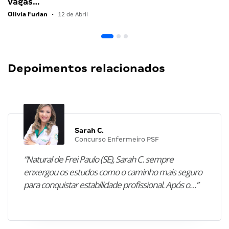
vagas…
Olivia Furlan
•
12 de Abril
Depoimentos relacionados
Sarah C.
Concurso Enfermeiro PSF
“Natural de Frei Paulo (SE), Sarah C. sempre
enxergou os estudos como o caminho mais seguro
para conquistar estabilidade profissional. Após o…”