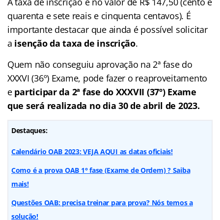
A taxa de inscrição é no valor de R$ 147,50 (cento e
quarenta e sete reais e cinquenta centavos). É
importante destacar que ainda é possível solicitar
a
isenção da taxa de inscrição
.
Quem não conseguiu aprovação na 2ª fase do
XXXVI (36º) Exame, pode fazer o reaproveitamento
e
participar da 2ª fase do XXXVII (37º) Exame
que será realizada no dia 30 de abril de 2023.
Destaques:
Calendário OAB 2023: VEJA AQUI as datas oficiais!
Como é a prova OAB 1° fase (Exame de Ordem) ? Saiba
mais!
Questões OAB: precisa treinar para prova? Nós temos a
solução!