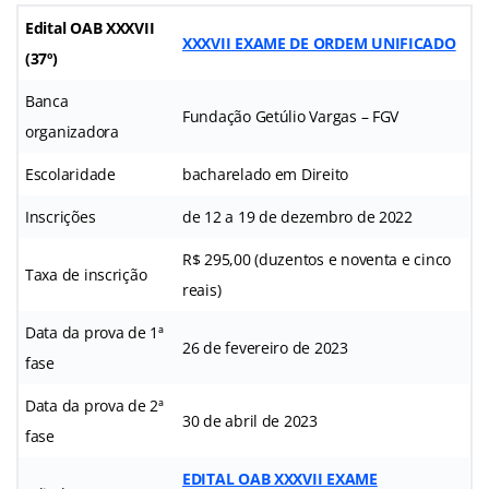
Edital OAB XXXVII
XXXVII EXAME DE ORDEM UNIFICADO
(37º)
Banca
Fundação Getúlio Vargas – FGV
organizadora
Escolaridade
bacharelado em Direito
Inscrições
de 12 a 19 de dezembro de 2022
R$ 295,00 (duzentos e noventa e cinco
Taxa de inscrição
reais)
Data da prova de 1ª
26 de fevereiro de 2023
fase
Data da prova de 2ª
30 de abril de 2023
fase
EDITAL OAB XXXVII EXAME