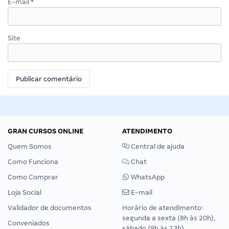
E-mail
*
Site
GRAN CURSOS ONLINE
ATENDIMENTO
Quem Somos
Central de ajuda
Como Funciona
Chat
Como Comprar
WhatsApp
Loja Social
E-mail
Validador de documentos
Horário de atendimento:
segunda a sexta (8h às 20h),
Conveniados
sábado (9h às 13h).