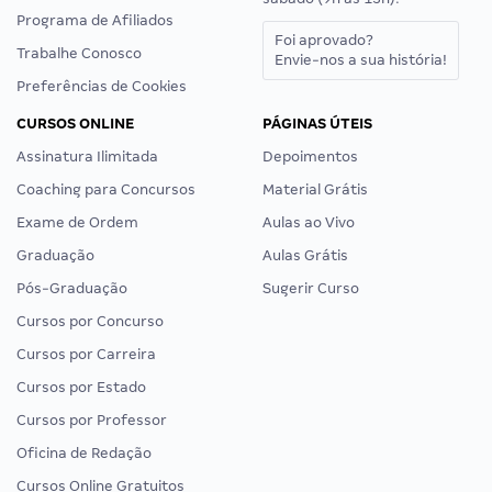
Programa de Afiliados
Foi aprovado?
Trabalhe Conosco
Envie-nos a sua história!
Preferências de Cookies
CURSOS ONLINE
PÁGINAS ÚTEIS
Assinatura Ilimitada
Depoimentos
Coaching para Concursos
Material Grátis
Exame de Ordem
Aulas ao Vivo
Graduação
Aulas Grátis
Pós-Graduação
Sugerir Curso
Cursos por Concurso
Cursos por Carreira
Cursos por Estado
Cursos por Professor
Oficina de Redação
Cursos Online Gratuitos