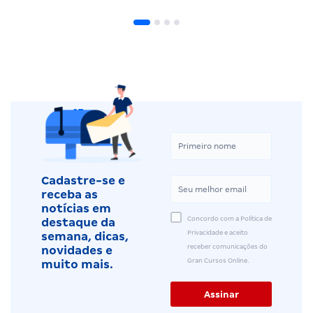
Cadastre-se e
receba as
notícias em
Concordo com a Política de
destaque da
Privacidade e aceito
semana, dicas,
receber comunicações do
novidades e
Gran Cursos Online.
muito mais.