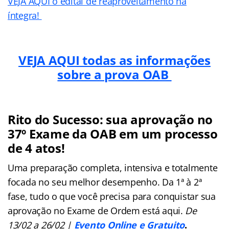
VEJA AQUI o edital de reaproveitamento na
íntegra!
VEJA AQUI todas as informações
sobre a prova OAB
Rito do Sucesso: sua aprovação no
37º Exame da OAB em um processo
de 4 atos!
Uma preparação completa, intensiva e totalmente
focada no seu melhor desempenho. Da 1ª à 2ª
fase, tudo o que você precisa para conquistar sua
aprovação no Exame de Ordem está aqui.
De
13/02 a 26/02 |
Evento Online e Gratuito
.