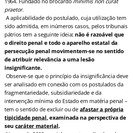
1964. Fundado no brocardo
minimis non curat
praetor.
A aplicabilidade do postulado, cuja utilização tem
sido admitida, em inúmeros casos, pelos tribunais
pátrios tem a seguinte ideia
:
não é razoável que
o direito penal e todo o aparelho estatal da
persecução penal movimentem-se no sentido
de atribuir relevância a uma lesão
insignificante.
Observe-se que o princípio da insignificância deve
ser analisado em conexão com os postulados da
fragmentariedade, subsidiariedade e da
intervenção mínima do Estado em matéria penal –
tem o sentido de excluir ou de
afastar a própria
tipicidade penal
, examinada na perspectiva de
seu
caráter material
.