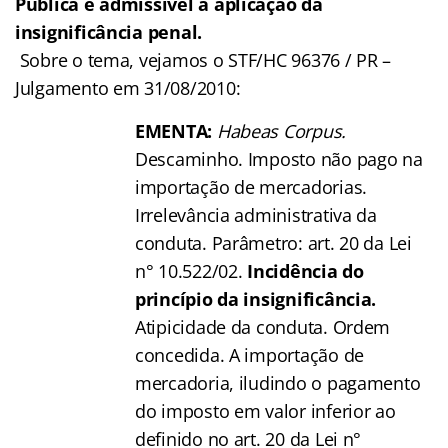
Pública é admissível a aplicação da
insignificância penal.
Sobre o tema, vejamos o STF/HC 96376 / PR –
Julgamento em 31/08/2010:
EMENTA:
Habeas Corpus.
Descaminho. Imposto não pago na
importação de mercadorias.
Irrelevância administrativa da
conduta. Parâmetro: art. 20 da Lei
n° 10.522/02.
Incidência do
princípio da insignificância.
Atipicidade da conduta. Ordem
concedida. A importação de
mercadoria, iludindo o pagamento
do imposto em valor inferior ao
definido no art. 20 da Lei n°