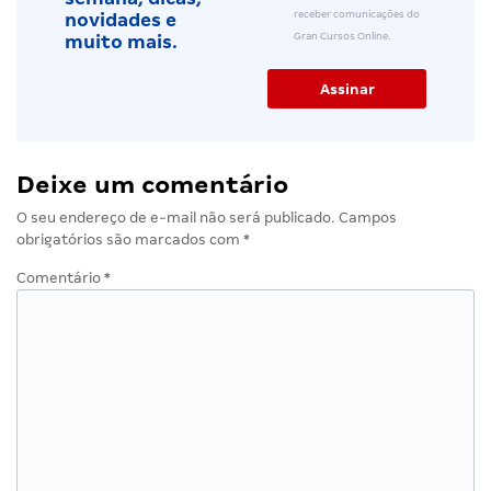
receber comunicações do
novidades e
Gran Cursos Online.
muito mais.
Deixe um comentário
O seu endereço de e-mail não será publicado.
Campos
obrigatórios são marcados com
*
Comentário
*