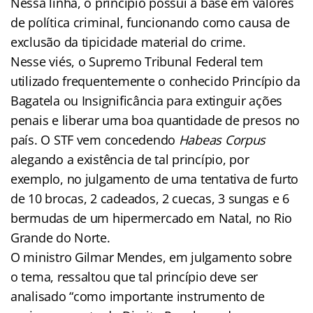
Nessa linha, o princípio possui a base em valores
de política criminal, funcionando como causa de
exclusão da tipicidade material do crime.
Nesse viés, o Supremo Tribunal Federal tem
utilizado frequentemente o conhecido Princípio da
Bagatela ou Insignificância para extinguir ações
penais e liberar uma boa quantidade de presos no
país. O STF vem concedendo
Habeas
Corpus
alegando a existência de tal princípio, por
exemplo, no julgamento de uma tentativa de furto
de 10 brocas, 2 cadeados, 2 cuecas, 3 sungas e 6
bermudas de um hipermercado em Natal, no Rio
Grande do Norte.
O ministro Gilmar Mendes, em julgamento sobre
o tema, ressaltou que tal princípio deve ser
analisado “como importante instrumento de