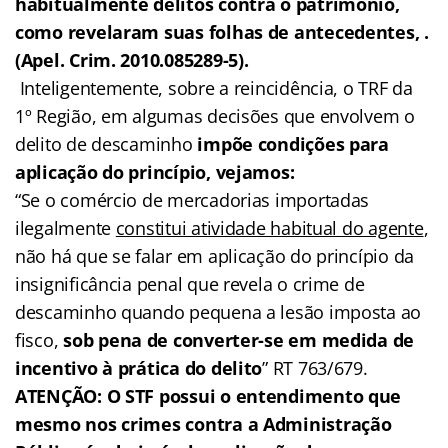
habitualmente delitos contra o patrimônio,
como revelaram suas folhas de antecedentes, .
(Apel. Crim. 2010.085289-5).
Inteligentemente, sobre a reincidência, o TRF da
1º Região, em algumas decisões que envolvem o
delito de descaminho
impõe condições para
aplicação do princípio, vejamos:
“Se o comércio de mercadorias importadas
ilegalmente
constitui atividade habitual do agente
,
não há que se falar em aplicação do princípio da
insignificância penal que revela o crime de
descaminho quando pequena a lesão imposta ao
fisco,
sob pena de converter-se em medida de
incentivo à prática do delito
” RT 763/679.
ATENÇÃO: O STF possui o entendimento que
mesmo nos crimes contra a Administração