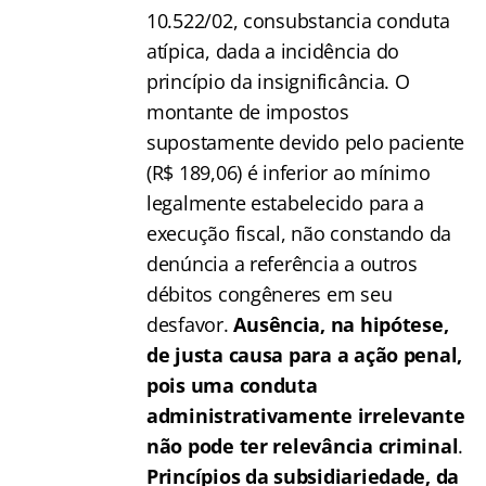
10.522/02, consubstancia conduta
atípica, dada a incidência do
princípio da insignificância. O
montante de impostos
supostamente devido pelo paciente
(R$ 189,06) é inferior ao mínimo
legalmente estabelecido para a
execução fiscal, não constando da
denúncia a referência a outros
débitos congêneres em seu
desfavor.
Ausência, na hipótese,
de justa causa para a ação penal,
pois uma conduta
administrativamente irrelevante
não pode ter relevância criminal
.
Princípios da subsidiariedade, da