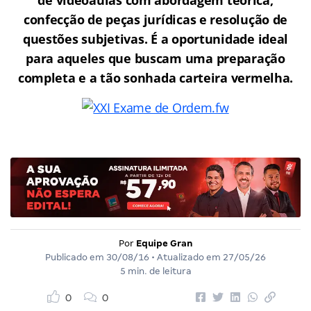
confecção de peças jurídicas e resolução de
questões subjetivas. É a oportunidade ideal
para aqueles que buscam uma preparação
completa e a tão sonhada carteira vermelha.
Por
Equipe Gran
Publicado em
30/08/16
• Atualizado em
27/05/26
5 min. de leitura
0
0