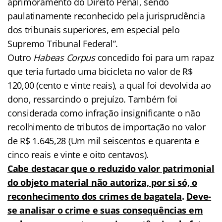
aprimoramento do Direito Penal, sendo
paulatinamente reconhecido pela jurisprudência
dos tribunais superiores, em especial pelo
Supremo Tribunal Federal”.
Outro
Habeas Corpus
concedido foi para um rapaz
que teria furtado uma bicicleta no valor de R$
120,00 (cento e vinte reais), a qual foi devolvida ao
dono, ressarcindo o prejuízo. Também foi
considerada como infração insignificante o não
recolhimento de tributos de importação no valor
de R$ 1.645,28 (Um mil seiscentos e quarenta e
cinco reais e vinte e oito centavos).
Cabe destacar que o reduzido valor patrimonial
do objeto material não autoriza, por si só, o
reconhecimento dos crimes de bagatela
.
Deve-
se analisar o crime e suas consequências em