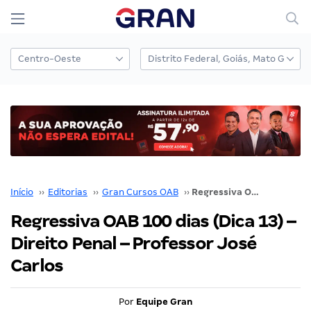
Início
››
Editorias
››
Gran Cursos OAB
››
Regressiva OAB 100 dias (Dica 13) – Direito Penal – Professor José Carlos
Regressiva OAB 100 dias (Dica 13) –
Direito Penal – Professor José
Carlos
Por
Equipe Gran