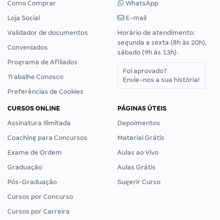
Como Comprar
WhatsApp
Loja Social
E-mail
Validador de documentos
Horário de atendimento:
segunda a sexta (8h às 20h),
Conveniados
sábado (9h às 13h).
Programa de Afiliados
Foi aprovado?
Trabalhe Conosco
Envie-nos a sua história!
Preferências de Cookies
CURSOS ONLINE
PÁGINAS ÚTEIS
Assinatura Ilimitada
Depoimentos
Coaching para Concursos
Material Grátis
Exame de Ordem
Aulas ao Vivo
Graduação
Aulas Grátis
Pós-Graduação
Sugerir Curso
Cursos por Concurso
Cursos por Carreira