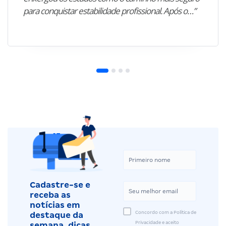
para conquistar estabilidade profissional. Após o…”
Cadastre-se e
receba as
notícias em
Concordo com a Política de
destaque da
Privacidade e aceito
semana, dicas,