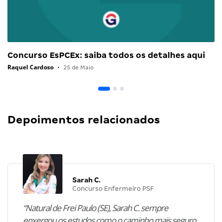
Concurso EsPCEx: saiba todos os detalhes aqui
Raquel Cardoso
•
25 de Maio
Depoimentos relacionados
Sarah C.
Concurso Enfermeiro PSF
“Natural de Frei Paulo (SE), Sarah C. sempre
enxergou os estudos como o caminho mais seguro