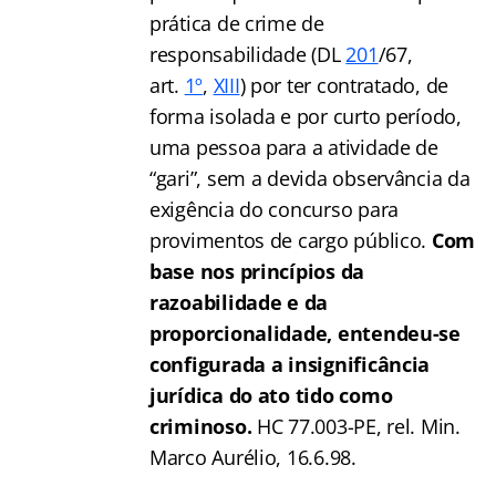
prática de crime de
responsabilidade (DL
201
/67,
art.
1º
,
XIII
) por ter contratado, de
forma isolada e por curto período,
uma pessoa para a atividade de
“gari”, sem a devida observância da
exigência do concurso para
provimentos de cargo público.
Com
base nos princípios da
razoabilidade e da
proporcionalidade, entendeu-se
configurada a insignificância
jurídica do ato tido como
criminoso.
HC 77.003-PE, rel. Min.
Marco Aurélio, 16.6.98.