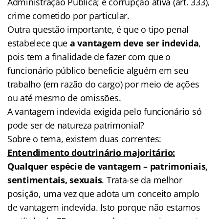
Administração Pública; e corrupção ativa (art. 333),
crime cometido por particular.
Outra questão importante, é que o tipo penal
estabelece que
a vantagem deve ser indevida
,
pois tem a finalidade de fazer com que o
funcionário público beneficie alguém em seu
trabalho (em razão do cargo) por meio de ações
ou até mesmo de omissões.
A vantagem indevida exigida pelo funcionário só
pode ser de natureza patrimonial?
Sobre o tema, existem duas correntes:
Entendimento doutrinário majoritário:
Qualquer espécie de vantagem – patrimoniais,
sentimentais, sexuais
. Trata-se da melhor
posição, uma vez que adota um conceito amplo
de vantagem indevida. Isto porque não estamos