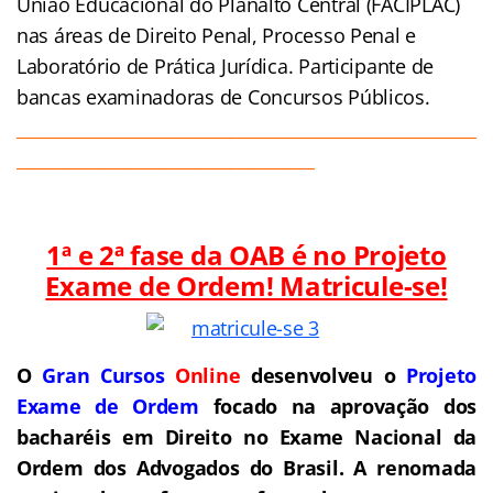
União Educacional do Planalto Central (FACIPLAC)
nas áreas de Direito Penal, Processo Penal e
Laboratório de Prática Jurídica. Participante de
bancas examinadoras de Concursos Públicos.
______________________________________________________
___________________________________
1ª e 2ª fase da OAB é no Projeto
Exame de Ordem! Matricule-se!
O
Gran Cursos
Online
desenvolveu o
Projeto
Exame de Ordem
f
o
cado na aprovação dos
bacharéis em Direito no Exame Nacional da
Ordem dos Advogados do Brasil.
A renomada