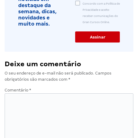
Concordo com a Política de
destaque da
Privacidade e aceito
semana, dicas,
receber comunicações do
novidades e
Gran Cursos Online.
muito mais.
Deixe um comentário
O seu endereço de e-mail não será publicado.
Campos
obrigatórios são marcados com
*
Comentário
*