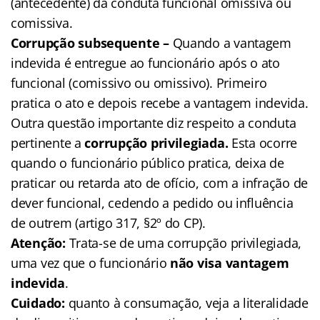
(antecedente) da conduta funcional omissiva ou
comissiva.
Corrupção
subsequente
–
Quando a vantagem
indevida é entregue ao funcionário após o ato
funcional (comissivo ou omissivo). Primeiro
pratica o ato e depois recebe a vantagem indevida.
Outra questão importante diz respeito a conduta
pertinente a
corrupção privilegiada.
Esta ocorre
quando o funcionário público pratica, deixa de
praticar ou retarda ato de ofício, com a infração de
dever funcional, cedendo a pedido ou influência
de outrem (artigo 317, §2º do CP).
Atenção:
Trata-se de uma corrupção privilegiada,
uma vez que o funcionário
não visa vantagem
indevida
.
Cuidado:
quanto à consumação, veja a literalidade