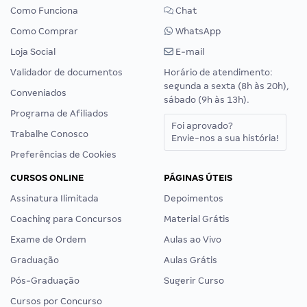
Como Funciona
Chat
Como Comprar
WhatsApp
Loja Social
E-mail
Validador de documentos
Horário de atendimento:
segunda a sexta (8h às 20h),
Conveniados
sábado (9h às 13h).
Programa de Afiliados
Foi aprovado?
Trabalhe Conosco
Envie-nos a sua história!
Preferências de Cookies
CURSOS ONLINE
PÁGINAS ÚTEIS
Assinatura Ilimitada
Depoimentos
Coaching para Concursos
Material Grátis
Exame de Ordem
Aulas ao Vivo
Graduação
Aulas Grátis
Pós-Graduação
Sugerir Curso
Cursos por Concurso