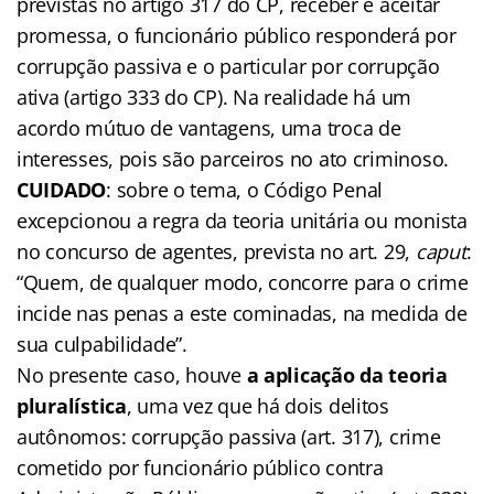
previstas no artigo 317 do CP, receber e aceitar
promessa, o funcionário público responderá por
corrupção passiva e o particular por corrupção
ativa (artigo 333 do CP). Na realidade há um
acordo mútuo de vantagens, uma troca de
interesses, pois são parceiros no ato criminoso.
CUIDADO
: sobre o tema, o Código Penal
excepcionou a regra da teoria unitária ou monista
no concurso de agentes, prevista no art. 29,
caput
:
“Quem, de qualquer modo, concorre para o crime
incide nas penas a este cominadas, na medida de
sua culpabilidade”.
No presente caso, houve
a aplicação da teoria
pluralística
, uma vez que há dois delitos
autônomos: corrupção passiva (art. 317), crime
cometido por funcionário público contra