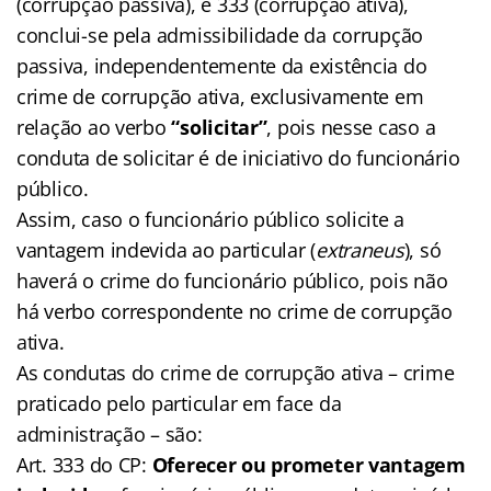
(corrupção passiva), e 333 (corrupção ativa),
conclui-se pela admissibilidade da corrupção
passiva, independentemente da existência do
crime de corrupção ativa, exclusivamente em
relação ao verbo
“solicitar”
, pois nesse caso a
conduta de solicitar é de iniciativo do funcionário
público.
Assim, caso o funcionário público solicite a
vantagem indevida ao particular (
extraneus
), só
haverá o crime do funcionário público, pois não
há verbo correspondente no crime de corrupção
ativa.
As condutas do crime de corrupção ativa – crime
praticado pelo particular em face da
administração – são:
Art. 333 do CP:
Oferecer ou prometer vantagem