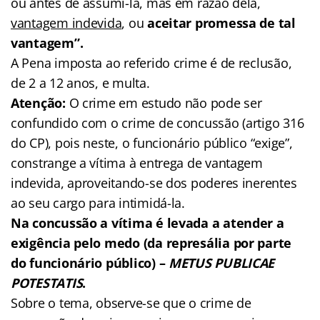
ou antes de assumi-la, mas em razão dela,
vantagem indevida
, ou
aceitar promessa de tal
vantagem”.
A Pena imposta ao referido crime é de reclusão,
de 2 a 12 anos, e multa.
Atenção:
O crime em estudo não pode ser
confundido com o crime de concussão (artigo 316
do CP), pois neste, o funcionário público “exige”,
constrange a vítima à entrega de vantagem
indevida, aproveitando-se dos poderes inerentes
ao seu cargo para intimidá-la.
Na concussão a
vítima é levada a atender a
exigência pelo medo (da represália por parte
do funcionário público) –
METUS PUBLICAE
POTESTATIS
.
Sobre o tema, observe-se que o crime de