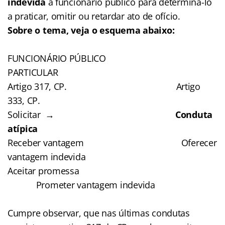
indevida
a funcionário público para determiná-lo
a praticar, omitir ou retardar ato de ofício.
Sobre o tema, veja o esquema abaixo:
FUNCIONÁRIO PÚBLICO
PARTICULAR
Artigo 317, CP. Artigo
333, CP.
Solicitar
→
Conduta
atípica
Receber vantagem Oferecer
vantagem indevida
Aceitar promessa
Prometer vantagem indevida
Cumpre observar, que nas últimas condutas