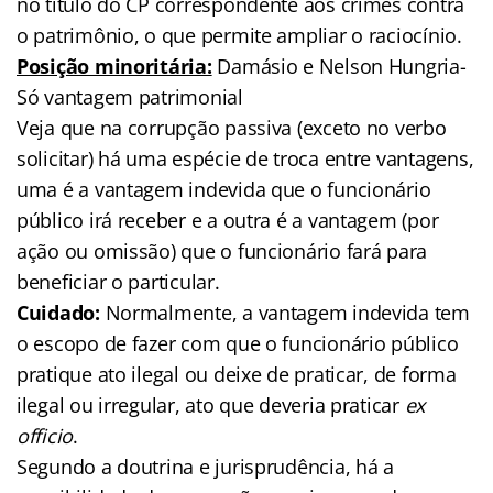
no título do CP correspondente aos crimes contra
o patrimônio, o que permite ampliar o raciocínio.
Posição minoritária:
Damásio e Nelson Hungria-
Só vantagem patrimonial
Veja que na corrupção passiva (exceto no verbo
solicitar) há uma espécie de troca entre vantagens,
uma é a vantagem indevida que o funcionário
público irá receber e a outra é a vantagem (por
ação ou omissão) que o funcionário fará para
beneficiar o particular.
Cuidado:
Normalmente, a vantagem indevida tem
o escopo de fazer com que o funcionário público
pratique ato ilegal ou deixe de praticar, de forma
ilegal ou irregular, ato que deveria praticar
ex
officio
.
Segundo a doutrina e jurisprudência, há a