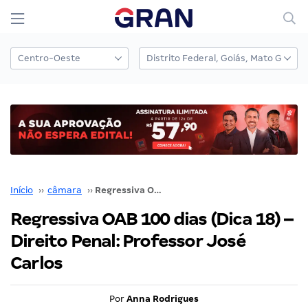
Início
››
câmara
››
Regressiva OAB 100 dias (Dica 18) – Direito Penal: Professor José Carlos
Regressiva OAB 100 dias (Dica 18) –
Direito Penal: Professor José
Carlos
Por
Anna Rodrigues