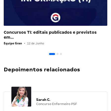
Concursos TI: editais publicados e previstos
em…
Equipe Gran
•
12 de Junho
Depoimentos relacionados
Sarah C.
Concurso Enfermeiro PSF