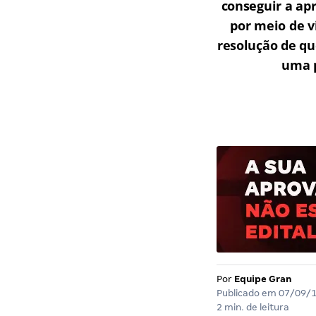
conseguir a ap
por meio de v
resolução de qu
uma p
Por
Equipe Gran
Publicado em
07/09/
2 min. de leitura