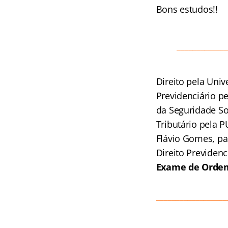
Bons estudos!!
_____________
Direito pela Uni
Previdenciário pe
da Seguridade So
Tributário pela 
Flávio Gomes, pa
Direito Previdenc
Exame de Orde
__________________