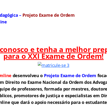
dagógica –
Projeto Exame de Ordem
line
 conosco e tenha a melhor pre
para o
XXI Exame de Ordem!
nline
desenvolveu o
Projeto Exame de Ordem
f
o
ca
em Direito no Exame Nacional da Ordem dos Advogad
ipe de professores, formada por mestres, doutore
licos, promotores de justiça e especialistas em Di
ine que dará o apoio necessário para o estudante