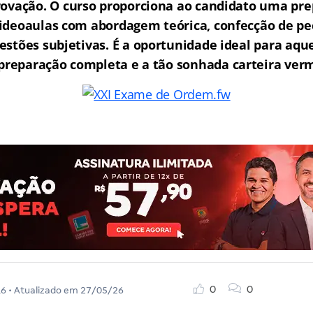
rovação.
O curso proporciona ao candidato uma pre
ideoaulas com abordagem teórica, confecção de peç
estões subjetivas. É a oportunidade ideal para aq
reparação completa e a tão sonhada carteira ver
0
0
16
• Atualizado em
27/05/26