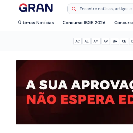
Últimas Notícias
Concurso IBGE 2026
Concurs
AC
AL
AM
AP
BA
CE