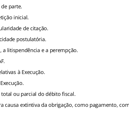
 de parte.
tição inicial.
gularidade de citação.
cidade postulatória.
a, a litispendência e a perempção.
AF.
elativas à Execução.
 Execução.
 total ou parcial do débito fiscal.
ra causa extintiva da obrigação, como pagamento, co