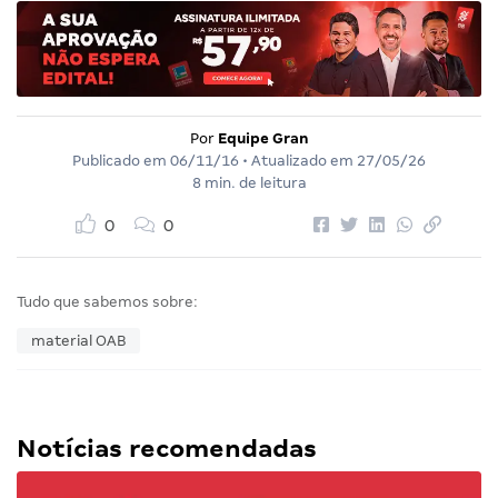
Por
Equipe Gran
Publicado em
06/11/16
• Atualizado em
27/05/26
8 min. de leitura
0
0
Tudo que sabemos sobre:
material OAB
Notícias recomendadas