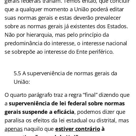
gerais federais trariam. Temos então, que concluir
que a qualquer momento a União poderá editar
suas normas gerais e estas deverão prevalecer
sobre as normas gerais já existentes dos Estados.
Não por hierarquia, mas pelo princípio da
predominância do interesse, o interesse nacional
se sobrepõe ao interesse do Ente periférico.
5.5 A superveniência de normas gerais da
União:
O quarto parágrafo traz a regra “final” dizendo que
a
superveniência de lei federal sobre normas
gerais suspende a eficácia
, podemos dizer que
paralisa os efeitos da lei estadual ou distrital, mas
apenas
naquilo que
estiver contrário
à