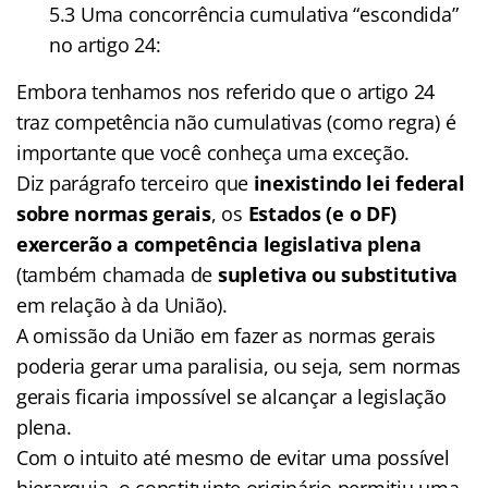
5.3 Uma concorrência cumulativa “escondida”
no artigo 24:
Embora tenhamos nos referido que o artigo 24
traz competência não cumulativas (como regra) é
importante que você conheça uma exceção.
Diz parágrafo terceiro que
inexistindo lei federal
sobre normas gerais
, os
Estados (e o DF)
exercerão a competência legislativa plena
(também chamada de
supletiva ou substitutiva
em relação à da União).
A omissão da União em fazer as normas gerais
poderia gerar uma paralisia, ou seja, sem normas
gerais ficaria impossível se alcançar a legislação
plena.
Com o intuito até mesmo de evitar uma possível
hierarquia, o constituinte originário permitiu uma