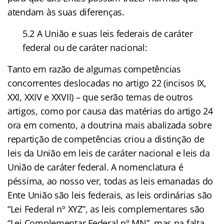
atendam às suas diferenças.
5.2 A União e suas leis federais de caráter
federal ou de caráter nacional:
Tanto em razão de algumas competências
concorrentes deslocadas no artigo 22 (incisos IX,
XXI, XXIV e XXVII) – que serão temas de outros
artigos, como por causa das matérias do artigo 24
ora em comento, a doutrina mais abalizada sobre
repartição de competências criou a distinção de
leis da União em leis de caráter nacional e leis da
União de caráter federal. A nomenclatura é
péssima, ao nosso ver, todas as leis emanadas do
Ente União são leis federais, as leis ordinárias são
“Lei Federal nº XYZ”, as leis complementares são
“Lei Complementar Federal nº MN”, mas na falta