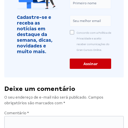
Cadastre-se e
receba as
notícias em
Concordo com a Política de
destaque da
Privacidade e aceito
semana, dicas,
receber comunicações do
novidades e
Gran Cursos Online.
muito mais.
Deixe um comentário
O seu endereço de e-mail não será publicado.
Campos
obrigatórios são marcados com
*
Comentário
*