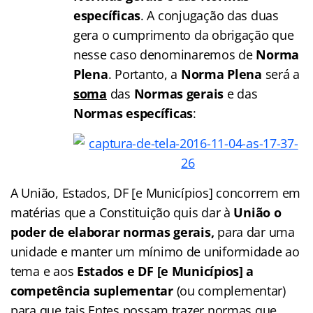
específicas
. A conjugação das duas
gera o cumprimento da obrigação que
nesse caso denominaremos de
Norma
Plena
. Portanto, a
Norma Plena
será a
soma
das
Normas gerais
e das
Normas específicas
:
A União, Estados, DF [e Municípios] concorrem em
matérias que a Constituição quis dar à
União o
poder de elaborar normas gerais,
para dar uma
unidade e manter um mínimo de uniformidade ao
tema e aos
Estados e DF [e Municípios] a
competência suplementar
(ou complementar)
para que tais Entes possam trazer normas que