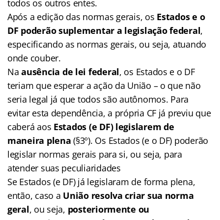
todos os outros entes.
Após a edição das normas gerais, os
Estados e o
DF poderão suplementar a legislação federal
,
especificando as normas gerais, ou seja, atuando
onde couber.
Na
ausência de lei federal
, os Estados e o DF
teriam que esperar a ação da União – o que não
seria legal já que todos são autônomos. Para
evitar esta dependência, a própria CF já previu que
caberá aos
Estados (e DF) legislarem de
maneira plena
(§3º). Os Estados (e o DF) poderão
legislar normas gerais para si, ou seja, para
atender suas peculiaridades
Se Estados (e DF) já legislaram de forma plena,
então, caso a
União resolva criar sua norma
geral
, ou seja,
posteriormente ou