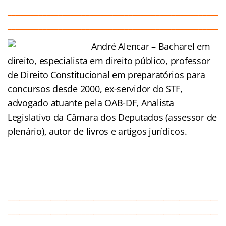
______________________________________________________
______________________________________________________
André Alencar – Bacharel em
direito, especialista em direito público, professor
de Direito Constitucional em preparatórios para
concursos desde 2000, ex-servidor do STF,
advogado atuante pela OAB-DF, Analista
Legislativo da Câmara dos Deputados (assessor de
plenário), autor de livros e artigos jurídicos.
______________________________________________________
______________________________________________________