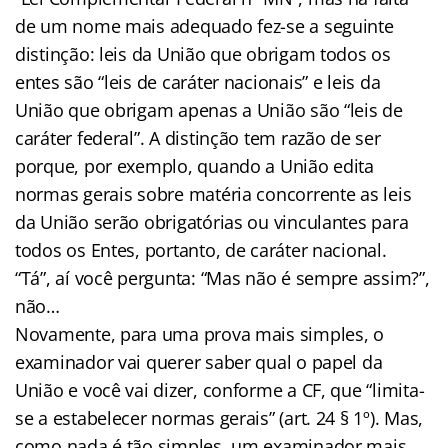
de um nome mais adequado fez-se a seguinte
distinção: leis da União que obrigam todos os
entes são “leis de caráter nacionais” e leis da
União que obrigam apenas a União são “leis de
caráter federal”. A distinção tem razão de ser
porque, por exemplo, quando a União edita
normas gerais sobre matéria concorrente as leis
da União serão obrigatórias ou vinculantes para
todos os Entes, portanto, de caráter nacional.
“Tá”, aí você pergunta: “Mas não é sempre assim?”,
não…
Novamente, para uma prova mais simples, o
examinador vai querer saber qual o papel da
União e você vai dizer, conforme a CF, que “limita-
se a estabelecer normas gerais” (art. 24 § 1º). Mas,
como nada é tão simples, um examinador mais