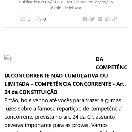
Publicado em
06/11/16
• Atualizado em
27/05/26
8 min. de leitura
0
0
DA
COMPETÊNC
IA CONCORRENTE NÃO-CUMULATIVA OU
LIMITADA – COMPETÊNCIA CONCORRENTE
– Art.
24 da CONSTITUIÇÃO
Então, hoje venho até vocês para trazer algumas
luzes sobre a famosa repartição de competência
concorrente prevista no art. 24 da CF, assunto
deveras importante para as provas. Vamos