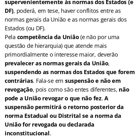
supervenientemente às normas dos Estados (e
DF)
, poderá, em tese, haver conflitos entre as
normas gerais da União e as normas gerais dos
Estados (ou DF).
Pela
competência da União
(e não por uma
questão de hierarquia) que atende mais
primordialmente o interesse maior, deverão
prevalecer as normas gerais da União
,
suspendendo as normas dos Estados que forem
contrárias
. Fala-se em
suspensão e não em
revogação
, pois como são entes diferentes,
não
pode a União revogar o que não fez
.
A
suspensão permitirá o retorno posterior da
norma Estadual ou Distrital se a norma da
União for revogada ou declarada
inconstitucional
.