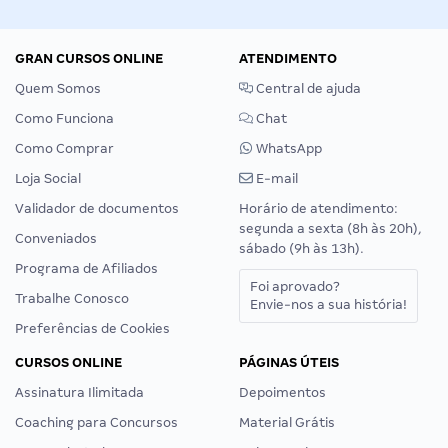
GRAN CURSOS ONLINE
ATENDIMENTO
Quem Somos
Central de ajuda
Como Funciona
Chat
Como Comprar
WhatsApp
Loja Social
E-mail
Validador de documentos
Horário de atendimento:
segunda a sexta (8h às 20h),
Conveniados
sábado (9h às 13h).
Programa de Afiliados
Foi aprovado?
Trabalhe Conosco
Envie-nos a sua história!
Preferências de Cookies
CURSOS ONLINE
PÁGINAS ÚTEIS
Assinatura Ilimitada
Depoimentos
Coaching para Concursos
Material Grátis