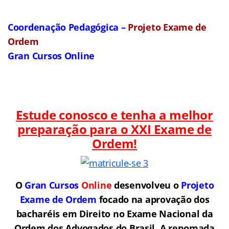
Coordenação Pedagógica –
Projeto Exame de
Ordem
Gran Cursos Online
Estude conosco e tenha a melhor
preparação para o
XXI Exame de
Ordem!
O
Gran Cursos
Online
desenvolveu o
Projeto
Exame de Ordem
f
o
cado na aprovação dos
bacharéis em Direito no Exame Nacional da
Ordem dos Advogados do Brasil.
A renomada