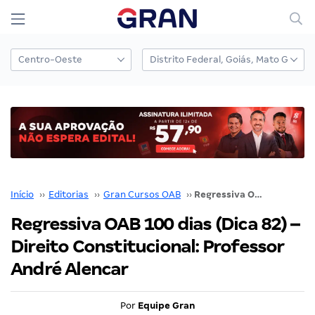
Início
››
Editorias
››
Gran Cursos OAB
››
Regressiva OAB 100 dias (Dica 82) – Direito Constitucional: Professor André Alencar
Regressiva OAB 100 dias (Dica 82) –
Direito Constitucional: Professor
André Alencar
Por
Equipe Gran