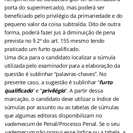
porta do supermercado), mas poderá ser
beneficiado pelo privilégio da primariedade e do
pequeno valor da coisa subtraída. Dito de outra
forma, poderá fazer jus à diminuição de pena
prevista no § 2º do art. 155 mesmo tendo
praticado um furto qualificado.
Uma dica para o candidato localizar a súmula
utilizada pelo examinador para a elaboração da
questão é sublinhar “palavras-chaves”. No
presente caso, a sugestão é sublinhar “
furto
qualificado
” e “
privilégio
”. A partir dessa
marcação, o candidato deve utilizar o índice de
súmulas por assunto ou as tabelas de súmulas
que algumas editoras disponibilizam no
vademecum
de Penal/Processo Penal. Se o seu
vademecum
não possui esse índice ou a tabela, a