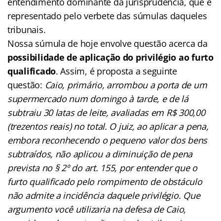
entendimento dominante da jurisprudência, que é
representado pelo verbete das súmulas daqueles
tribunais.
Nossa súmula de hoje envolve questão acerca da
possibilidade de aplicação do privilégio ao furto
qualificado
. Assim, é proposta a seguinte
questão:
Caio, primário, arrombou a porta de um
supermercado num domingo à tarde, e de lá
subtraiu 30 latas de leite, avaliadas em R$ 300,00
(trezentos reais) no total. O juiz, ao aplicar a pena,
embora reconhecendo o pequeno valor dos bens
subtraídos, não aplicou a diminuição de pena
prevista no § 2º do art. 155, por entender que o
furto qualificado pelo rompimento de obstáculo
não admite a incidência daquele privilégio. Que
argumento você utilizaria na defesa de Caio,