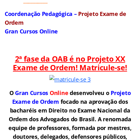
__________
Coordenação Pedagógica –
Projeto Exame de
Ordem
Gran Cursos Online
2ª fase da OAB é no Projeto XX
Exame de Ordem! Matricule-se!
O
Gran Cursos
Online
desenvolveu o
Projeto
Exame de Ordem
f
o
cado na aprovação dos
bacharéis em Direito no Exame Nacional da
Ordem dos Advogados do Brasil.
A renomada
equipe de professores, formada por mestres,
doutores, delegados, defensores públicos,