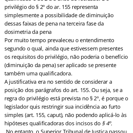
privilégio do § 2º do ar. 155 representa
simplesmente a possibilidade de diminuição
dessas faixas de pena na terceira fase da
dosimetria da pena
Por muito tempo prevaleceu o entendimento
segundo o qual, ainda que estivessem presentes
os requisitos do privilégio, não poderia o benefício
(diminuição da pena) ser aplicado se presente
também uma qualificadora.
A justificativa era no sentido de considerar a
posição dos parágrafos do art. 155. Ou seja, se a
regra do privilégio está prevista no § 2º, é porque o
legislador quis restringir sua incidência ao furto
simples (art. 155, caput), não podendo aplicá-lo às
hipóteses qualificadoras dos incisos do
§ 4º.
No entanto, o Superior Tribunal de Justiça passou