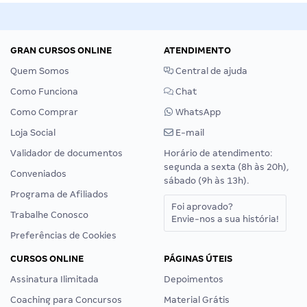
GRAN CURSOS ONLINE
ATENDIMENTO
Quem Somos
Central de ajuda
Como Funciona
Chat
Como Comprar
WhatsApp
Loja Social
E-mail
Validador de documentos
Horário de atendimento:
segunda a sexta (8h às 20h),
Conveniados
sábado (9h às 13h).
Programa de Afiliados
Foi aprovado?
Trabalhe Conosco
Envie-nos a sua história!
Preferências de Cookies
CURSOS ONLINE
PÁGINAS ÚTEIS
Assinatura Ilimitada
Depoimentos
Coaching para Concursos
Material Grátis