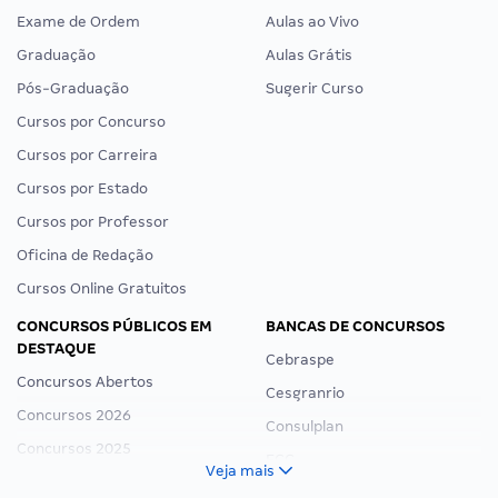
Exame de Ordem
Aulas ao Vivo
Graduação
Aulas Grátis
Pós-Graduação
Sugerir Curso
Cursos por Concurso
Cursos por Carreira
Cursos por Estado
Cursos por Professor
Oficina de Redação
Cursos Online Gratuitos
CONCURSOS PÚBLICOS EM
BANCAS DE CONCURSOS
DESTAQUE
Cebraspe
Concursos Abertos
Cesgranrio
Concursos 2026
Consulplan
Concursos 2025
FCC
Veja mais
Concurso Nacional Unificado
FGV