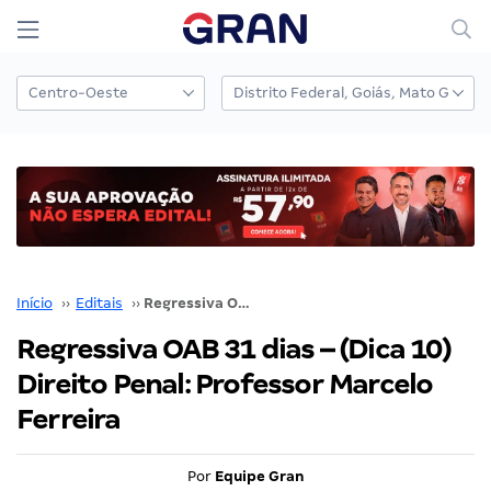
Início
››
Editais
››
Regressiva OAB 31 dias – (Dica 10) Direito Penal: Professor Marcelo Ferreira
Regressiva OAB 31 dias – (Dica 10)
Direito Penal: Professor Marcelo
Ferreira
Por
Equipe Gran