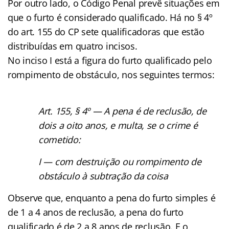
Por outro lado, o Código Penal prevê situações em
que o furto é considerado qualificado. Há no § 4º
do art. 155 do CP sete qualificadoras que estão
distribuídas em quatro incisos.
No inciso I está a figura do furto qualificado pelo
rompimento de obstáculo, nos seguintes termos:
Art. 155, § 4º — A pena é de reclusão, de
dois a oito anos, e multa, se o crime é
cometido:
I — com destruição ou rompimento de
obstáculo à subtração da coisa
Observe que, enquanto a pena do furto simples é
de 1 a 4 anos de reclusão, a pena do furto
qualificado é de 2 a 8 anos de reclusão. E o