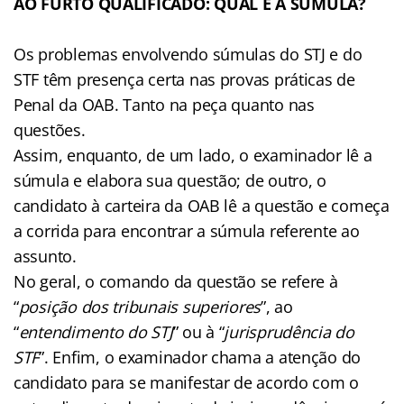
AO FURTO QUALIFICADO: QUAL É A SÚMULA?
Os problemas envolvendo súmulas do STJ e do
STF têm presença certa nas provas práticas de
Penal da OAB. Tanto na peça quanto nas
questões.
Assim, enquanto, de um lado, o examinador lê a
súmula e elabora sua questão; de outro, o
candidato à carteira da OAB lê a questão e começa
a corrida para encontrar a súmula referente ao
assunto.
No geral, o comando da questão se refere à
“
posição dos tribunais superiores
”, ao
“
entendimento do STJ
” ou à “
jurisprudência do
STF
”. Enfim, o examinador chama a atenção do
candidato para se manifestar de acordo com o