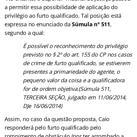
a permitir essa possibilidade de aplicação do
privilégio ao furto qualificado. Tal posição está
expressa no enunciado da
Súmula nº 511
,
segundo a qual:
É possível o reconhecimento do privilégio
previsto no § 2º do art. 155 do CP nos casos
de crime de furto qualificado, se estiverem
presentes a primariedade do agente, o
pequeno valor da coisa e a qualificadora
for de ordem objetiva.(Súmula 511,
TERCEIRA SEÇÃO, julgado em 11/06/2014,
DJe 16/06/2014)
Assim, no caso da questão proposta, Caio
responderá pelo furto qualificado pelo
rompimento de obstáculo (por ter arrombado a