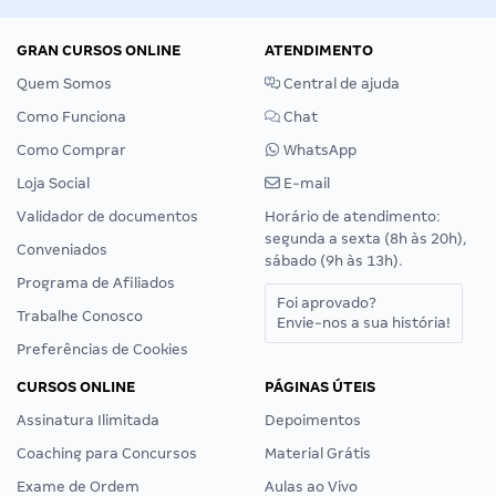
GRAN CURSOS ONLINE
ATENDIMENTO
Quem Somos
Central de ajuda
Como Funciona
Chat
Como Comprar
WhatsApp
Loja Social
E-mail
Validador de documentos
Horário de atendimento:
segunda a sexta (8h às 20h),
Conveniados
sábado (9h às 13h).
Programa de Afiliados
Foi aprovado?
Trabalhe Conosco
Envie-nos a sua história!
Preferências de Cookies
CURSOS ONLINE
PÁGINAS ÚTEIS
Assinatura Ilimitada
Depoimentos
Coaching para Concursos
Material Grátis
Exame de Ordem
Aulas ao Vivo