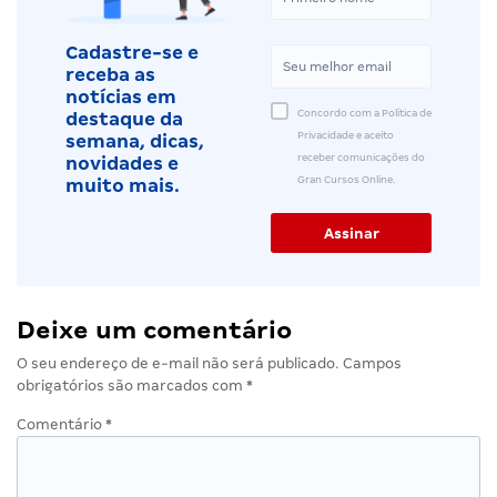
Cadastre-se e
receba as
notícias em
Concordo com a Política de
destaque da
Privacidade e aceito
semana, dicas,
receber comunicações do
novidades e
Gran Cursos Online.
muito mais.
Deixe um comentário
O seu endereço de e-mail não será publicado.
Campos
obrigatórios são marcados com
*
Comentário
*