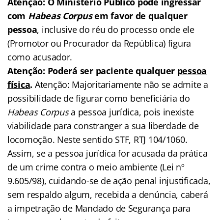
Atenção: O Ministério Público pode ingressar
com
Habeas Corpus
em favor de qualquer
pessoa
, inclusive do réu do processo onde ele
(Promotor ou Procurador da República) figura
como acusador.
Atenção: Poderá ser paciente qualquer
pessoa
física
.
Atenção: Majoritariamente não se admite a
possibilidade de figurar como beneficiária do
Habeas Corpus
a pessoa jurídica, pois inexiste
viabilidade para constranger a sua liberdade de
locomoção. Neste sentido STF, RTJ 104/1060.
Assim, se a pessoa jurídica for acusada da prática
de um crime contra o meio ambiente (Lei nº
9.605/98), cuidando-se de ação penal injustificada,
sem respaldo algum, recebida a denúncia, caberá
a impetração de Mandado de Segurança para