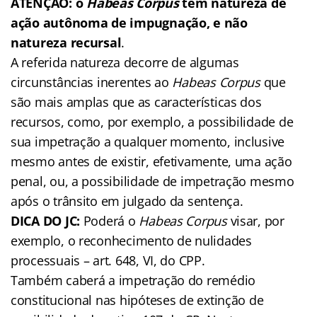
ATENÇÃO:
o
Habeas
Corpus
tem natureza de
ação autônoma de impugnação, e não
natureza recursal
.
A referida natureza decorre de algumas
circunstâncias inerentes ao
Habeas Corpus
que
são mais amplas que as características dos
recursos, como, por exemplo, a possibilidade de
sua impetração a qualquer momento, inclusive
mesmo antes de existir, efetivamente, uma ação
penal, ou, a possibilidade de impetração mesmo
após o trânsito em julgado da sentença.
DICA DO JC:
Poderá o
Habeas Corpus
visar, por
exemplo, o reconhecimento de nulidades
processuais – art. 648, VI, do CPP.
Também caberá a impetração do remédio
constitucional nas hipóteses de extinção de