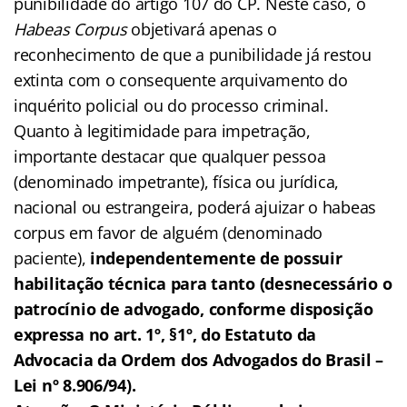
punibilidade do artigo 107 do CP. Neste caso, o
Habeas Corpus
objetivará apenas o
reconhecimento de que a punibilidade já restou
extinta com o consequente arquivamento do
inquérito policial ou do processo criminal.
Quanto à legitimidade para impetração,
importante destacar que qualquer pessoa
(denominado impetrante), física ou jurídica,
nacional ou estrangeira, poderá ajuizar o habeas
corpus em favor de alguém (denominado
paciente),
independentemente de possuir
habilitação técnica para tanto (desnecessário o
patrocínio de advogado, conforme disposição
expressa no art. 1º, §1º, do Estatuto da
Advocacia da Ordem dos Advogados do Brasil –
Lei nº 8.906/94).