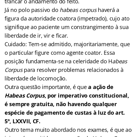
trancar o andamento do feito.
Já no polo passivo do
habeas corpus
haverá a
figura da autoridade coatora (impetrado), cujo ato
signifique ao paciente um constrangimento à sua
liberdade de ir, vir e ficar.
Cuidado: Tem-se admitido, majoritariamente, que
o particular figure como agente coator. Essa
posição fundamenta-se na celeridade do H
abeas
Corpus
para resolver problemas relacionados à
liberdade de locomoção.
Outra questão importante, é que
a ação de
Habeas Corpus
, por imperativo constitucional,
é sempre gratuita, não havendo qualquer
espécie de pagamento de custas à luz do art.
5º, LXXVII, CF.
Outro tema muito abordado nos exames, é que ao