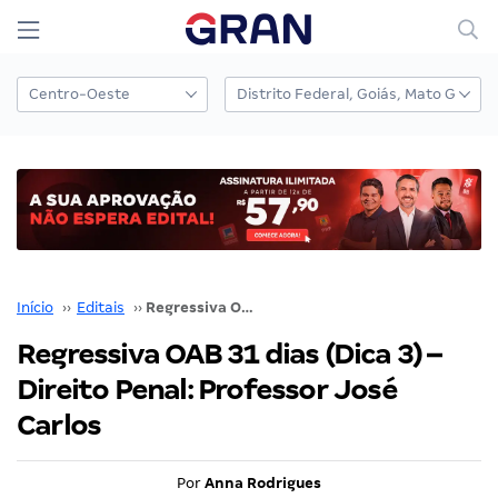
Início
››
Editais
››
Regressiva OAB 31 dias (Dica 3) – Direito Penal: Professor José Carlos
Regressiva OAB 31 dias (Dica 3) –
Direito Penal: Professor José
Carlos
Por
Anna Rodrigues