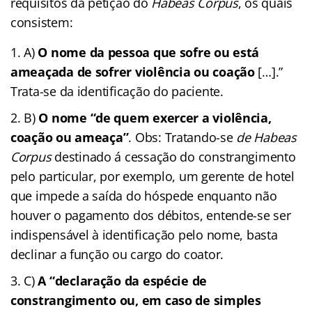
requisitos da petição do
Habeas Corpus
, os quais
consistem:
A)
O nome da pessoa que sofre ou está
ameaçada de sofrer violência ou coação
[…].”
Trata-se da identificação do paciente.
B)
O nome “de quem exercer a violência,
coação ou ameaça”
. Obs: Tratando-se
de Habeas
Corpus
destinado á cessação do constrangimento
pelo particular, por exemplo, um gerente de hotel
que impede a saída do hóspede enquanto não
houver o pagamento dos débitos, entende-se ser
indispensável à identificação pelo nome, basta
declinar a função ou cargo do coator.
C)
A “declaração da espécie de
constrangimento ou, em caso de simples