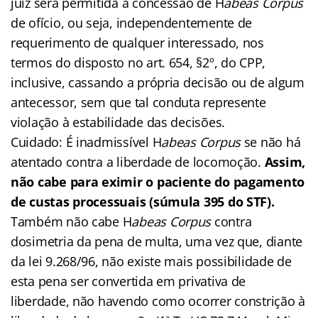
juiz será permitida a concessão de H
abeas Corpus
de ofício, ou seja, independentemente de
requerimento de qualquer interessado, nos
termos do disposto no art. 654, §2º, do CPP,
inclusive, cassando a própria decisão ou de algum
antecessor, sem que tal conduta represente
violação à estabilidade das decisões.
Cuidado: É inadmissível H
abeas Corpus
se não há
atentado contra a liberdade de locomoção.
Assim,
não cabe para eximir o paciente do pagamento
de custas processuais (súmula 395 do STF).
Também não cabe H
abeas Corpus
contra
dosimetria da pena de multa, uma vez que, diante
da lei 9.268/96, não existe mais possibilidade de
esta pena ser convertida em privativa de
liberdade, não havendo como ocorrer constrição à