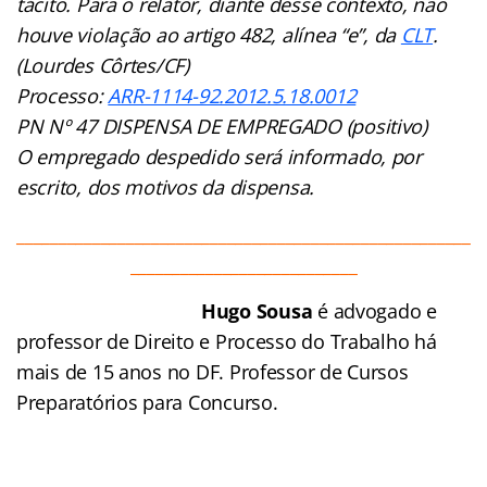
tácito. Para o relator, diante desse contexto, não
houve violação ao artigo 482, alínea “e”, da
CLT
.
(Lourdes Côrtes/CF)
Processo:
ARR-1114-92.2012.5.18.0012
PN Nº 47 DISPENSA DE EMPREGADO (positivo)
O empregado despedido será informado, por
escrito, dos motivos da dispensa.
______________________________________________________
___________________________
Hugo Sousa
é advogado e
professor de Direito e Processo do Trabalho há
mais de 15 anos no DF. Professor de Cursos
Preparatórios para Concurso.