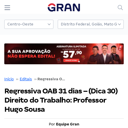
Início
››
Editais
››
Regressiva OAB 31 dias – (Dica 30) Direito do Trabalho: Professor Hugo Sousa
Regressiva OAB 31 dias – (Dica 30)
Direito do Trabalho: Professor
Hugo Sousa
Por
Equipe Gran