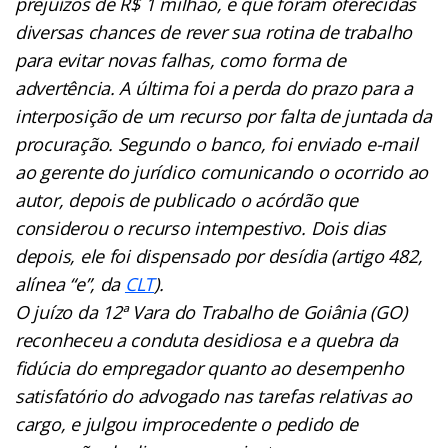
prejuízos de R$ 1 milhão, e que foram oferecidas
diversas chances de rever sua rotina de trabalho
para evitar novas falhas, como forma de
advertência. A última foi a perda do prazo para a
interposição de um recurso por falta de juntada da
procuração. Segundo o banco, foi enviado e-mail
ao gerente do jurídico comunicando o ocorrido ao
autor, depois de publicado o acórdão que
considerou o recurso intempestivo. Dois dias
depois, ele foi dispensado por desídia (artigo 482,
alínea “e”, da
CLT
).
O juízo da 12ª Vara do Trabalho de Goiânia (GO)
reconheceu a conduta desidiosa e a quebra da
fidúcia do empregador quanto ao desempenho
satisfatório do advogado nas tarefas relativas ao
cargo, e julgou improcedente o pedido de