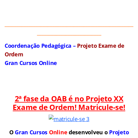
______________________________________________________
___________________________
Coordenação Pedagógica –
Projeto Exame de
Ordem
Gran Cursos Online
2ª fase da OAB é no Projeto XX
Exame de Ordem! Matricule-se!
O
Gran Cursos
Online
desenvolveu o
Projeto