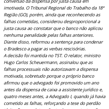
conversão da dispensa por justa causa em
imotivada. O Tribunal Regional do Trabalho da 18ª
Região (GO), porém, ainda que reconhecendo as
falhas cometidas, considerou desproporcional a
justa causa ao constatar que o banco não aplicou
nenhuma penalidade pelas falhas anteriores.
Diante disso, reformou a sentença para condenar
o Bradesco a pagar as verbas rescisórias.
A decisão foi mantida no TST. O relator, ministro
Hugo Carlos Scheuermann, assinalou que as
falhas processuais não autorizavam a dispensa
motivada, sobretudo porque o próprio banco
afirmou que o advogado foi promovido um ano
antes da dispensa de caixa a assistente jurídico e,
quatro meses antes, a Advogado I, quando já havia
cometido as falhas, reforçando a tese do perdão