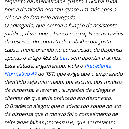
requisito da imediatidade quanto à última falha,
pois a demissão ocorreu quase um mês após a
ciência do fato pelo advogado.
O advogado, que exercia a função de assistente
jurídico, disse que o banco não explicou as razões
da rescisão do contrato de trabalho por justa
causa, mencionando no comunicado de dispensa
apenas o artigo 482 da
CLT
, sem apontar a alínea.
Essa atitude, argumentou, viola o
Precedente
Normativo 47
do TST, que exige que o empregado
demitido seja informado, por escrito, dos motivos
da dispensa, e levantou suspeitas de colegas e
clientes de que teria praticado ato desonesto.
O Bradesco alegou que o advogado soube no ato
da dispensa que o motivo foi o cometimento de
reiteradas falhas processuais, que acarretaram