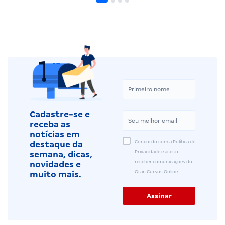
Cadastre-se e
receba as
notícias em
Concordo com a Política de
destaque da
Privacidade e aceito
semana, dicas,
receber comunicações do
novidades e
Gran Cursos Online.
muito mais.