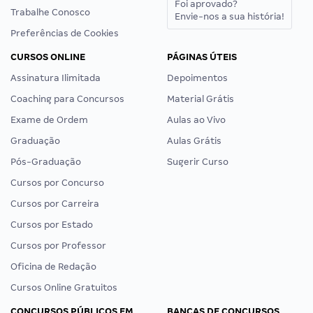
Foi aprovado?
Trabalhe Conosco
Envie-nos a sua história!
Preferências de Cookies
CURSOS ONLINE
PÁGINAS ÚTEIS
Assinatura Ilimitada
Depoimentos
Coaching para Concursos
Material Grátis
Exame de Ordem
Aulas ao Vivo
Graduação
Aulas Grátis
Pós-Graduação
Sugerir Curso
Cursos por Concurso
Cursos por Carreira
Cursos por Estado
Cursos por Professor
Oficina de Redação
Cursos Online Gratuitos
CONCURSOS PÚBLICOS EM
BANCAS DE CONCURSOS