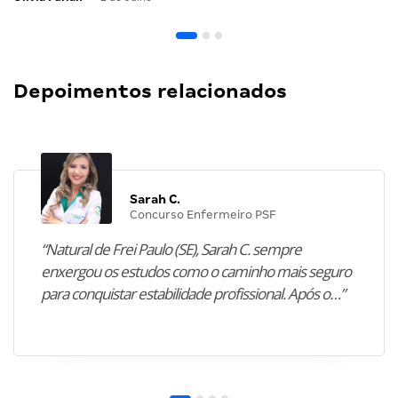
Depoimentos relacionados
Sarah C.
Concurso Enfermeiro PSF
“Natural de Frei Paulo (SE), Sarah C. sempre
enxergou os estudos como o caminho mais seguro
para conquistar estabilidade profissional. Após o…”