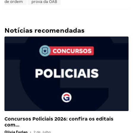
de ordem
prova da OAB
Notícias recomendadas
Concursos Policiais 2026: confira os editais
com…
Olivia Furlan
•
2 de Julho