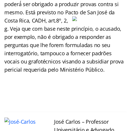
poderá́ ser obrigado a produzir provas contra si
mesmo. Está previsto no Pacto de San José da
Costa
Rica, CADH, art.8º, 2,
g. Veja que com base neste princípio, o acusado,
por exemplo, não é obrigado a responder as
perguntas que lhe forem formuladas no seu
interrogatório, tampouco a fornecer padrões
vocais ou grafotécnicos visando a subsidiar prova
pericial requerida pelo Ministério Público.
José Carlos – Professor
Universitário e Advogado,