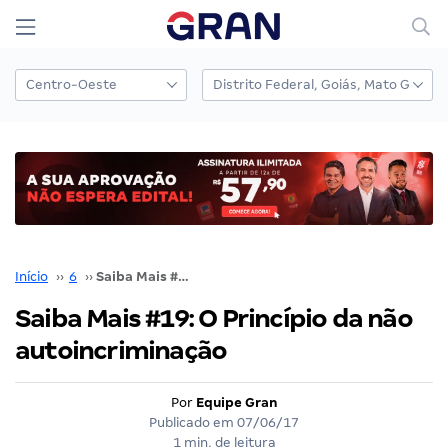
Início
››
6
››
Saiba Mais #19: O Princípio da não autoincriminação
Saiba Mais #19: O Princípio da não
autoincriminação
Por
Equipe Gran
Publicado em
07/06/17
1 min. de leitura