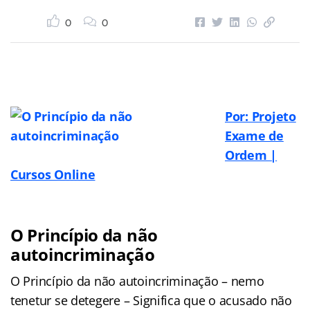
0
0
Por: Projeto
Exame de
Ordem |
Cursos Online
O Princípio da não
autoincriminação
O Princípio da não autoincriminação – nemo
tenetur se detegere – Significa que o acusado não