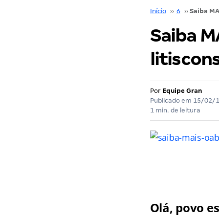
Início
››
6
››
Saiba M
litiscon
Por
Equipe Gran
Publicado em
15/02/
1 min. de leitura
Olá, povo e