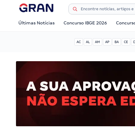
Últimas Notícias
Concurso IBGE 2026
Concurs
AC
AL
AM
AP
BA
CE