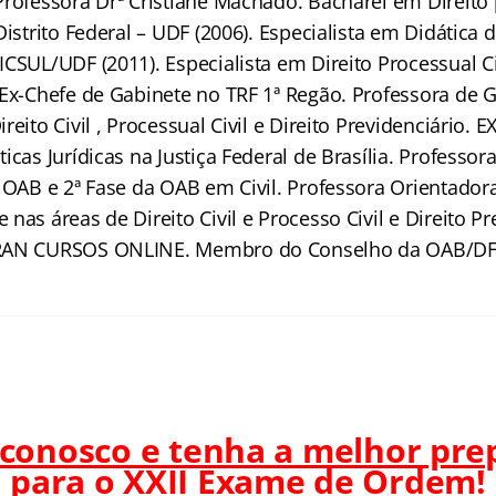
Professora Drª Cristiane Machado. Bacharel em Direito
Distrito Federal – UDF (2006). Especialista em Didática 
CSUL/UDF (2011). Especialista em Direito Processual Ci
 Ex-Chefe de Gabinete no TRF 1ª Regão. Professora de
reito Civil , Processual Civil e Direito Previdenciário.
icas Jurídicas na Justiça Federal de Brasília. Professor
a OAB e 2ª Fase da OAB em Civil. Professora Orientador
nas áreas de Direito Civil e Processo Civil e Direito Pr
GRAN CURSOS ONLINE. Membro do Conselho da OAB/DF
 conosco e tenha a melhor pre
para o
XXII Exame de Ordem!