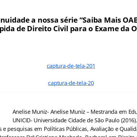
nuidade a nossa série “Saiba Mais OA
ida de Direito Civil para o Exame da O
Anelise Muniz- Anelise Muniz – Mestranda em Ed
UNICID- Universidade Cidade de São Paulo (2016
 e pesquisas em Políticas Públicas, Avaliação e Qual