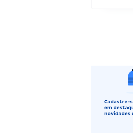
Cadastre-se
em destaqu
novidades 