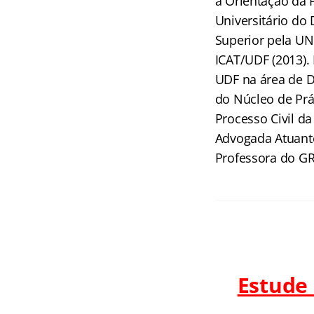
a Orientação da 
Universitário do 
Superior pela UNI
ICAT/UDF (2013).
UDF na área de Di
do Núcleo de Prát
Processo Civil d
Advogada Atuante 
Professora do 
Estude