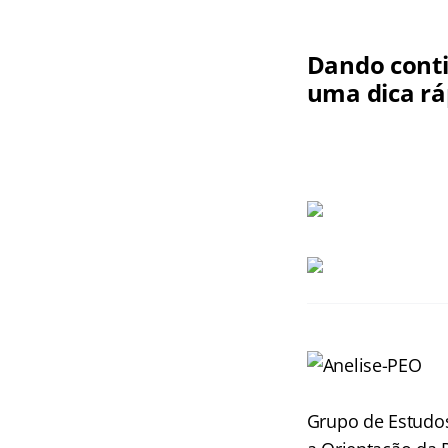
Dando conti
uma dica ráp
Grupo de Estudos