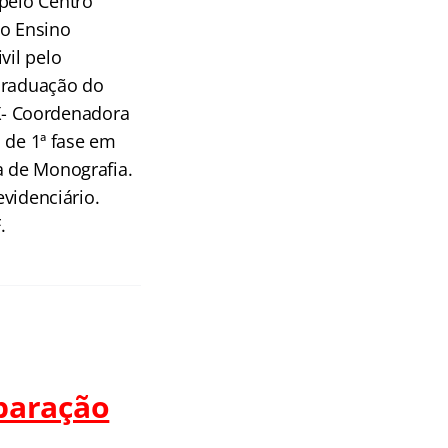
 pelo Centro
do Ensino
vil pelo
 Graduação do
 EX- Coordenadora
a de 1ª fase em
a de Monografia.
evidenciário.
.
paração