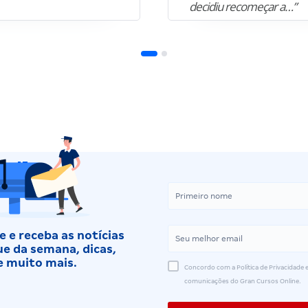
decidiu recomeçar a…”
 e receba as notícias
e da semana, dicas,
e muito mais.
Concordo com a Política de Privacidade e
comunicações do Gran Cursos Online.