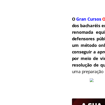
O
Gran Cursos
O
dos bacharéis e
renomada equip
defensores públ
um método onli
conseguir a ap
por meio de vi
resolução de qu
uma preparação c