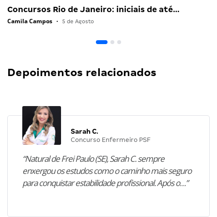
Concursos Rio de Janeiro: iniciais de até…
Camila Campos
•
5 de Agosto
Depoimentos relacionados
Sarah C.
Concurso Enfermeiro PSF
“Natural de Frei Paulo (SE), Sarah C. sempre
enxergou os estudos como o caminho mais seguro
para conquistar estabilidade profissional. Após o…”