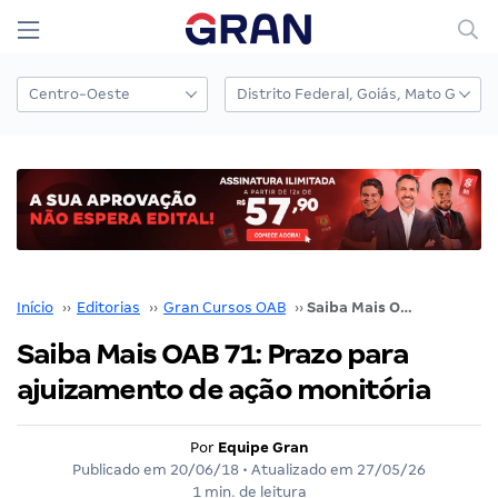
Início
››
Editorias
››
Gran Cursos OAB
››
Saiba Mais OAB 71: Prazo para ajuizamento de ação monitória
Saiba Mais OAB 71: Prazo para
ajuizamento de ação monitória
Por
Equipe Gran
Publicado em
20/06/18
• Atualizado em
27/05/26
1 min. de leitura