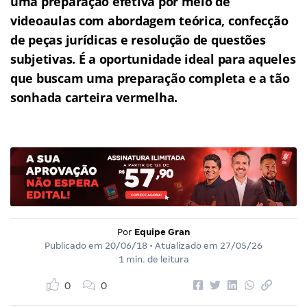
uma preparação efetiva por meio de
videoaulas com abordagem teórica, confecção
de peças jurídicas e resolução de questões
subjetivas.
É a oportunidade ideal para aqueles
que buscam uma preparação completa e a tão
sonhada carteira vermelha.
Por
Equipe Gran
Publicado em
20/06/18
• Atualizado em
27/05/26
1 min. de leitura
0
0