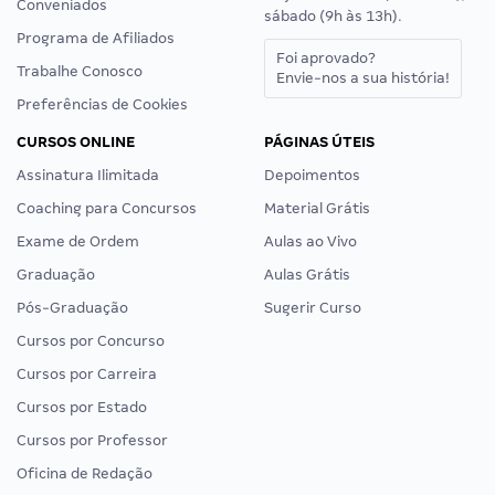
Conveniados
sábado (9h às 13h).
Programa de Afiliados
Foi aprovado?
Trabalhe Conosco
Envie-nos a sua história!
Preferências de Cookies
CURSOS ONLINE
PÁGINAS ÚTEIS
Assinatura Ilimitada
Depoimentos
Coaching para Concursos
Material Grátis
Exame de Ordem
Aulas ao Vivo
Graduação
Aulas Grátis
Pós-Graduação
Sugerir Curso
Cursos por Concurso
Cursos por Carreira
Cursos por Estado
Cursos por Professor
Oficina de Redação