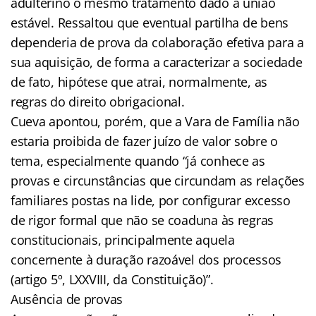
adulterino o mesmo tratamento dado à união
estável. Ressaltou que eventual partilha de bens
dependeria de prova da colaboração efetiva para a
sua aquisição, de forma a caracterizar a sociedade
de fato, hipótese que atrai, normalmente, as
regras do direito obrigacional.
Cueva apontou, porém, que a Vara de Família não
estaria proibida de fazer juízo de valor sobre o
tema, especialmente quando “já conhece as
provas e circunstâncias que circundam as relações
familiares postas na lide, por configurar excesso
de rigor formal que não se coaduna às regras
constitucionais, principalmente aquela
concernente à duração razoável dos processos
(artigo 5º, LXXVIII, da Constituição)”.
Ausência de provas