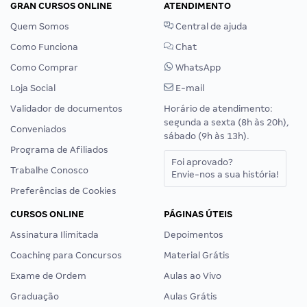
GRAN CURSOS ONLINE
ATENDIMENTO
Quem Somos
Central de ajuda
Como Funciona
Chat
Como Comprar
WhatsApp
Loja Social
E-mail
Validador de documentos
Horário de atendimento:
segunda a sexta (8h às 20h),
Conveniados
sábado (9h às 13h).
Programa de Afiliados
Foi aprovado?
Trabalhe Conosco
Envie-nos a sua história!
Preferências de Cookies
CURSOS ONLINE
PÁGINAS ÚTEIS
Assinatura Ilimitada
Depoimentos
Coaching para Concursos
Material Grátis
Exame de Ordem
Aulas ao Vivo
Graduação
Aulas Grátis