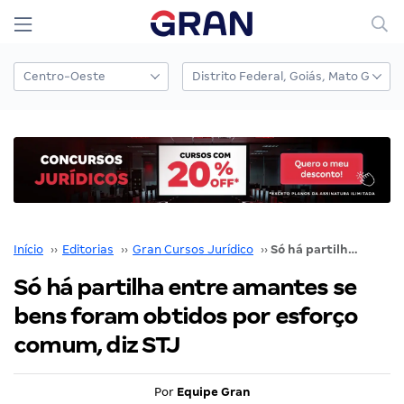
Início
››
Editorias
››
Gran Cursos Jurídico
››
Só há partilha entre amantes se bens foram obtidos por esforço comum, diz STJ
Só há partilha entre amantes se
bens foram obtidos por esforço
comum, diz STJ
Por
Equipe Gran