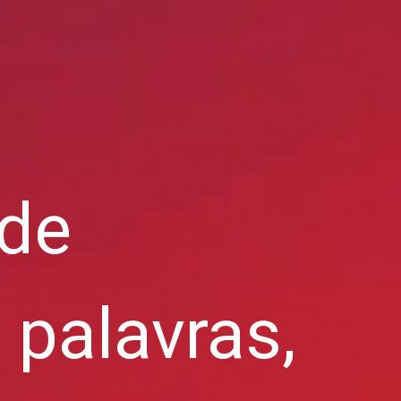
 de
palavras,