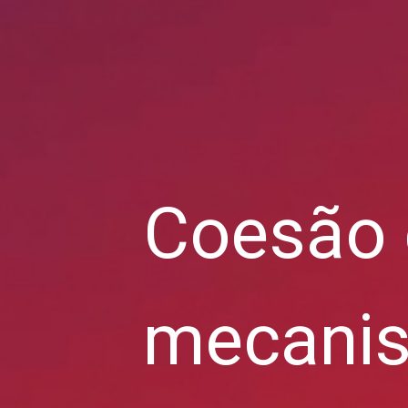
Coesão 
mecanis