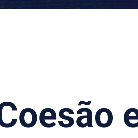
Coesão 