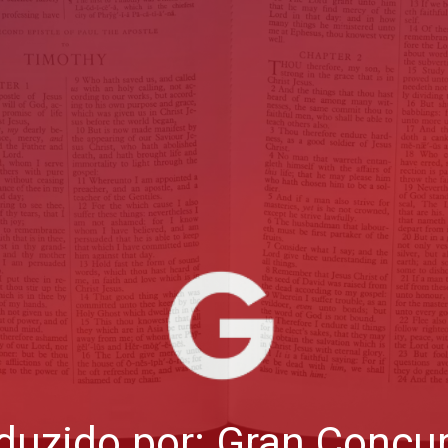
duzido por: Gran Concu