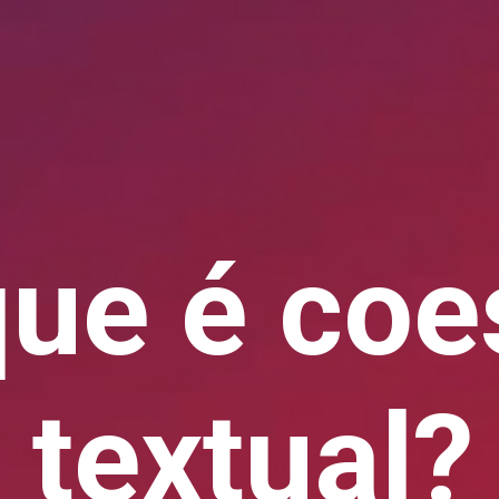
que é coe
textual?