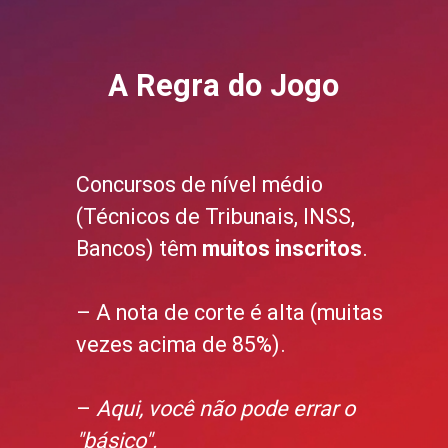
A Regra do Jogo
Concursos de nível médio
(Técnicos de Tribunais, INSS,
Bancos) têm
muitos inscritos
.
– A nota de corte é alta (muitas
vezes acima de 85%).
–
Aqui, você não pode errar o
"básico".