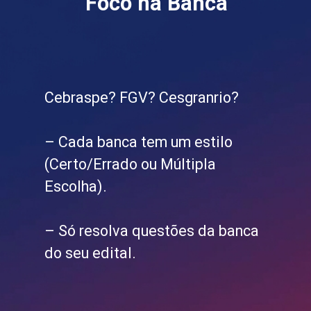
Foco na Banca
Cebraspe? FGV? Cesgranrio?
– Cada banca tem um estilo
(Certo/Errado ou Múltipla
Escolha).
– Só resolva questões da banca
do seu edital.