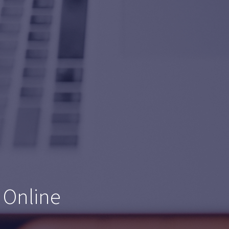
 Online