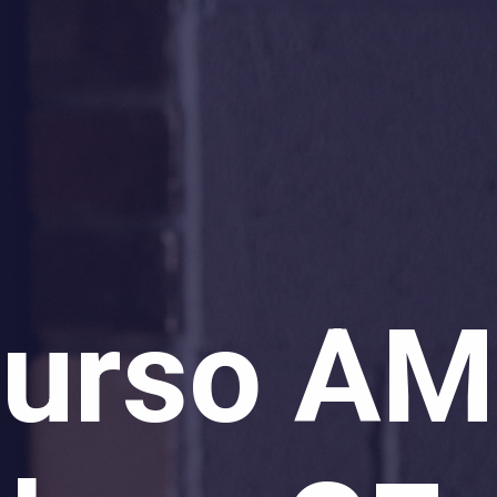
urso A