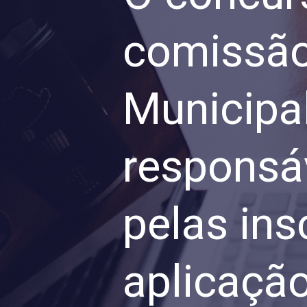
comissão 
Municipal
responsáv
pelas ins
aplicação