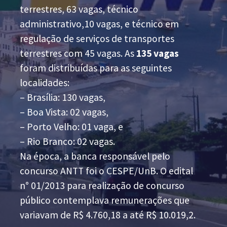
terrestres, 63 vagas, técnico
administrativo,10 vagas, e técnico em
regulação de serviços de transportes
terrestres com 45 vagas. As
135 vagas
foram distribuídas para as seguintes
localidades:
– Brasília: 130 vagas,
– Boa Vista: 02 vagas,
– Porto Velho: 01 vaga, e
– Rio Branco: 02 vagas.
Na época, a banca responsável pelo
concurso ANTT foi o CESPE/UnB. O edital
n° 01/2013 para realização de concurso
público contemplava remunerações que
variavam de R$ 4.760,18 a até R$ 10.019,2.