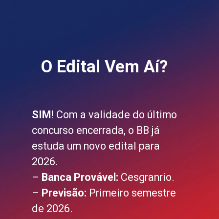
O Edital Vem Aí?
SIM
! Com a validade do último
concurso encerrada, o BB já
estuda um novo edital para
2026.
–
Banca Provável:
Cesgranrio.
–
Previsão:
Primeiro semestre
de 2026.