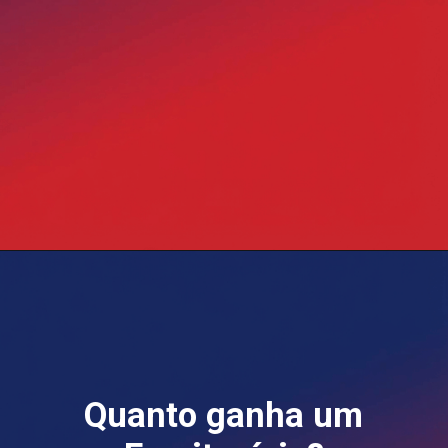
Opening
https://blog.grancursosonline.com.br/concurso-sesa-pr/
Quanto ganha um