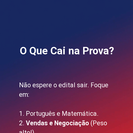
O Que Cai na Prova?
Não espere o edital sair. Foque
em:
1. Português e Matemática.
2.
Vendas e Negociação
(Peso
alto!).