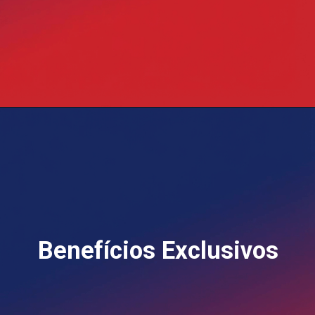
Opening
https://blog.grancursosonline.com.br/concurso-banco-do-brasil/
Benefícios Exclusivos