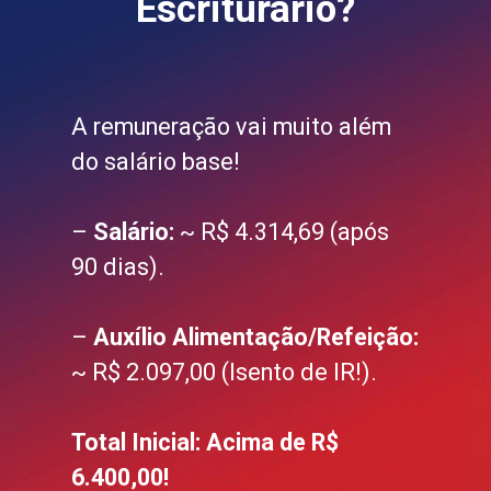
Escriturário?
A remuneração vai muito além
do salário base!
–
Salário:
~ R$ 4.314,69 (após
90 dias).
–
Auxílio Alimentação/Refeição:
~ R$ 2.097,00 (Isento de IR!).
Total Inicial:
Acima de R$
6.400,00!