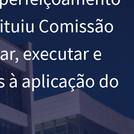
tituiu Comissão
ar, executar e
s à aplicação do