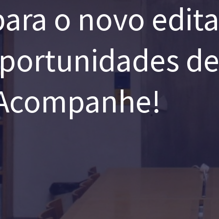
ara o novo edita
oportunidades de
. Acompanhe!