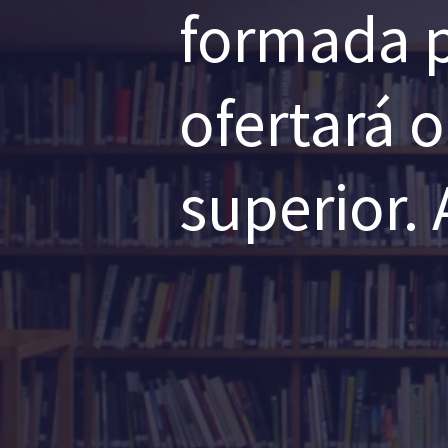
formada p
ofertará 
superior