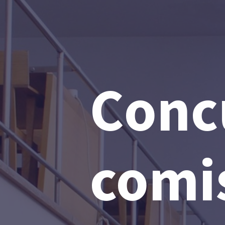
Conc
comi