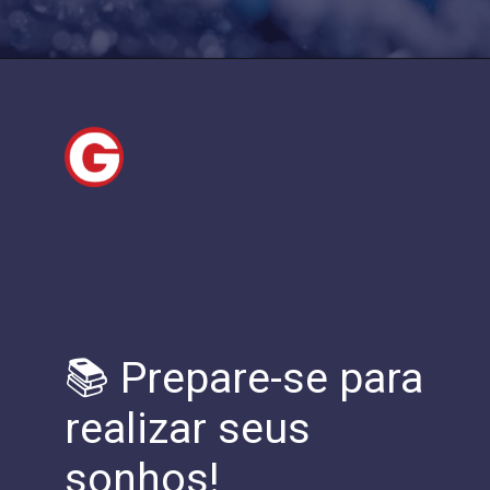
📚 Prepare-se para
realizar seus
sonhos!